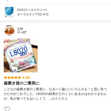
DHC(ディエイチシー)
オーラルクリアSS-K12
主婦
りっぴ
5.00
歯磨き後のご褒美に
こどもの歯磨き後のご褒美に、なるべく歯にいいラムネを！と思い見つ
けたのがこれでした。L8020の効果がどのくらいあるかはわかりません
が、私が食べてもおいしくて、…
続きを見る