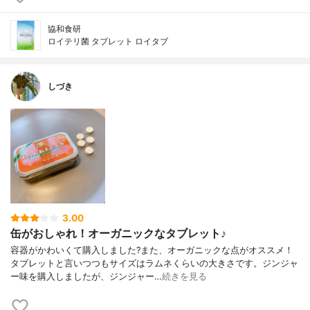
協和食研
ロイテリ菌 タブレット ロイタブ
しづき
3.00
缶がおしゃれ！オーガニックなタブレット♪
容器がかわいくて購入しました?また、オーガニックな点がオススメ！
タブレットと言いつつもサイズはラムネくらいの大きさです。ジンジャ
ー味を購入しましたが、ジンジャー…
続きを見る