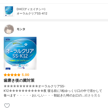
DHC(ディエイチシー)
オーラルクリアSS-K12
モンタ
5.00
歯磨き後の菌対策
☆☆☆☆☆☆☆☆☆☆☆オーラルクリアSS-
K12☆☆☆☆☆☆☆☆☆☆☆夜 寝る前に1粒ゆっくり口の中で溶かして
食べます・・・・・おいしい・・・朝起きた時のお口の…
続きを見る