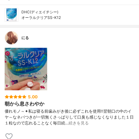
DHC(ディエイチシー)
オーラルクリアSS-K12
にる
5.00
朝から息さわやか
優れモノ～✦私は寝る前歯みがき後に必ずこれを使用!!翌朝口の中のイ
ヤ～なネバつきが一切無くさっぱりして口臭も感じなくなりました１日
１粒なので忘れることなく毎日続…
続きを見る