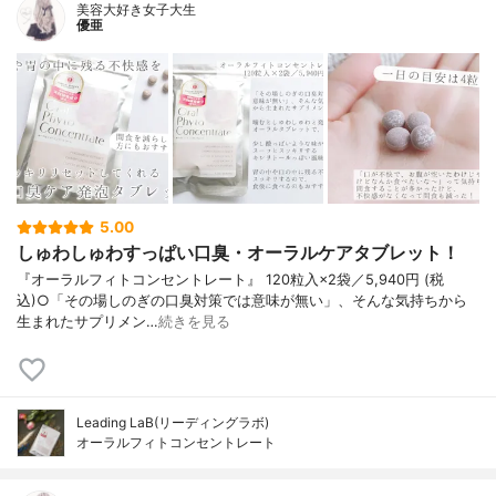
美容大好き女子大生
優亜
5.00
しゅわしゅわすっぱい口臭・オーラルケアタブレット！
『オーラルフィトコンセントレート』 120粒入×2袋／5,940円 (税
込)○「その場しのぎの口臭対策では意味が無い」、そんな気持ちから
生まれたサプリメン…
続きを見る
Leading LaB(リーディングラボ)
オーラルフィトコンセントレート