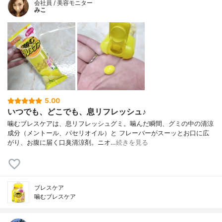
会社員 / 美容モニター
みこ
5.00
いつでも、どこでも、息リフレッシュ♪
噛むブレスケアは、息リフレッシュグミ。噛んだ瞬間、グミの中の清涼
成分（メントール、パセリオイル）と フレーバーがスーッとお口に広
がり、お腹に届く口臭清涼剤。ニオ…
続きを見る
ブレスケア
噛むブレスケア