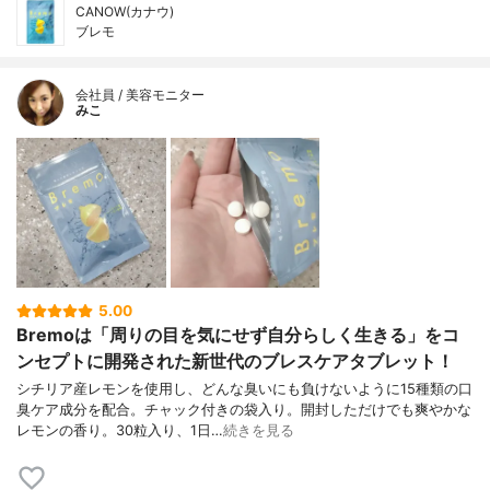
CANOW(カナウ)
ブレモ
会社員 / 美容モニター
みこ
5.00
Bremoは「周りの目を気にせず自分らしく生きる」をコ
ンセプトに開発された新世代のブレスケアタブレット！
シチリア産レモンを使用し、どんな臭いにも負けないように15種類の口
臭ケア成分を配合。チャック付きの袋入り。開封しただけでも爽やかな
レモンの香り。30粒入り、1日…
続きを見る