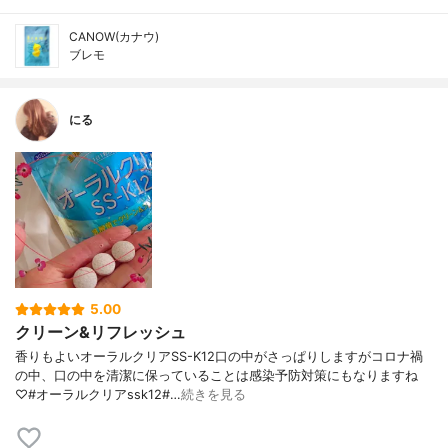
CANOW(カナウ)
ブレモ
にる
5.00
クリーン&リフレッシュ
香りもよいオーラルクリアSS-K12口の中がさっぱりしますがコロナ禍
の中、口の中を清潔に保っていることは感染予防対策にもなりますね
♡#オーラルクリアssk12#…
続きを見る