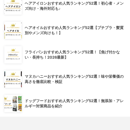
ヘアアイロンおすすめ人気ランキング52選！初心者・メン
ズ向け・海外対応も♪
ヘアオイルおすすめ人気ランキング52選【プチプラ・髪質
別やメンズ向けも！】
フライパンおすすめ人気ランキング52選！【焦げ付かな
い・長持ち！2026最新】
マヌカハニーおすすめ人気ランキング52選！味や栄養価の
高さを徹底比較・検証
ドッグフードおすすめ人気ランキング52選！無添加・アレ
ルギー対策商品を紹介