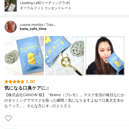
Leading LaB(リーディングラボ)
オーラルフィトコンセントレート
cosme monitor / Trav…
kana_cafe_time
5.00
気になる口臭ケアに♫
【株式会社CANOW 様】「Bremo（ブレモ）」マスク生活の毎日なにか
のタイミングでマスクを取った瞬間！気になりますよね？口臭大丈夫か
な？って。。そんな方にオ…
続きを見る