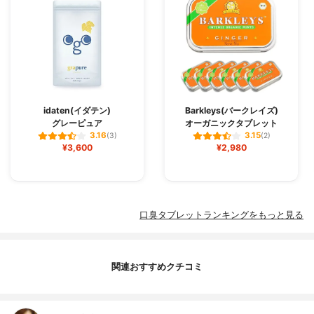
idaten(イダテン)
Barkleys(バークレイズ)
グレーピュア
オーガニックタブレット
3.16
3.15
(3)
(2)
¥3,600
¥2,980
口臭タブレットランキングをもっと見る
関連おすすめクチコミ