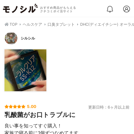
おすすめ商品がもらえる
クチコミポイ活サイト
TOP
ヘルスケア
口臭タブレット
DHC(ディエイチシー) オーラル
シルシル
5.00
更新日時：6ヶ月以上前
乳酸菌がお口トラブルに
良い事を知ってすぐ購入！
家族で寝る前に1個ずつなめてます。