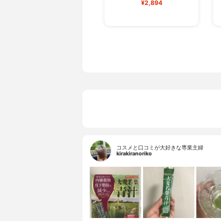
¥2,894
コスメと口コミが大好きな専業主婦
kirakiranoriko