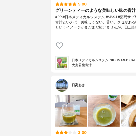
5.00
グリーンティーのような美味しい味の青汁
#PR #日本メディカルシステム #MSSJ #薬局サ
青汁といえば、美味しくない、苦い、クセがある
というイメージがまだまだ抜けませんが、日…
続
日本メディカルシステム(NIHON MEDICAL 
大麦若葉青汁
日高あき
3.00