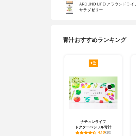
AROUND LIFE(アラウンドライ
サラダゼリー
青汁おすすめランキング
1位
ナチュレライフ
ドクターベジフル青汁
4.10
(20)