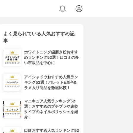
よく見られている人気おすすめ記
事
ホワイトニング歯磨き粉おすす
めランキング52選！口コミの多
い市販品を中心に
アイシャドウおすすめ人気ラン
キング52選！パレット&単色&
ラメ入り商品を徹底比較！
マニキュア人気ランキング52
選！おすすめのプチプラや速乾
タイプのネイルポリッシュを紹
介！
口紅おすすめ人気ランキング52