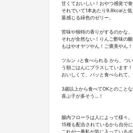
甘くておいしい！おやつ感覚で食
それでいて1本あたり9.8kcal
葉感じる緑色のゼリー。
苦味や独特の香りがするのかな、
それが全然ない！りんご酢味の酸
もはやオヤツやん！ご褒美やん！
ツルン ♪と食べられる から、⁡
う朝ごはんにプラスしています！
おいしくて、パッと食べられて、
3歳以上から食べてOKとのこと
喜ぶ子が多そう…！
腸内フローラは人によって様々。
15種も配合されているから自分
これが一番私が気に入っているポ