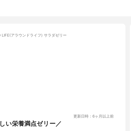
D LIFE(アラウンドライフ) サラダゼリー
更新日時：6ヶ月以上前
しい栄養満点ゼリー／