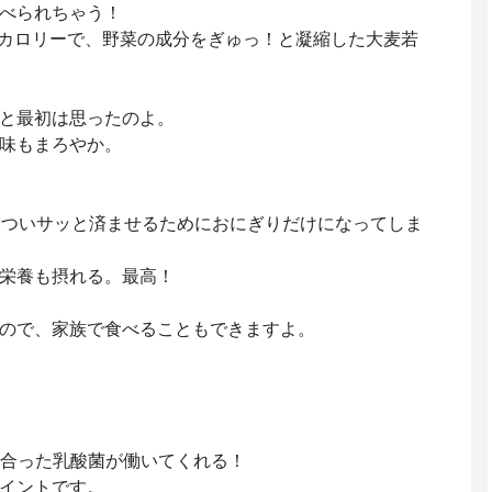
べられちゃう！
と低カロリーで、野菜の成分をぎゅっ！と凝縮した⁡大麦若
と最初は思ったのよ。
味もまろやか。
ついついサッと済ませるためにおにぎりだけになってしま
栄養も摂れる。最高！
なので、家族で食べることもできますよ。
に合った乳酸菌が働いてくれる！
イントです。