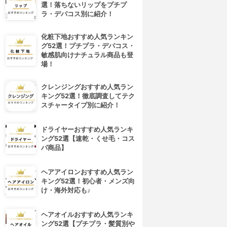
選！落ちないリップをプチプ
ラ・デパコス別に紹介！
化粧下地おすすめ人気ランキン
グ52選！プチプラ・デパコス・
敏感肌向けナチュラル商品も登
場！
クレンジングおすすめ人気ラン
キング52選！徹底調査してテク
スチャータイプ別に紹介！
ドライヤーおすすめ人気ランキ
ング52選【速乾・くせ毛・コス
パ商品】
ヘアアイロンおすすめ人気ラン
キング52選！初心者・メンズ向
け・海外対応も♪
ヘアオイルおすすめ人気ランキ
ング52選【プチプラ・髪質別や