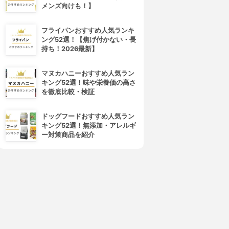
メンズ向けも！】
フライパンおすすめ人気ランキ
ング52選！【焦げ付かない・長
持ち！2026最新】
マヌカハニーおすすめ人気ラン
キング52選！味や栄養価の高さ
を徹底比較・検証
ドッグフードおすすめ人気ラン
キング52選！無添加・アレルギ
ー対策商品を紹介