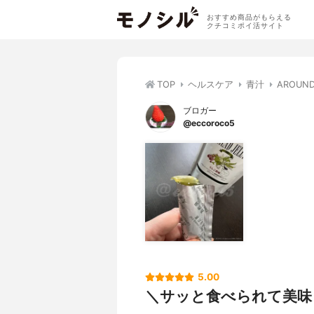
おすすめ商品がもらえる
クチコミポイ活サイト
TOP
ヘルスケア
青汁
AROUN
ブロガー
@eccoroco5
5.00
＼サッと食べられて美味