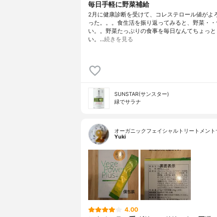
毎日手軽に野菜補給
2月に健康診断を受けて、コレステロール値がよ
った。。。食生活を振り返ってみると、野菜・・
い。。野菜たっぷりの食事を毎日なんてちょっと
い。…
続きを見る
SUNSTAR(サンスター)
緑でサラナ
オーガニックフェイシャルトリートメント
Yuki
4.00