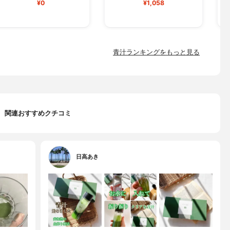
¥0
¥1,058
青汁ランキングをもっと見る
関連おすすめクチコミ
日高あき