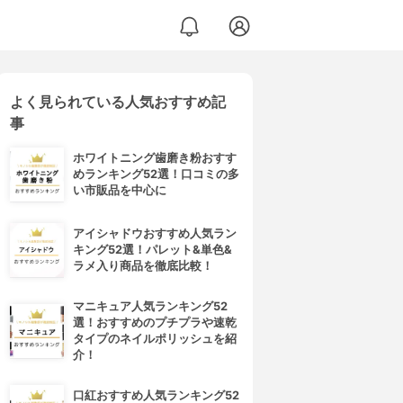
よく見られている人気おすすめ記
事
ホワイトニング歯磨き粉おすす
めランキング52選！口コミの多
い市販品を中心に
アイシャドウおすすめ人気ラン
キング52選！パレット&単色&
ラメ入り商品を徹底比較！
マニキュア人気ランキング52
選！おすすめのプチプラや速乾
タイプのネイルポリッシュを紹
介！
口紅おすすめ人気ランキング52