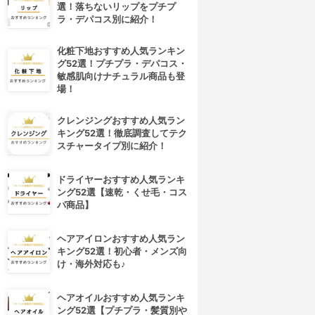
選！落ちないリップをプチプ
ラ・デパコス別に紹介！
化粧下地おすすめ人気ランキン
グ52選！プチプラ・デパコス・
敏感肌向けナチュラル商品も登
場！
クレンジングおすすめ人気ラン
キング52選！徹底調査してテク
スチャータイプ別に紹介！
ドライヤーおすすめ人気ランキ
4位
5位
ング52選【速乾・くせ毛・コス
パ商品】
ヘアアイロンおすすめ人気ラン
キング52選！初心者・メンズ向
け・海外対応も♪
ヘアオイルおすすめ人気ランキ
ング52選【プチプラ・髪質別や