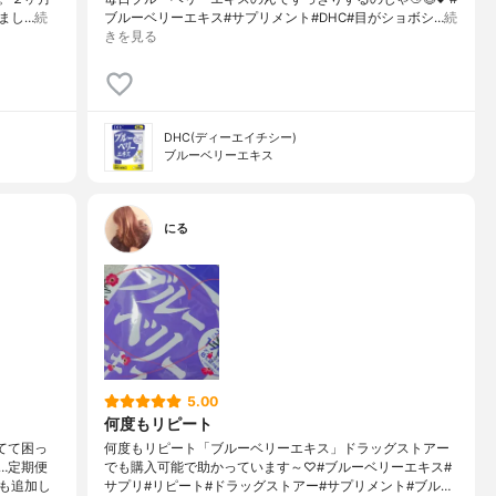
まし…
続
ブルーベリーエキス#サプリメント#DHC#目がショボシ…
続
きを見る
DHC(ディーエイチシー)
ブルーベリーエキス
にる
5.00
何度もリピート
てて困っ
何度もリピート「ブルーベリーエキス」ドラッグストアー
…定期便
でも購入可能で助かっています～♡#ブルーベリーエキス#
も追加し
サプリ#リピート#ドラッグストアー#サプリメント#ブル…