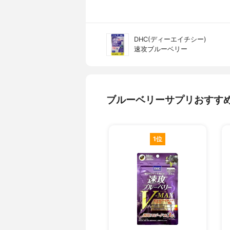
DHC(ディーエイチシー)
速攻ブルーベリー
ブルーベリーサプリおすす
1位