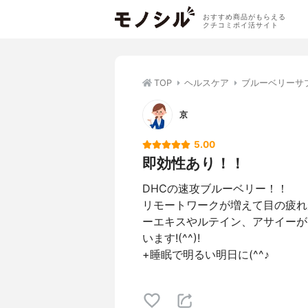
おすすめ商品がもらえる
クチコミポイ活サイト
TOP
ヘルスケア
ブルーベリーサ
京
5.00
即効性あり！！
DHCの速攻ブルーベリー！！
リモートワークが増えて目の疲れ
ーエキスやルテイン、アサイーが
います!(^^)!
+睡眠で明るい明日に(^^♪