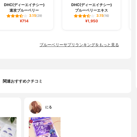
DHC(ディーエイチシー)
DHC(ディーエイチシー)
速攻ブルーベリー
ブルーベリーエキス
3.15
3.15
(29)
(16)
¥714
¥1,950
ブルーベリーサプリランキングをもっと見る
関連おすすめクチコミ
にる