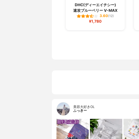
DHC(ディーエイチシー)
速攻ブルーベリー V-MAX
3.60
(12)
¥1,780
美容大好きOL
ふっきー