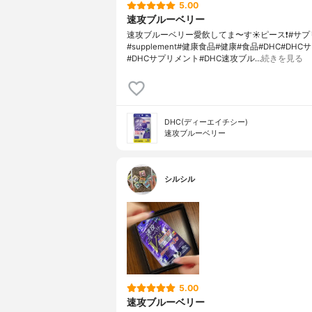
5.00
速攻ブルーベリー
速攻ブルーベリー愛飲してま〜す☀️ピース❗️#サ
#supplement#健康食品#健康#食品#DHC#DHC
#DHCサプリメント#DHC速攻ブル…
続きを見る
DHC(ディーエイチシー)
速攻ブルーベリー
シルシル
5.00
速攻ブルーベリー