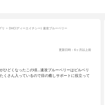
プリ
DHC(ディーエイチシー) 速攻ブルーベリー
更新日時：6ヶ月以上前
がひどくなったこの頃…速攻ブルーベリーはビルベリ
たくさん入っているので目の癒しサポートに役立って