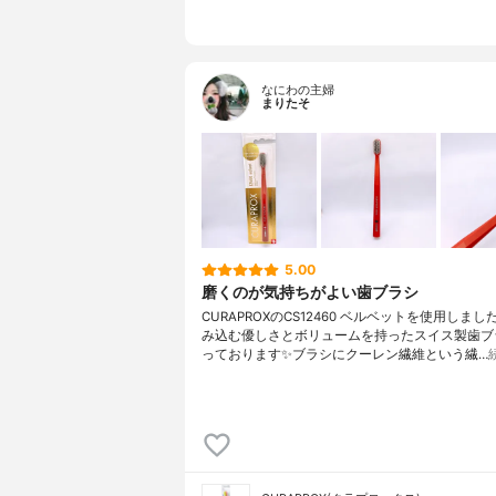
なにわの主婦
まりたそ
5.00
磨くのが気持ちがよい歯ブラシ
CURAPROXのCS12460 ベルベットを使用しまし
み込む優しさとボリュームを持ったスイス製歯ブ
っております✨ブラシにクーレン繊維という繊…