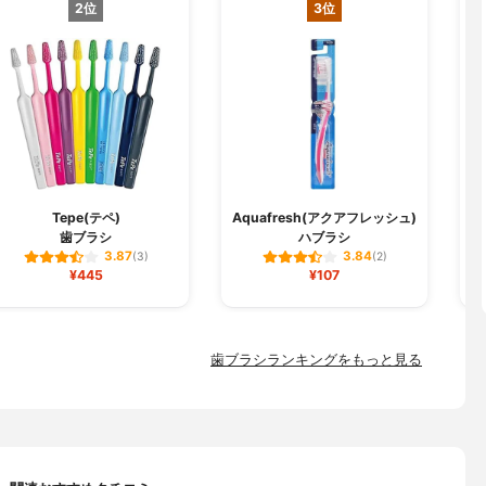
2位
3位
Tepe(テペ)
Aquafresh(アクアフレッシュ)
歯ブラシ
ハブラシ
3.87
3.84
(3)
(2)
¥445
¥107
歯ブラシランキングをもっと見る