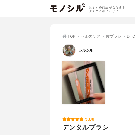
おすすめ商品がもらえる
クチコミポイ活サイト
TOP
ヘルスケア
歯ブラシ
DH
シルシル
5.00
デンタルブラシ