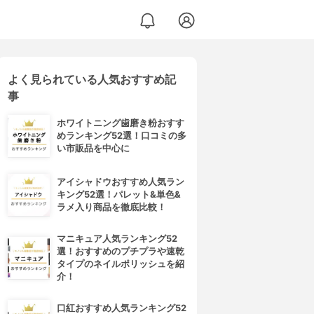
よく見られている人気おすすめ記
事
ホワイトニング歯磨き粉おすす
めランキング52選！口コミの多
い市販品を中心に
アイシャドウおすすめ人気ラン
キング52選！パレット&単色&
ラメ入り商品を徹底比較！
マニキュア人気ランキング52
選！おすすめのプチプラや速乾
タイプのネイルポリッシュを紹
介！
口紅おすすめ人気ランキング52