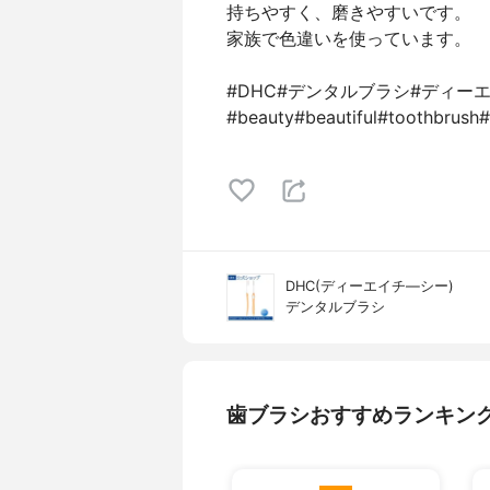
持ちやすく、磨きやすいです。
家族で色違いを使っています。
#DHC#デンタルブラシ#ディー
#beauty#beautiful#toothb
DHC(ディーエイチ―シー)
デンタルブラシ
歯ブラシおすすめランキン