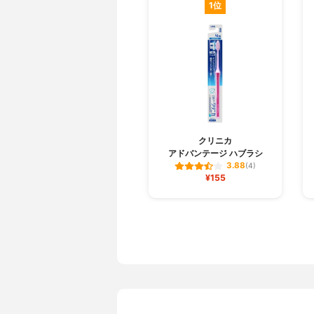
1位
クリニカ
アドバンテージ ハブラシ
3.88
(4)
¥155