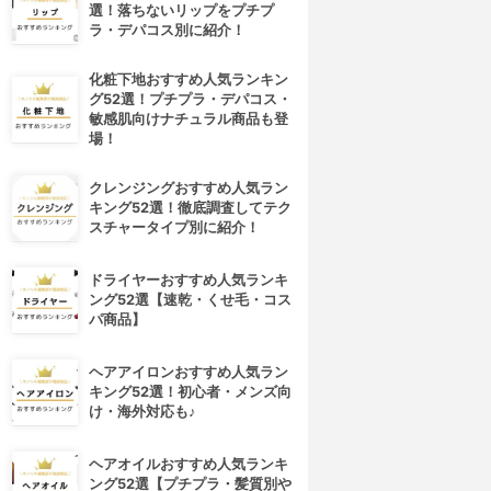
選！落ちないリップをプチプ
ラ・デパコス別に紹介！
化粧下地おすすめ人気ランキン
グ52選！プチプラ・デパコス・
敏感肌向けナチュラル商品も登
場！
クレンジングおすすめ人気ラン
キング52選！徹底調査してテク
スチャータイプ別に紹介！
ドライヤーおすすめ人気ランキ
ング52選【速乾・くせ毛・コス
パ商品】
ヘアアイロンおすすめ人気ラン
キング52選！初心者・メンズ向
け・海外対応も♪
ヘアオイルおすすめ人気ランキ
ング52選【プチプラ・髪質別や