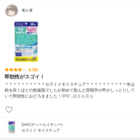
モンタ
4.00
即効性がスゴイ！
＊＊＊＊＊＊＊＊＊＊セラミドモイスチュア＊＊＊＊＊＊＊＊＊＊冬は
粉を吹くほどの乾燥肌でしたが初めて飲んだ翌朝手の甲がしっとりして
いて即効性におどろきました！♡♡…
続きを見る
DHC(ディーエイチシー)
セラミド モイスチュア