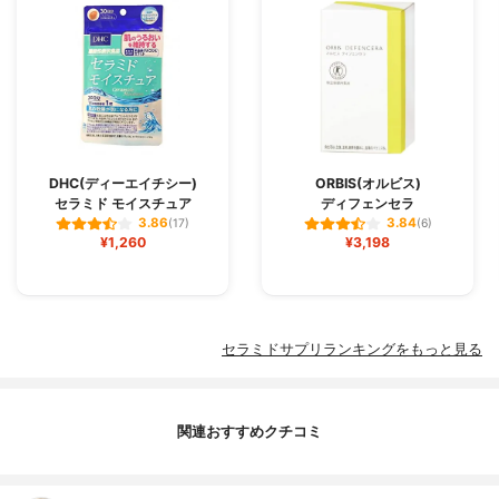
DHC(ディーエイチシー)
ORBIS(オルビス)
セラミド モイスチュア
ディフェンセラ
3.86
3.84
(17)
(6)
¥1,260
¥3,198
セラミドサプリランキングをもっと見る
関連おすすめクチコミ