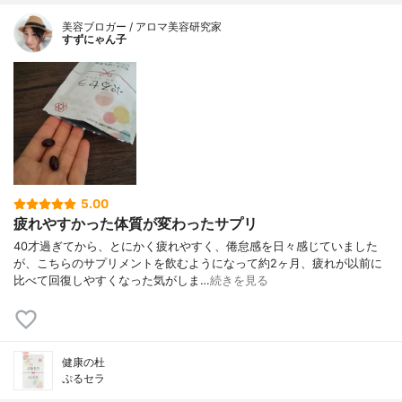
美容ブロガー / アロマ美容研究家
すずにゃん子
5.00
疲れやすかった体質が変わったサプリ
40才過ぎてから、とにかく疲れやすく、倦怠感を日々感じていました
が、こちらのサプリメントを飲むようになって約2ヶ月、疲れが以前に
比べて回復しやすくなった気がしま…
続きを見る
健康の杜
ぷるセラ