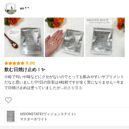
an＊°
5.00
飲む日焼け止め！✨
小粒で匂いや味などにクセがないのでとっても飲みやすいサプリメント
だなと思いました♡1日の目安は4粒程ですが全く苦になりません✨今ま
で日焼け止めは塗っていましたが…
続きを見る
VISIONSTATE(ヴィジョンステイト)
マスターホワイト