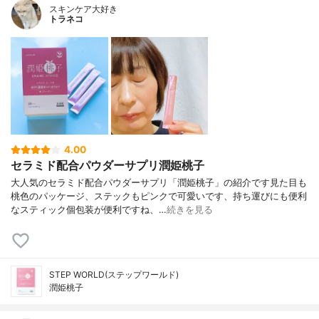
スキンケア大好き
トラネコ
4.00
セラミド配合パウダーサプリ潤姫桃子
大人気のセラミド配合パウダーサプリ「潤姫桃子」の紹介です見た目も
桃色のパッケージ、ステックもピンクで可愛いです、持ち運びにも便利
なスティック個包装が便利ですね、…
続きを見る
STEP WORLD(ステップワールド)
潤姫桃子