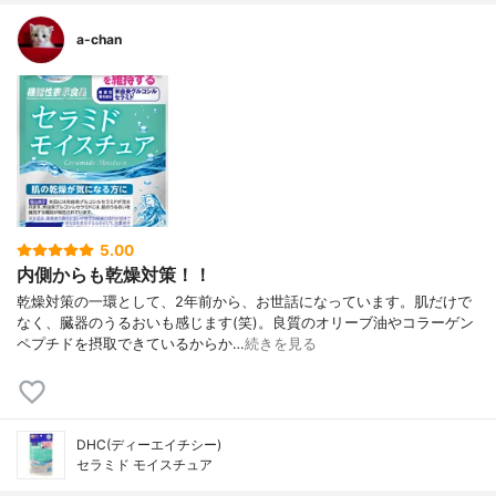
a-chan
5.00
内側からも乾燥対策！！
乾燥対策の一環として、2年前から、お世話になっています。肌だけで
なく、臓器のうるおいも感じます(笑)。良質のオリーブ油やコラーゲン
ペプチドを摂取できているからか…
続きを見る
DHC(ディーエイチシー)
セラミド モイスチュア