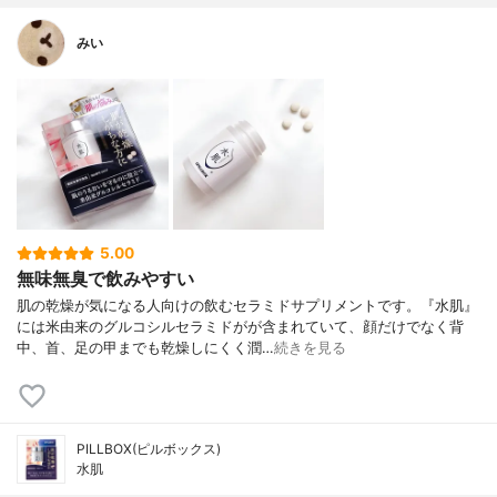
みい
5.00
無味無臭で飲みやすい
肌の乾燥が気になる人向けの飲むセラミドサプリメントです。『水肌』
には米由来のグルコシルセラミドがが含まれていて、顔だけでなく背
中、首、足の甲までも乾燥しにくく潤…
続きを見る
PILLBOX(ピルボックス)
水肌