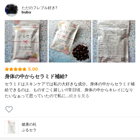
ただのフレブル好き?
bubu
5.00
身体の中からセラミド補給?
セラミドはスキンケアでは私の大好きな成分。身体の中からセラミド補
給できるのは、ものすごく嬉しい!!常日頃、身体の中からキレイになり
たいなぁって思っていたので私に…
続きを見る
健康の杜
ぷるセラ