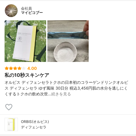
会社員
マイピコブー
4.00
私の10秒スキンケア
オルビス ディフェンセラトクホの日本初のコラーゲンドリンクオルビ
ス ディフェンセラ ゆず風味 30日分 税込3,456円肌の水分を逃しにく
くするトクホの飲め次世…
続きを見る
ORBIS(オルビス)
ディフェンセラ