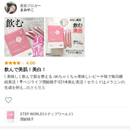
美容ブロガー
まみやこ
4.00
飲んで美肌！美白！
\ 美味しく飲んで肌を整える /⁡⁡めちゃくちゃ美味しいピーチ味で毎日継
続美活！⁡⁡💐ベジライフ潤姫桃子⁡⁡⁡1日1本飲む美活！⁡セラミドはメラニンの
生成を抑え…
続きを見る
STEP WORLD(ステップワールド)
潤姫桃子