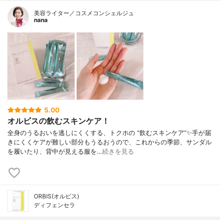
美容ライター／コスメコンシェルジュ
nana
5.00
オルビスの飲むスキンケア！
全身のうるおいを逃しにくくする、トクホの “飲むスキンケア”✨手が届
きにくくケアが難しい部分もうるおうので、これからの季節、サンダル
を履いたり、背中が見える服を…
続きを見る
ORBIS(オルビス)
ディフェンセラ