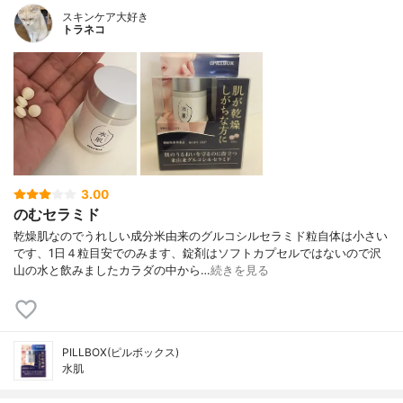
スキンケア大好き
トラネコ
3.00
のむセラミド
乾燥肌なのでうれしい成分米由来のグルコシルセラミド粒自体は小さい
です、1日４粒目安でのみます、錠剤はソフトカプセルではないので沢
山の水と飲みましたカラダの中から…
続きを見る
PILLBOX(ピルボックス)
水肌