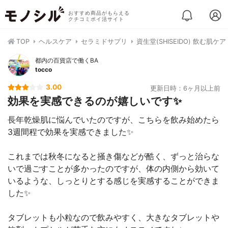
おすすめ商品がもらえる
クチコミポイ活サイト
TOP
ヘルスケア
セラミドサプリ
資生堂(SHISEIDO) 飲む肌ケア
都内の百貨店で働くBA
tocco
3.00
更新日時：6ヶ月以上前
効果を実感できるのが嬉しいです✨
長年乾燥肌に悩んでいたのですが、こちらを飲み始めたら
3週間程で効果を実感できました✨
これまでは秋冬になると掻き傷などが酷く、ずっと治らな
いで過ごすことが多かったのですが、体の内側から効いて
いるような、しっとりとする感じを実感することができま
した✨
タブレットも小粒なので飲みやすく、大きなタブレットや