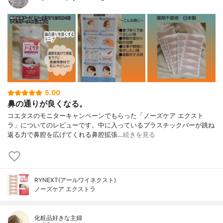
5.00
鼻の通りが良くなる。
コエタスのモニターキャンペーンでもらった「ノーズケア エクスト
ラ」についてのレビューです。中に入っているプラスチックバーが跳ね
返る力で鼻腔を広げてくれる鼻腔拡張…
続きを見る
RYNEXT(アールワイネクスト)
ノーズケア エクストラ
化粧品好きな主婦