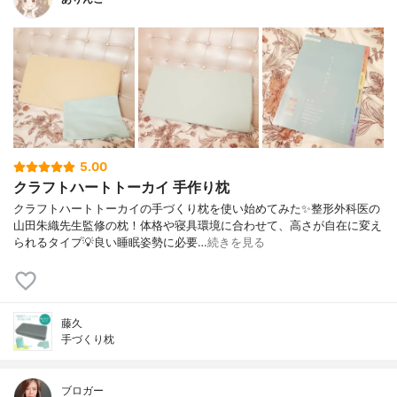
5.00
クラフトハートトーカイ 手作り枕
クラフトハートトーカイの手づくり枕を使い始めてみた✨整形外科医の
山田朱織先生監修の枕！体格や寝具環境に合わせて、高さが自在に変え
られるタイプ💡良い睡眠姿勢に必要…
続きを見る
藤久
手づくり枕
ブロガー