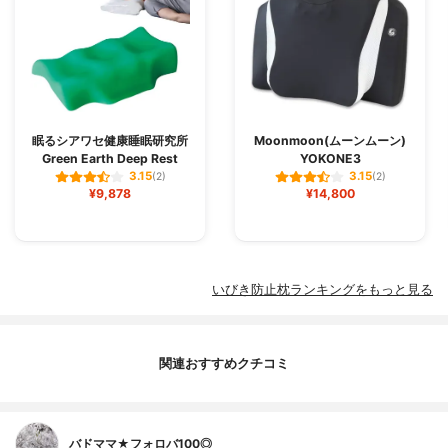
眠るシアワセ健康睡眠研究所
Moonmoon(ムーンムーン)
Green Earth Deep Rest
YOKONE3
3.15
3.15
(2)
(2)
¥9,878
¥14,800
いびき防止枕ランキングをもっと見る
関連おすすめクチコミ
バドママ★フォロバ100◎