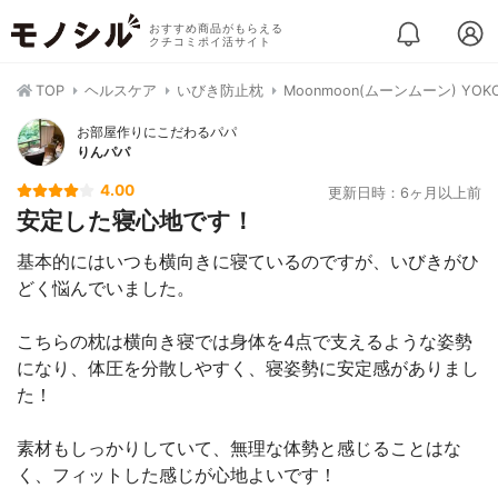
おすすめ商品がもらえる
クチコミポイ活サイト
TOP
ヘルスケア
いびき防止枕
Moonmoon(ムーンムーン) YOK
お部屋作りにこだわるパパ
りんパパ
4.00
更新日時：6ヶ月以上前
安定した寝心地です！
基本的にはいつも横向きに寝ているのですが、いびきがひ
どく悩んでいました。
こちらの枕は横向き寝では身体を4点で支えるような姿勢
になり、体圧を分散しやすく、寝姿勢に安定感がありまし
た！
素材もしっかりしていて、無理な体勢と感じることはな
く、フィットした感じが心地よいです！