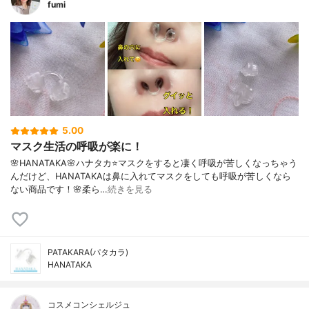
fumi
5.00
マスク生活の呼吸が楽に！
🌸HANATAKA🌸ハナタカ⭐️マスクをすると凄く呼吸が苦しくなっちゃう
んだけど、HANATAKAは鼻に入れてマスクをしても呼吸が苦しくなら
ない商品です！🌸柔ら…
続きを見る
PATAKARA(パタカラ)
HANATAKA
コスメコンシェルジュ