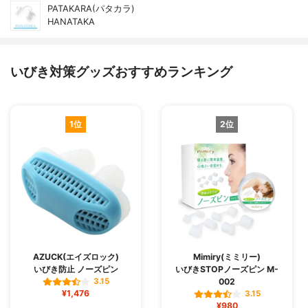
PATAKARA(パタカラ)
HANATAKA
いびき対策グッズおすすめランキング
1位
2位
AZUCK(エイズロック)
Mimiry(ミミリー)
いびき防止 ノーズピン
いびきSTOPノーズピン M-
002
3.15
¥1,476
3.15
¥980