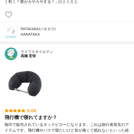
く乾く＊唇がカサカサする＊…
続きを見る
PATAKARA(パタカラ)
HANATAKA
ライフスタイルマン
高橋 宏弥
5.00
飛行機で寝れてますか？
無印で販売されているネックピローになります。これは旅行者発見のア
イテムです。飛行機やバスで寝たいけど首が痛くて眠れないといった経