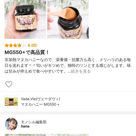
4.00
MG550+で高品質！
非加熱マヌカハニーなので、栄養価・抗菌力も高く、メリハリのある毎
日を送れます＾＾匂いがキツめで、独特のツンとする感じがします。味
は甘みが抑えめで食べやすいです。…
続きを見る
Vada.Vie(ヴェーダヴィ)
マヌカハニー MG550＋
モノシル編集部
hana