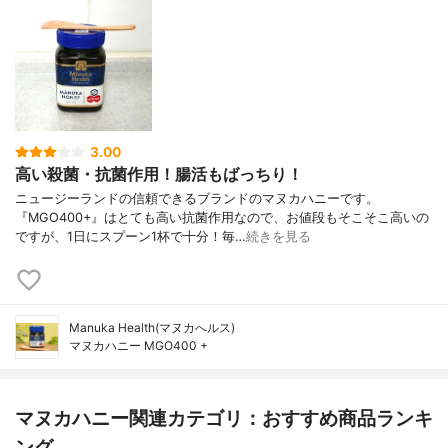
3.00
高い殺菌・抗菌作用！腸活もばっちり！
ニュージーランドの信頼できるブランドのマヌカハニーです。
『MGO400+』はとても高い抗菌作用なので、お値段もそこそこ高いの
ですが、1日にスプーン1杯で十分！毎…
続きを見る
Manuka Health(マヌカへルス)
マヌカハニー MGO400 +
マヌカハニー関連カテゴリ：おすすめ商品ランキ
ング