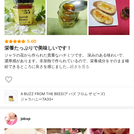
5.00
栄養たっぷりで美味しいです！
ジャラの花から作られた貴重なハチミツです。 深みのある味わいで、
濃厚感があります。非加熱で作られているので、栄養成分をそのまま補
給できるところに良さを感じました…
続きを見る
A BUZZ FROM THE BEES(ア バズ フロム ザ ビーズ)
ジャラハニーTA35+
jobsp