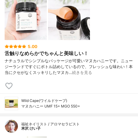
5.00
舌触りなめらかでちゃんと美味しい！
ナチュラルでシンプルなパッケージが可愛いマヌカハニーです。ニュー
ジーランドですぐにボトル詰めしているので、フレッシュな味わい！本
当にクセがなくスッキリしたマヌカ…
続きを見る
Wild Cape(ワイルドケープ)
マヌカハニー UMF 15+ MGO 550+
福祉ネイリスト / アロマセラピスト
米沢 けい子