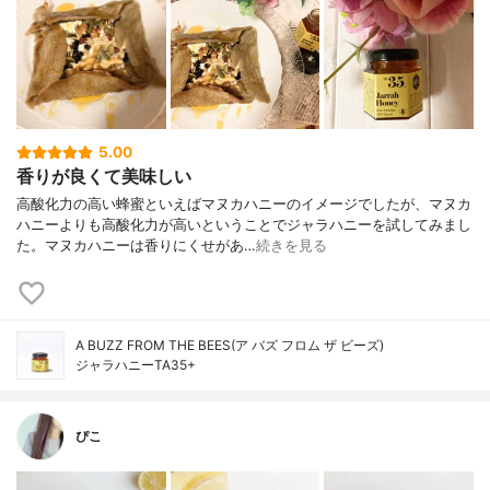
5.00
香りが良くて美味しい
高酸化力の高い蜂蜜といえばマヌカハニーのイメージでしたが、マヌカ
ハニーよりも高酸化力が高いということでジャラハニーを試してみまし
た。マヌカハニーは香りにくせがあ…
続きを見る
A BUZZ FROM THE BEES(ア バズ フロム ザ ビーズ)
ジャラハニーTA35+
ぴこ