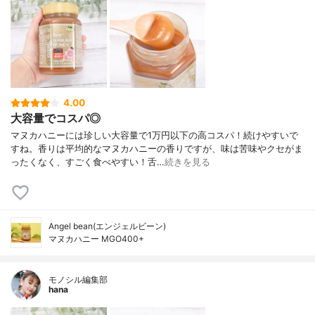
4.00
大容量でコスパ◎
マヌカハニーには珍しい大容量で1万円以下の高コスパ！続けやすいで
すね。香りは平均的なマヌカハニーの香りですが、味は苦味やクセがま
ったくなく、すごく食べやすい！舌…
続きを見る
Angel bean(エンジェルビーン)
マヌカハニー MGO400+
モノシル編集部
hana