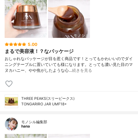
5.00
まるで美容液！？なパッケージ
おしゃれなパッケージが目を惹く商品です！とってもかわいいのでダイ
ニングテーブルに置いていても様になります。とっても濃い見た目のマ
ヌカハニー、やや焦がしたような心…
続きを見る
THREE PEAKS(スリーピークス)
TONGARIRO JAR UMF18+
モノシル編集部
hana