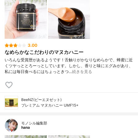
3.00
なめらかなこだわりのマヌカハニー
いろんな受賞歴があるようです！舌触りがかなりなめらかで、蜂蜜に近
くツヤっととろーっとしています。しかし、香りと味にエグみがあり、
私には毎日食べるにはちょっときつ…
続きを見る
BeeNZ(ビーエヌゼット)
プレミアム マヌカハニー UMF15+
モノシル編集部
hana