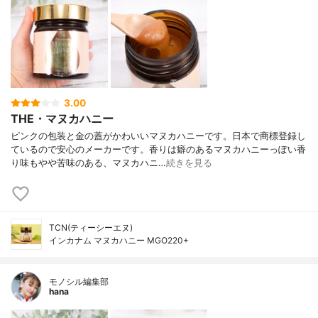
3.00
THE・マヌカハニー
ピンクの包装と金の蓋がかわいいマヌカハニーです。日本で商標登録し
ているので安心のメーカーです。香りは癖のあるマヌカハニーっぽい香
り味もやや苦味のある、マヌカハニ…
続きを見る
TCN(ティーシーエヌ)
インカナム マヌカハニー MGO220+
モノシル編集部
hana