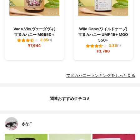
Vada.Vie(ヴェーダヴィ)
Wild Cape(ワイルドケープ)
マヌカハニー MG550＋
マヌカハニー UMF 15+ MGO
550+
3.85
(1)
¥7,644
3.85
(1)
¥3,780
マヌカハニーランキングをもっと見る
関連おすすめクチコミ
きなこ