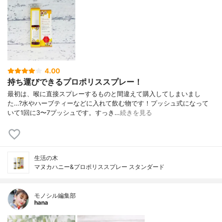
4.00
持ち運びできるプロポリススプレー！
最初は、喉に直接スプレーするものと間違えて購入してしまいまし
た…?水やハーブティーなどに入れて飲む物です！プッシュ式になって
いて1回に3〜7プッシュです。すっき…
続きを見る
生活の木
マヌカハニー&プロポリススプレー スタンダード
モノシル編集部
hana