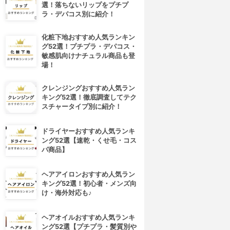
選！落ちないリップをプチプ
ラ・デパコス別に紹介！
化粧下地おすすめ人気ランキン
グ52選！プチプラ・デパコス・
敏感肌向けナチュラル商品も登
場！
クレンジングおすすめ人気ラン
キング52選！徹底調査してテク
スチャータイプ別に紹介！
ドライヤーおすすめ人気ランキ
ング52選【速乾・くせ毛・コス
パ商品】
ヘアアイロンおすすめ人気ラン
キング52選！初心者・メンズ向
け・海外対応も♪
ヘアオイルおすすめ人気ランキ
ング52選【プチプラ・髪質別や