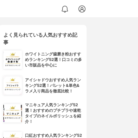
よく見られている人気おすすめ記
事
ホワイトニング歯磨き粉おすす
めランキング52選！口コミの多
い市販品を中心に
アイシャドウおすすめ人気ラン
キング52選！パレット&単色&
ラメ入り商品を徹底比較！
マニキュア人気ランキング52
選！おすすめのプチプラや速乾
タイプのネイルポリッシュを紹
介！
口紅おすすめ人気ランキング52