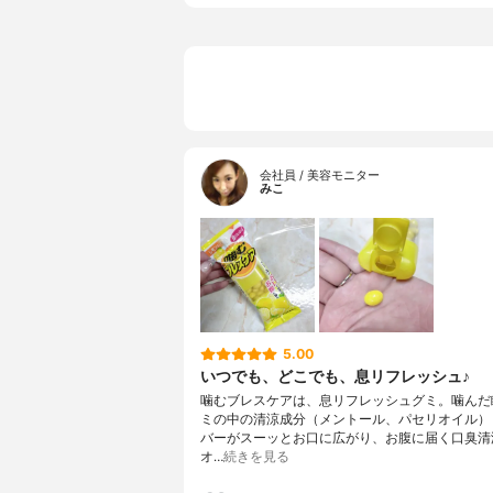
会社員 / 美容モニター
みこ
5.00
いつでも、どこでも、息リフレッシュ♪
噛むブレスケアは、息リフレッシュグミ。噛んだ
ミの中の清涼成分（メントール、パセリオイル）
バーがスーッとお口に広がり、お腹に届く口臭清
オ…
続きを見る