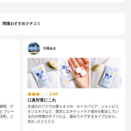
関連おすすめクチコミ
日高あき
3.00
口臭対策にこれ
瞬間、グ
主成分のブドウの葉エキスや、オーラバリア、シャンピニ
と フレー
オンエキスなど、贅沢にエチケットケア成分を配合してい
涼剤。ニ
るのが特徴のサプリだよ。舐めてケアするタイプだから、
水が…
続きを見る