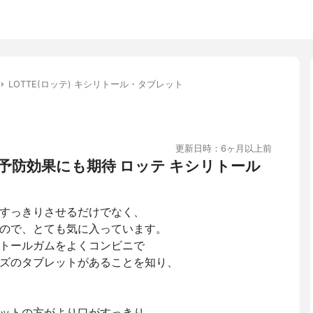
LOTTE(ロッテ) キシリトール・タブレット
更新日時：6ヶ月以上前
予防効果にも期待 ロッテ キシリトール
すっきりさせるだけでなく、
ので、とても気に入っています。
トールガムをよくコンビニで
ズのタブレットがあることを知り、
ットの方がより口がすっきり