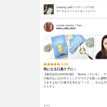
Leading LaB(リーディングラボ)
オーラルフィトコンセントレート
cosme monitor / Trav…
kana_cafe_time
5.00
気になる口臭ケアに♫
【株式会社CANOW 様】「Bremo（ブレモ）」
の毎日なにかのタイミングでマスクを取った瞬間
りますよね？口臭大丈夫かな？って。。そんな方
きを見る