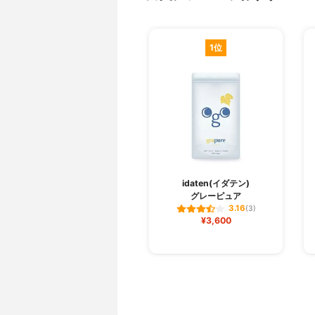
1位
idaten(イダテン)
グレーピュア
3.16
(3)
¥3,600