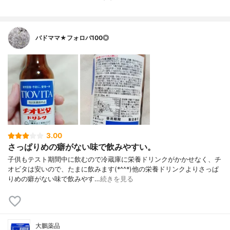
バドママ★フォロバ100◎
3.00
さっぱりめの癖がない味で飲みやすい。
子供もテスト期間中に飲むので冷蔵庫に栄養ドリンクがかかせなく、チ
オビタは安いので、たまに飲みます(*^^*)他の栄養ドリンクよりさっぱ
りめの癖がない味で飲みやす…
続きを見る
大鵬薬品