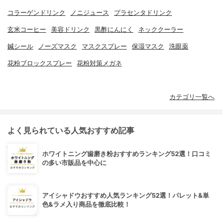
コラーゲンドリンク
ノニジュース
プラセンタドリンク
玄米コーヒー
美容ドリンク
黒酢にんにく
ネッククーラー
鍼シール
ノーズマスク
マスクスプレー
保湿マスク
洗眼薬
花粉ブロックスプレー
花粉対策メガネ
カテゴリ一覧へ
よく見られている人気おすすめ記事
ホワイトニング歯磨き粉おすすめランキング52選！口コミ
の多い市販品を中心に
アイシャドウおすすめ人気ランキング52選！パレット&単
色&ラメ入り商品を徹底比較！