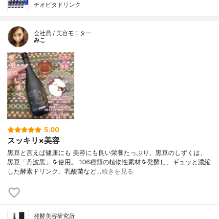
チオビタドリンク
会社員 / 美容モニター
みこ
5.00
スッキリ×美容
黒豆と言えば健康にも 美容にも良い栄養たっぷり。黒豆のしずくは、
黒豆「丹波黒」を使用。 106種類の植物性素材を発酵し、ギュッと濃縮
した酵素ドリンク。乳酸菌など…
続きを見る
発酵美容研究所