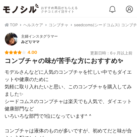
おすすめ商品がもらえる
クチコミポイ活サイト
TOP
ヘルスケア
コンブチャ
seedcoms(シードコムス) コンブ
主婦インスタグラマー
みどりママ
4.00
更新日時：6ヶ月以上前
コンブチャの味が苦手な方におすすめ✨
モデルさんなどに人気のコンブチャを忙しい中でもダイエ
ットや健康のために
気軽に取り入れたいと思い、このコンブチャを購入してみ
ました✨
シードコムスのコンブチャは楽天でも人気で、ダイエット
健康部門など
いろいろな部門で1位になっています^ ^
コンブチャは液体のものが多いですが、初めてだと味が合