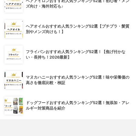
ヘアアイロンおすすめ人気ランキング52選！初心者・メン
ズ向け・海外対応も♪
ヘアオイルおすすめ人気ランキング52選【プチプラ・髪質
別やメンズ向けも！】
フライパンおすすめ人気ランキング52選！【焦げ付かな
い・長持ち！2026最新】
マヌカハニーおすすめ人気ランキング52選！味や栄養価の
高さを徹底比較・検証
ドッグフードおすすめ人気ランキング52選！無添加・アレ
ルギー対策商品を紹介