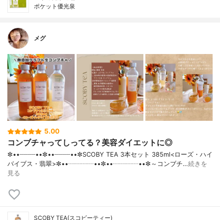
ポケット優光泉
メグ
5.00
コンブチャってしってる？美容ダイエットに◎
✼••┈┈┈┈••✼••┈┈┈┈••✼SCOBY TEA 3本セット 385ml<ローズ・ハイ
バイブス・翡翠>✼••┈┈┈┈••✼••┈┈┈┈••✼～コンブチ…
続きを
見る
SCOBY TEA(スコビーティー)