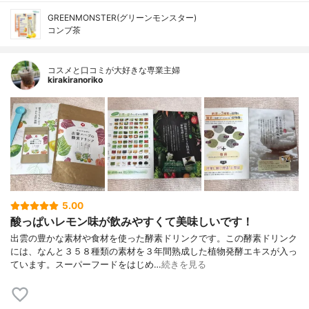
GREENMONSTER(グリーンモンスター)
コンブ茶
コスメと口コミが大好きな専業主婦
kirakiranoriko
5.00
酸っぱいレモン味が飲みやすくて美味しいです！
出雲の豊かな素材や食材を使った酵素ドリンクです。この酵素ドリンク
には、なんと３５８種類の素材を３年間熟成した植物発酵エキスが入っ
ています。スーパーフードをはじめ…
続きを見る