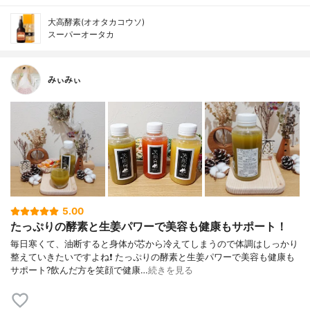
大高酵素(オオタカコウソ)
スーパーオータカ
みぃみぃ
5.00
たっぷりの酵素と生姜パワーで美容も健康もサポート！
毎日寒くて、油断すると身体が芯から冷えてしまうので体調はしっかり
整えていきたいですよね❗ たっぷりの酵素と生姜パワーで美容も健康も
サポート?飲んだ方を笑顔で健康…
続きを見る