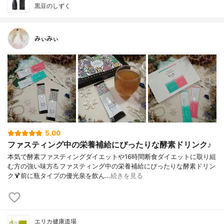
黒豆のしずく
みぃみぃ
5.00
ファスティング中の栄養補給にぴったりな酵素ドリンク♪
本気で酵素ファスティングダイエットや16時間断食ダイエットに取り組
む方の強い味方💪ファスティング中の栄養補給にぴったりな酵素ドリン
ク🍹前に瓶タイプの優光泉を飲ん…
続きを見る
エリカ健康道場