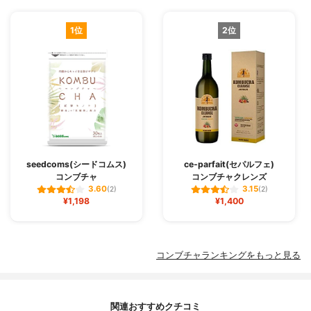
1位
2位
seedcoms(シードコムス)
ce-parfait(セパルフェ)
コンブチャ
コンブチャクレンズ
3.60
3.15
(2)
(2)
¥1,198
¥1,400
コンブチャランキングをもっと見る
関連おすすめクチコミ