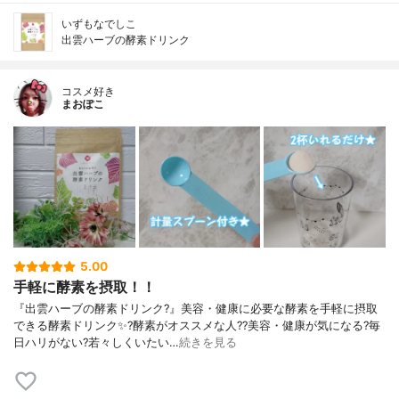
いずもなでしこ
出雲ハーブの酵素ドリンク
コスメ好き
まおぽこ
5.00
手軽に酵素を摂取！！
『出雲ハーブの酵素ドリンク?』美容・健康に必要な酵素を手軽に摂取
できる酵素ドリンク✨?酵素がオススメな人??美容・健康が気になる?毎
日ハリがない?若々しくいたい…
続きを見る