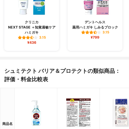
クリニカ
デントヘルス
NEXT STAGE ＋知覚過敏ケア
薬用ハミガキ しみるブロック
ハミガキ
3.15
¥799
3.15
¥436
シュミテクト バリア＆プロテクトの類似商品：
評価・料金比較表
商品名