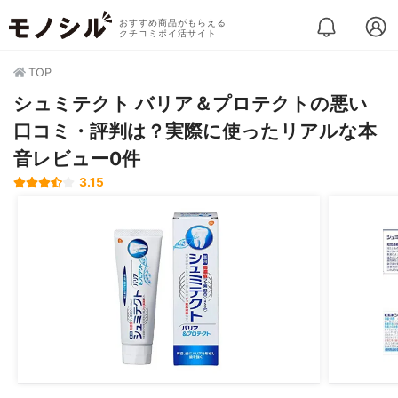
おすすめ商品がもらえる
クチコミポイ活サイト
TOP
シュミテクト バリア＆プロテクトの悪い
口コミ・評判は？実際に使ったリアルな本
音レビュー0件
3.15