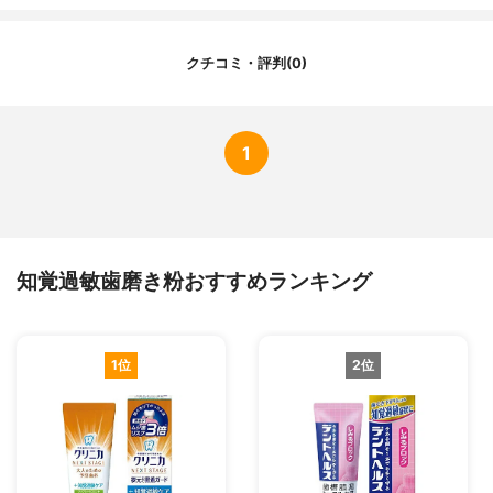
クチコミ・評判(0)
1
知覚過敏歯磨き粉おすすめランキング
1位
2位