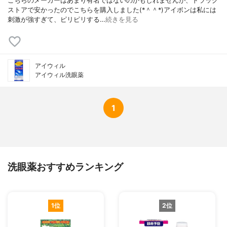
こちらのメーカーはあまり有名ではないのかもしれませんが、ドラッグ
ストアで安かったのでこちらを購入しました(*＾＾*)アイボンは私には
刺激が強すぎて、ピリピリする…
続きを見る
アイウィル
アイウィル洗眼薬
1
洗眼薬おすすめランキング
1位
2位