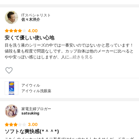
ITスペシャリスト
佐々木洋介
4.00
安くて優しい使い心地
目を洗う液のシリーズの中では一番安いのではないかと思っています！
値段も量も程度で問題なしです。カップ自体は他のメーカーに比べると
やや安っぽい感じはしますが、人に…
続きを見る
アイウィル
アイウィル洗眼薬
家電主婦ブロガー
satsuking
3.00
ソフトな爽快感(*＾＾*)