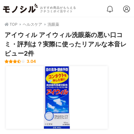
おすすめ商品がもらえる
クチコミポイ活サイト
TOP
ヘルスケア
洗眼薬
アイウィル アイウィル洗眼薬の悪い口コ
ミ・評判は？実際に使ったリアルな本音レ
ビュー2件
3.04