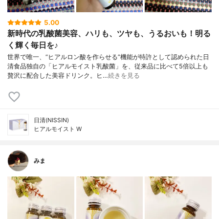
5.00
新時代の乳酸菌美容、ハリも、ツヤも、うるおいも！明る
く輝く毎日を♪
世界で唯一、“ヒアルロン酸を作らせる”機能が特許として認められた日
清食品独自の「ヒアルモイスト乳酸菌」を、従来品に比べて5倍以上も
贅沢に配合した美容ドリンク。ヒ…
続きを見る
日清(NISSIN)
ヒアルモイスト W
みま