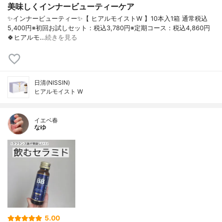
美味しくインナービューティーケア
✨インナービューティー✨【 ヒアルモイストW 】10本入1箱 通常税込
5,400円※初回お試しセット：税込3,780円※定期コース：税込4,860円
🍀ヒアルモ…
続きを見る
日清(NISSIN)
ヒアルモイスト W
イエベ春
なゆ
5.00