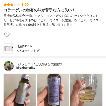
3.00
コラーゲンの特有の味が苦手な方に良い！
日清食品株式会社様のヒアルモイストWをお試しさせていただきまし
た！ヒアルモイストWは『ヒアルモイスト乳酸菌』を『ヒアルモイスト
発酵液』に比べて5倍以上も贅沢に配…
続きを見る
日清(NISSIN)
ヒアルモイスト W
コスメと口コミが大好きな専業主婦
kirakiranoriko