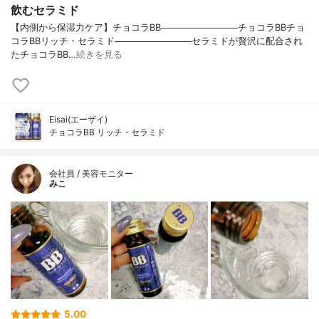
飲むセラミド
【内側から保湿力ケア】チョコラBB────────────チョコラBBチョ
コラBBリッチ・セラミド────────────セラミドが贅沢に配合され
たチョコラBB…
続きを見る
Eisai(エーザイ)
チョコラBB リッチ・セラミド
会社員 / 美容モニター
みこ
5.00