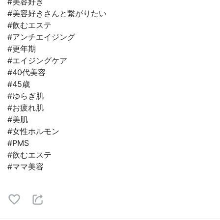
#美容好き
#美容好きさんと繋がりたい
#飲むエステ
#アンチエイジング
#更年期
#エイジングケア
#40代美容
#45歳
#ゆらぎ肌
#お疲れ肌
#美肌
#女性ホルモン
#PMS
#飲むエステ
#ママ美容