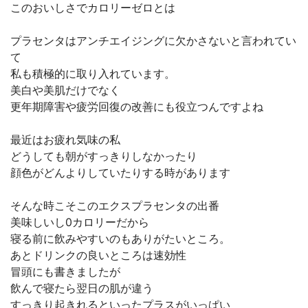
このおいしさでカロリーゼロとは
プラセンタはアンチエイジングに欠かさないと言われてい
て
私も積極的に取り入れています。
美白や美肌だけでなく
更年期障害や疲労回復の改善にも役立つんですよね
最近はお疲れ気味の私
どうしても朝がすっきりしなかったり
顔色がどんよりしていたりする時があります
そんな時こそこのエクスプラセンタの出番
美味しいし0カロリーだから
寝る前に飲みやすいのもありがたいところ。
あとドリンクの良いところは速効性
冒頭にも書きましたが
飲んで寝たら翌日の肌が違う
すっきり起きれるといったプラスがいっぱい