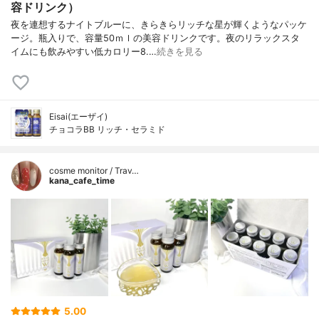
容ドリンク）
夜を連想するナイトブルーに、きらきらリッチな星が輝くようなパッケ
ージ。瓶入りで、容量50ｍｌの美容ドリンクです。夜のリラックスタ
イムにも飲みやすい低カロリー8.…
続きを見る
Eisai(エーザイ)
チョコラBB リッチ・セラミド
cosme monitor / Trav…
kana_cafe_time
5.00