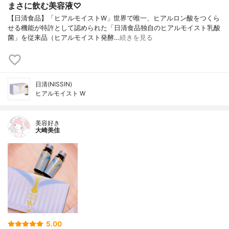
まさに飲む美容液♡
【日清食品】「ヒアルモイストW」世界で唯一、ヒアルロン酸をつくら
せる機能が特許として認められた「日清食品独自のヒアルモイスト乳酸
菌」を従来品（ヒアルモイスト発酵…
続きを見る
日清(NISSIN)
ヒアルモイスト W
美容好き
大崎美佳
5.00