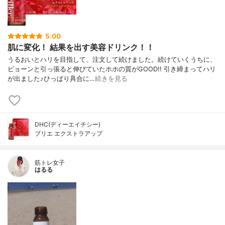
5.00
肌に変化！ 結果を出す美容ドリンク！！
うるおいとハリを目指して、注文して続けました。続けていくうちに、
ビョーンと引っ張ると伸びていたホホの質がGOOD!! 引き締まってハリ
が出ました♪ひっぱり具合に…
続きを見る
DHC(ディーエイチシー)
ブリエ エクストラアップ
筋トレ女子
はるる