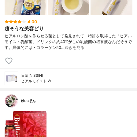
4.00
凄そうな美容どり
ヒアルロン酸を作らせる菌として発見されて、特許を取得した「ヒアル
モイスト乳酸菌」ドリンクの約40%がこの乳酸菌の培養液なんだそうで
す。具体的には・コラーゲン50…
続きを見る
日清(NISSIN)
ヒアルモイスト W
ゆ～ぽん