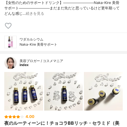
【女性のためのサポートドリンク】────────────Naka-Kire 美骨
サポート────────────まだまだ先だと思っているけど更年期って
どんな感じ…
続きを見る
ワダカルシウム
Naka-Kire 美骨サポート
美容ブロガー / コスメマニア
index
4.00
夜のルーティーンに！チョコラBBリッチ・セラミド（美