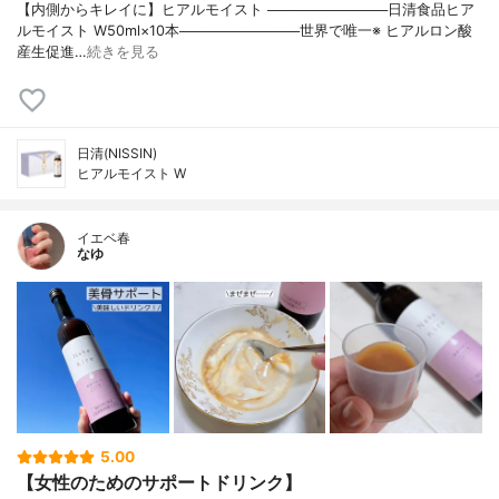
【内側からキレイに】ヒアルモイスト ────────────日清食品ヒア
ルモイスト W50ml×10本────────────世界で唯一※ ヒアルロン酸
産生促進…
続きを見る
日清(NISSIN)
ヒアルモイスト W
イエベ春
なゆ
5.00
【女性のためのサポートドリンク】