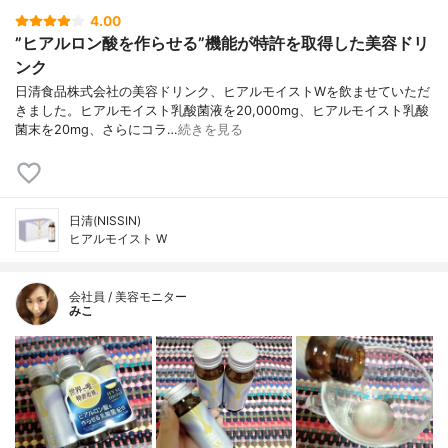
4.00
”ヒアルロン酸を作らせる”機能が特許を取得した美容ドリ
ンク
日清食品株式会社の美容ドリンク、ヒアルモイストWを飲ませていただ
きました。ヒアルモイスト乳酸菌液を20,000mg、ヒアルモイスト乳酸
菌末を20mg、さらにコラ…
続きを見る
日清(NISSIN)
ヒアルモイスト W
会社員 / 美容モニター
みこ