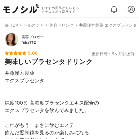
おすすめ商品がもらえる
クチコミポイ活サイト
TOP
ヘルスケア
美容ドリンク
井藤漢方製薬 エクスプラセンタ
美容ブロガー
fuka712
5.00
更新日時：6ヶ月以上前
美味しいプラセンタドリンク
井藤漢方製薬
エクスプラセンタ
純度100％ 高濃度プラセンタエキス配合の
エクスプラセンタを飲んでみました。
これがもう！まさに飲むエステ
飲んだ翌朝鏡を見るのが楽しみになる