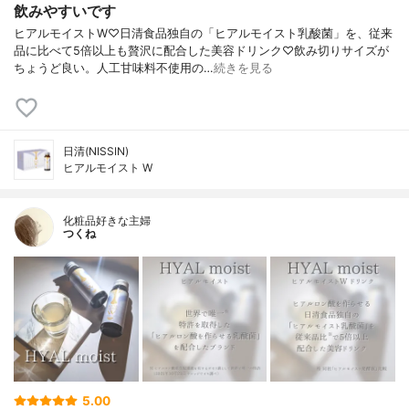
飲みやすいです
ヒアルモイストW♡日清食品独自の「ヒアルモイスト乳酸菌」を、従来
品に比べて5倍以上も贅沢に配合した美容ドリンク♡飲み切りサイズが
ちょうど良い。人工甘味料不使用の…
続きを見る
日清(NISSIN)
ヒアルモイスト W
化粧品好きな主婦
つくね
5.00