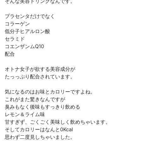
そんな美容ドリンクなんです。
プラセンタだけでなく
コラーゲン
低分子ヒアルロン酸
セラミド
コエンザンムQ10
配合
オトナ女子が欲する美容成分が
たっっぷり配合されています。
気になるのはお味とカロリーですよね。
これがまた驚きなんですが
臭みもなく後味もすっきり飲める
レモン＆ライム味
甘すぎず、ごくごく美味しく飲めちゃいます。
そしてカロリーはなんと0Kcal
思わず二度見しちゃいました。