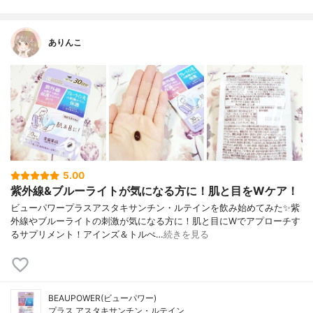
ありんこ
5.00
紫外線&ブルーライトが気になる方に！肌と目をWケア！
ビューパワープラスアスタキサンチン・ルテインを飲み始めてみた✨紫
外線やブルーライトの刺激が気になる方に！肌と目にWでアプローチす
るサプリメント！アインズ＆トルぺ…
続きを見る
BEAUPOWER(ビューパワー)
プラス アスタキサンチン・ルテイン