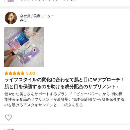
会社員 / 美容モニター
みこ
5.00
ライフスタイルの変化に合わせて肌と目にＷアプローチ！
肌と目を保護するのを助ける成分配合のサプリメント♪
健やかな美しさをサポートするブランド『ビューパワー』から 初の機
能性表示食品のサプリメントが新登場。“紫外線刺激”から肌を保護する
のを助けるアスタキサンチンと、…
続きを見る