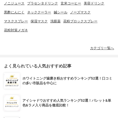
ノニジュース
プラセンタドリンク
玄米コーヒー
美容ドリンク
黒酢にんにく
ネッククーラー
鍼シール
ノーズマスク
マスクスプレー
保湿マスク
洗眼薬
花粉ブロックスプレー
花粉対策メガネ
カテゴリ一覧へ
よく見られている人気おすすめ記事
ホワイトニング歯磨き粉おすすめランキング52選！口コミ
の多い市販品を中心に
アイシャドウおすすめ人気ランキング52選！パレット&単
色&ラメ入り商品を徹底比較！