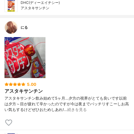
DHC(ディーエイチシー)
アスタキサンチン
にる
5.00
アスタキサンチン
アスタキサンチン飲み始めて5ヶ月…夕方の視界がとても良いです以前
は夕方～目が疲れて辛かったのですが今は夜までバッチリすこーしお高
い気もするけどぜひおためしあれ!…
続きを見る