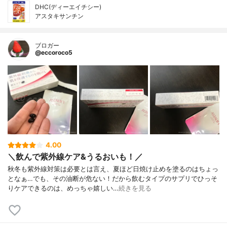
DHC(ディーエイチシー)
アスタキサンチン
ブロガー
@eccoroco5
4.00
＼飲んで紫外線ケア&うるおいも！／
秋冬も紫外線対策は必要とは言え、夏ほど日焼け止めを塗るのはちょっ
となぁ…でも、その油断が危ない！だから飲むタイプのサプリでひっそ
りケアできるのは、めっちゃ嬉しい…
続きを見る