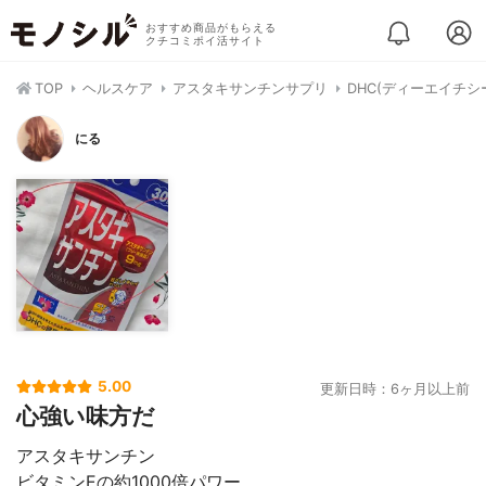
おすすめ商品がもらえる
クチコミポイ活サイト
TOP
ヘルスケア
アスタキサンチンサプリ
DHC(ディーエイチシ
にる
5.00
更新日時：6ヶ月以上前
心強い味方だ
アスタキサンチン
ビタミンEの約1000倍パワー