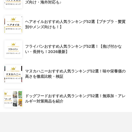
ズ向け・海外対応も♪
ヘアオイルおすすめ人気ランキング52選【プチプラ・髪質
別やメンズ向けも！】
フライパンおすすめ人気ランキング52選！【焦げ付かな
い・長持ち！2026最新】
マヌカハニーおすすめ人気ランキング52選！味や栄養価の
高さを徹底比較・検証
ドッグフードおすすめ人気ランキング52選！無添加・アレ
ルギー対策商品を紹介