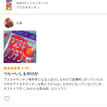
DHC(ディーエイチシー)
アスタキサンチン
にる
5.00
つらーいしもやけが
アスタキサンチン毎年冬になると足のしもやけで皮膚科に行っていたの
ですがアスタキサンチンを飲んでからはしもやけになっていない!!これ
オススメです♪これからも飲み続…
続きを見る