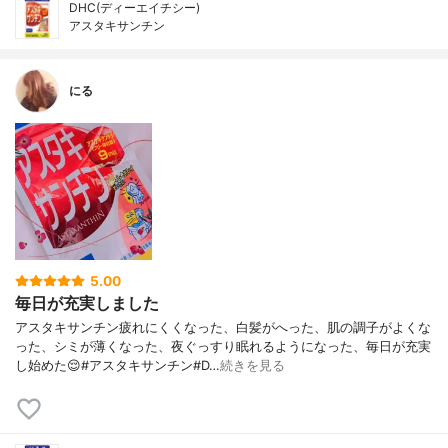
DHC(ディーエイチシー)
アスタキサンチン
にる
5.00
毎日が充実しました
アスタキサンチン疲れにくくなった、白髪がへった、肌の調子がよくな
った、シミが薄くなった、夜ぐっすり眠れるようになった、毎日が充実
し始めた😌#アスタキサンチン#D…
続きを見る