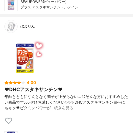
BEAUPOWER(ビューパワー)
プラス アスタキサンチン・ルテイン
ぽよりん
4.00
❤︎DHCアスタキサンチン❤︎
年齢とともになんとなく調子が上がらない...😔そんな方におすすめした
い商品です♪♪♪ぜひお試しください✨✨✨DHCアスタキサンチン目👀に
もキク💗ビタミンパワーが…
続きを見る