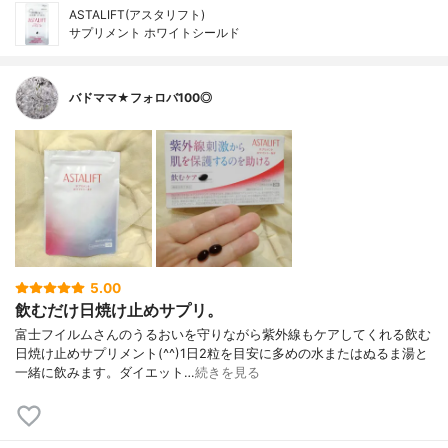
ASTALIFT(アスタリフト)
サプリメント ホワイトシールド
バドママ★フォロバ100◎
5.00
飲むだけ日焼け止めサプリ。
富士フイルムさんのうるおいを守りながら紫外線もケアしてくれる飲む
日焼け止めサプリメント(^^)1日2粒を目安に多めの水またはぬるま湯と
一緒に飲みます。ダイエット…
続きを見る