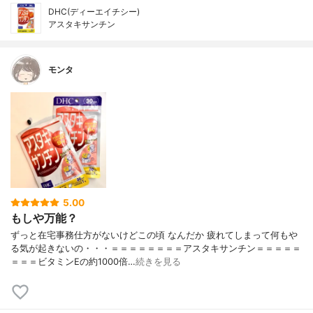
DHC(ディーエイチシー)
アスタキサンチン
モンタ
5.00
もしや万能？
ずっと在宅事務仕方がないけどこの頃 なんだか 疲れてしまって何もや
る気が起きないの・・・＝＝＝＝＝＝＝＝アスタキサンチン＝＝＝＝＝
＝＝＝ビタミンEの約1000倍…
続きを見る