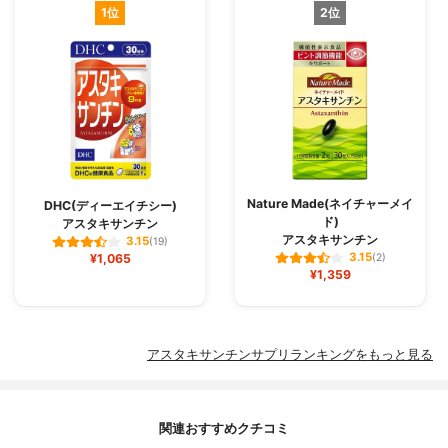
1位
2位
Nature Made(ネイチャーメイ
DHC(ディーエイチシー)
ド)
アスタキサンチン
アスタキサンチン
3.15
(19)
3.15
¥1,065
(2)
¥1,359
アスタキサンチンサプリランキングをもっと見る
関連おすすめクチコミ