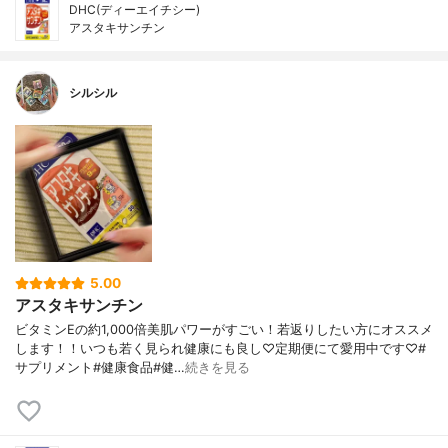
DHC(ディーエイチシー)
アスタキサンチン
シルシル
5.00
アスタキサンチン
ビタミンEの約1,000倍美肌パワーがすごい！若返りしたい方にオススメ
します！！いつも若く見られ健康にも良し♡定期便にて愛用中です♡#
サプリメント#健康食品#健…
続きを見る