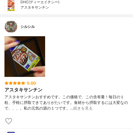
DHC(ディーエイチシー)
アスタキサンチン
シルシル
5.00
アスタキサンチン
アスタキサンチンおすすめです。この価格で、この含有量！毎日の１
粒、手軽に摂取できてありがたいです。食材から摂取するには大変なの
で、、、。私の元気の源の１つです。…
続きを見る