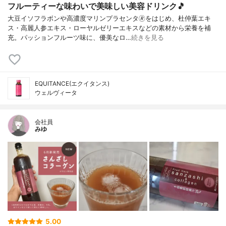
フルーティーな味わいで美味しい美容ドリンク🎵
大豆イソフラボンや高濃度マリンプラセンタ🄬をはじめ、杜仲葉エキ
ス・高麗人参エキス・ローヤルゼリーエキスなどの素材から栄養を補
充。パッションフルーツ味に、優美なロ…
続きを見る
EQUITANCE(エクイタンス)
ウェルヴィータ
会社員
みゆ
5.00