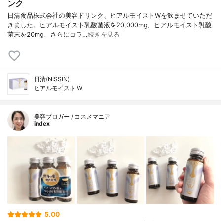
ンク
日清食品株式会社の美容ドリンク、ヒアルモイストWを飲ませていただ
きました。ヒアルモイスト乳酸菌液を20,000mg、ヒアルモイスト乳酸
菌末を20mg、さらにコラ…
続きを見る
日清(NISSIN)
ヒアルモイスト W
美容ブロガー / コスメマニア
index
5.00