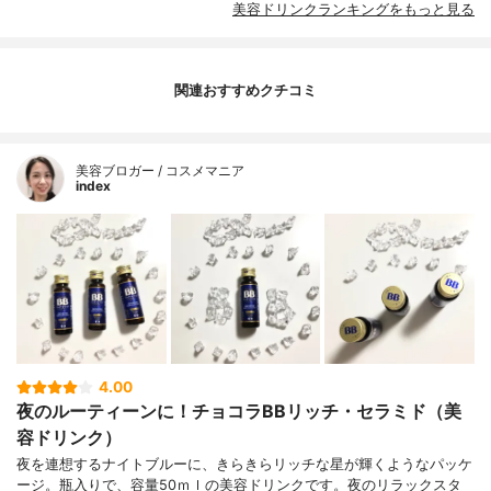
美容ドリンクランキングをもっと見る
関連おすすめクチコミ
美容ブロガー / コスメマニア
index
4.00
夜のルーティーンに！チョコラBBリッチ・セラミド（美
容ドリンク）
夜を連想するナイトブルーに、きらきらリッチな星が輝くようなパッケ
ージ。瓶入りで、容量50ｍｌの美容ドリンクです。夜のリラックスタ