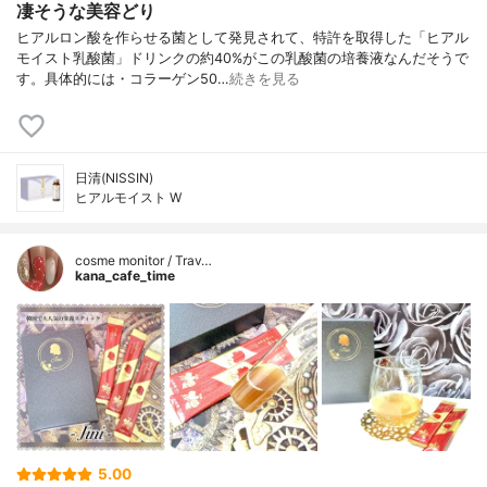
凄そうな美容どり
ヒアルロン酸を作らせる菌として発見されて、特許を取得した「ヒアル
モイスト乳酸菌」ドリンクの約40%がこの乳酸菌の培養液なんだそうで
す。具体的には・コラーゲン50…
続きを見る
日清(NISSIN)
ヒアルモイスト W
cosme monitor / Trav…
kana_cafe_time
5.00