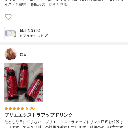
イスト乳酸菌」を配合😲…
続きを見る
日清(NISSIN)
ヒアルモイスト W
にる
5.00
ブリエエクストラアップドリンク
たるむ毎日に悩まない！ブリエエクストラアップドリンク正直お値段は
はります！でもそれ以上の効果を確信しています年齢肌の強い味方です