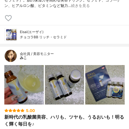
セラミド）。肌の保湿力を高める美容ドリンク。セラミド、コラーゲ
ン、ヒアルロン酸、ビタミンなど魅力…
続きを見る
Eisai(エーザイ)
チョコラBB リッチ・セラミド
会社員 / 美容モニター
みこ
5.00
新時代の乳酸菌美容、ハリも、ツヤも、うるおいも！明る
く輝く毎日を♪