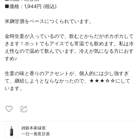
■価格：1,944円 (税込)
米麹甘酒をベースにつくられています。
金時生姜が入っているので、飲むとからだがポカポカして
きます！ホットでもアイスでも常温でも飲めます。私は冷
え性なので温めて飲んでいます。冷えが気になる方におす
すめ♪
生姜の味と香りのアクセントが、個人的には少し強すぎ
て、継続しようとならなかったので、★★★☆☆にして
います。
雑穀本家縁屋
一日一善黒甘酒