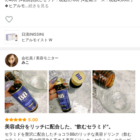
🍀ヒアルモ…
続きを見る
日清(NISSIN)
ヒアルモイスト W
会社員 / 美容モニター
みこ
5.00
美容成分をリッチに配合した、"飲むセラミド"。
セラミドを贅沢に配合したチョコラBBのリッチな美容ドリンク（飲む