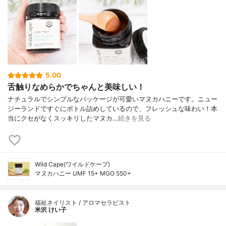
5.00
舌触りなめらかでちゃんと美味しい！
ナチュラルでシンプルなパッケージが可愛いマヌカハニーです。ニュー
ジーランドですぐにボトル詰めしているので、フレッシュな味わい！本
当にクセがなくスッキリしたマヌカ…
続きを見る
Wild Cape(ワイルドケープ)
マヌカハニー UMF 15+ MGO 550+
福祉ネイリスト / アロマセラピスト
米沢 けい子