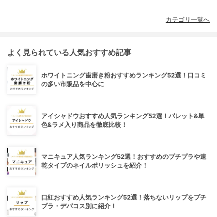
カテゴリ一覧へ
よく見られている人気おすすめ記事
ホワイトニング歯磨き粉おすすめランキング52選！口コミ
の多い市販品を中心に
アイシャドウおすすめ人気ランキング52選！パレット&単
色&ラメ入り商品を徹底比較！
マニキュア人気ランキング52選！おすすめのプチプラや速
乾タイプのネイルポリッシュを紹介！
口紅おすすめ人気ランキング52選！落ちないリップをプチ
プラ・デパコス別に紹介！