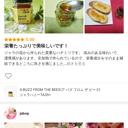
5.00
栄養たっぷりで美味しいです！
ジャラの花から作られた貴重なハチミツです。 深みのある味わいで、
濃厚感があります。非加熱で作られているので、栄養成分をそのまま補
給できるところに良さを感じました…
続きを見る
A BUZZ FROM THE BEES(ア バズ フロム ザ ビーズ)
ジャラハニーTA35+
jobsp