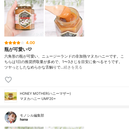
4.00
瓶が可愛い♡
六角形の瓶が可愛い、ニュージーランドの非加熱マヌカハニーです。こ
ちらは1日の推奨摂取量が多めで、1〜3さじを目安に食べるそうです。
ツヤっとしたなめらかな舌触りで…
続きを見る
HONEY MOTHER(ハニーマザー)
マヌカハニー UMF20+
モノシル編集部
hana