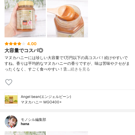
4.00
大容量でコスパ◎
マヌカハニーには珍しい大容量で1万円以下の高コスパ！続けやすいで
すね。香りは平均的なマヌカハニーの香りですが、味は苦味やクセがま
ったくなく、すごく食べやすい！舌…
続きを見る
Angel bean(エンジェルビーン)
マヌカハニー MGO400+
モノシル編集部
hana