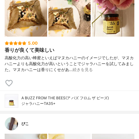
5.00
香りが良くて美味しい
高酸化力の高い蜂蜜といえばマヌカハニーのイメージでしたが、マヌカ
ハニーよりも高酸化力が高いということでジャラハニーを試してみまし
た。マヌカハニーは香りにくせがあ…
続きを見る
A BUZZ FROM THE BEES(ア バズ フロム ザ ビーズ)
ジャラハニーTA35+
ぴこ