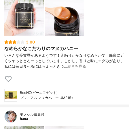
3.00
なめらかなこだわりのマヌカハニー
いろんな受賞歴があるようです！舌触りがかなりなめらかで、蜂蜜に近
くツヤっととろーっとしています。しかし、香りと味にエグみがあり、
私には毎日食べるにはちょっときつ…
続きを見る
BeeNZ(ビーエヌゼット)
プレミアム マヌカハニー UMF15+
モノシル編集部
hana