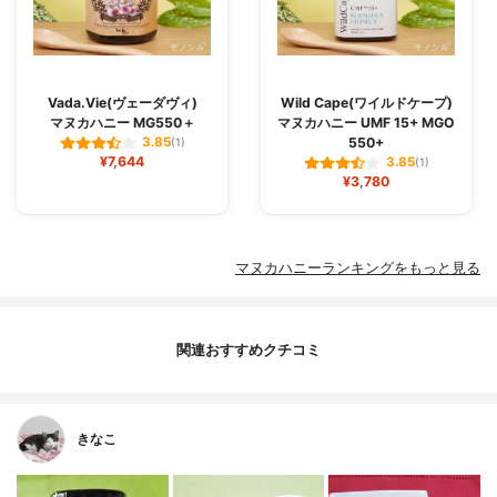
Vada.Vie(ヴェーダヴィ)
Wild Cape(ワイルドケープ)
マヌカハニー MG550＋
マヌカハニー UMF 15+ MGO
550+
3.85
(1)
¥7,644
3.85
(1)
¥3,780
マヌカハニーランキングをもっと見る
関連おすすめクチコミ
きなこ