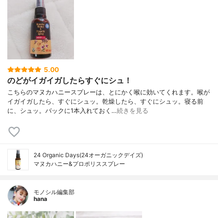
5.00
のどがイガイガしたらすぐにシュ！
こちらのマヌカハニースプレーは、とにかく喉に効いてくれます。喉が
イガイガしたら、すぐにシュッ。乾燥したら、すぐにシュッ。寝る前
に、シュッ。バックに1本入れておく…
続きを見る
24 Organic Days(24オーガニックデイズ)
マヌカハニー&プロポリススプレー
モノシル編集部
hana