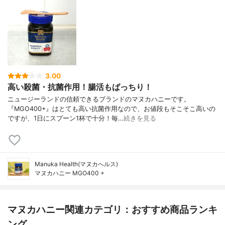
3.00
高い殺菌・抗菌作用！腸活もばっちり！
ニュージーランドの信頼できるブランドのマヌカハニーです。
『MGO400+』はとても高い抗菌作用なので、お値段もそこそこ高いの
ですが、1日にスプーン1杯で十分！毎…
続きを見る
Manuka Health(マヌカへルス)
マヌカハニー MGO400 +
マヌカハニー関連カテゴリ：おすすめ商品ランキ
ング