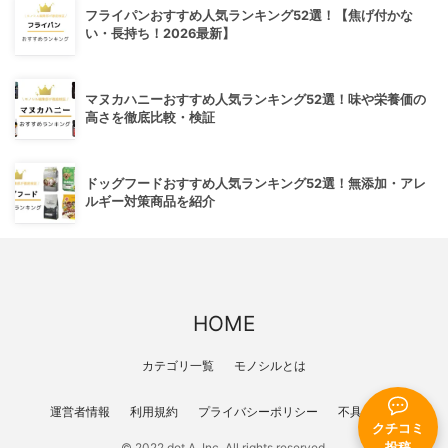
フライパンおすすめ人気ランキング52選！【焦げ付かな
い・長持ち！2026最新】
マヌカハニーおすすめ人気ランキング52選！味や栄養価の
高さを徹底比較・検証
ドッグフードおすすめ人気ランキング52選！無添加・アレ
ルギー対策商品を紹介
HOME
カテゴリ一覧
モノシルとは
運営者情報
利用規約
プライバシーポリシー
不具合報告
クチコミ
投稿
© 2022 dot A, Inc. All rights reserved.