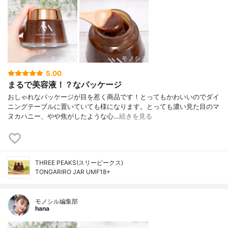
5.00
まるで美容液！？なパッケージ
おしゃれなパッケージが目を惹く商品です！とってもかわいいのでダイ
ニングテーブルに置いていても様になります。とっても濃い見た目のマ
ヌカハニー、やや焦がしたような心…
続きを見る
THREE PEAKS(スリーピークス)
TONGARIRO JAR UMF18+
モノシル編集部
hana