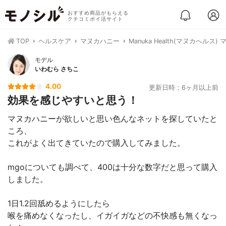
おすすめ商品がもらえる
クチコミポイ活サイト
TOP
ヘルスケア
マヌカハニー
Manuka Health(マヌカへルス)
モデル
いわむら さちこ
4.00
更新日時：6ヶ月以上前
効果を感じやすいと思う！
マヌカハニーが欲しいと思い色んなネットを探していたと
ころ、
これがよく出てきていたので購入してみました。
mgoについても調べて、400は十分な数字だと思って購入
しました。
1日1.2回舐めるようにしたら
喉を痛めなくなったし、イガイガなどの不快感も無くなっ