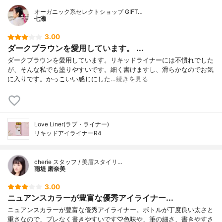
オーガニック系セレクトショップ GIFT…
七瀬
3.00
ダークブラウンを愛用しています。 ...
ダークブラウンを愛用しています。リキッドライナーには不慣れでした
が、そんな私でも塗りやすいです。細く書けますし、滑らかなのでお気
に入りです。かっこいい感じにした…
続きを見る
Love Liner(ラブ・ライナー)
リキッドアイライナーR4
cherie スタッフ / 美眉スタイリ…
雨堤 磨奈美
3.00
ニュアンスカラーが豊富な優秀アイライナー...
ニュアンスカラーが豊富な優秀アイライナー。ボトルが丁度良い太さと
重さなので、ブレなく書きやすいです♡色味や、筆の細さ、書きやすさ