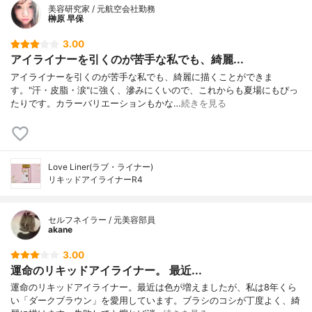
美容研究家 / 元航空会社勤務
榊原 早保
3.00
アイライナーを引くのが苦手な私でも、綺麗...
アイライナーを引くのが苦手な私でも、綺麗に描くことができま
す。"汗・皮脂・涙"に強く、滲みにくいので、これからも夏場にもぴっ
たりです。カラーバリエーションもかな…
続きを見る
Love Liner(ラブ・ライナー)
リキッドアイライナーR4
セルフネイラー / 元美容部員
akane
3.00
運命のリキッドアイライナー。 最近...
運命のリキッドアイライナー。最近は色が増えましたが、私は8年くら
い「ダークブラウン」を愛用しています。ブラシのコシが丁度よく、綺