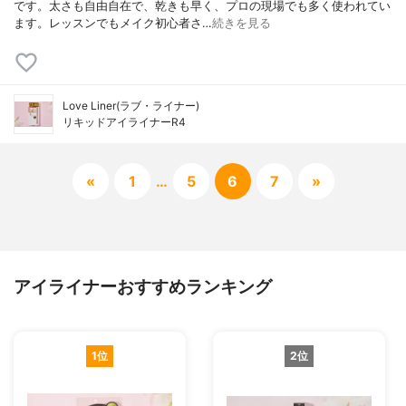
です。太さも自由自在で、乾きも早く、プロの現場でも多く使われてい
ます。レッスンでもメイク初心者さ…
続きを見る
Love Liner(ラブ・ライナー)
リキッドアイライナーR4
«
1
…
5
6
7
»
アイライナーおすすめランキング
1位
2位