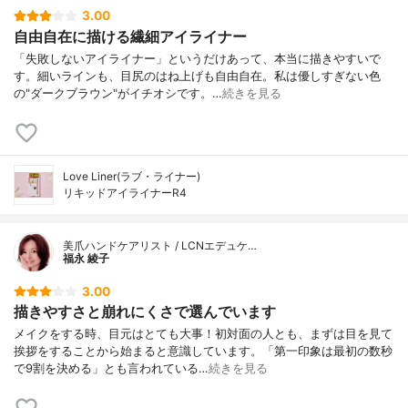
3.00
自由自在に描ける繊細アイライナー
「失敗しないアイライナー」というだけあって、本当に描きやすいで
す。細いラインも、目尻のはね上げも自由自在。私は優しすぎない色
の"ダークブラウン"がイチオシです。…
続きを見る
Love Liner(ラブ・ライナー)
リキッドアイライナーR4
美爪ハンドケアリスト / LCNエデュケ…
福永 綾子
3.00
描きやすさと崩れにくさで選んでいます
メイクをする時、目元はとても大事！初対面の人とも、まずは目を見て
挨拶をすることから始まると意識しています。「第一印象は最初の数秒
で9割を決める」とも言われている…
続きを見る