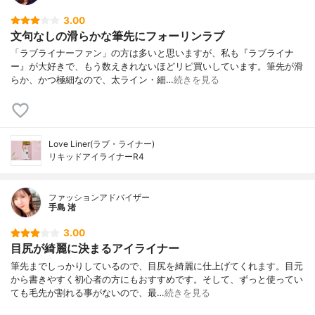
3.00
文句なしの滑らかな筆先にフォーリンラブ
「ラブライナーファン」の方は多いと思いますが、私も『ラブライナ
ー』が大好きで、もう数えきれないほどリピ買いしています。筆先が滑
らか、かつ極細なので、太ライン・細…
続きを見る
Love Liner(ラブ・ライナー)
リキッドアイライナーR4
ファッションアドバイザー
手島 渚
3.00
目尻が綺麗に決まるアイライナー
筆先までしっかりしているので、目尻を綺麗に仕上げてくれます。目元
から書きやすく初心者の方にもおすすめです。そして、ずっと使ってい
ても毛先が割れる事がないので、最…
続きを見る