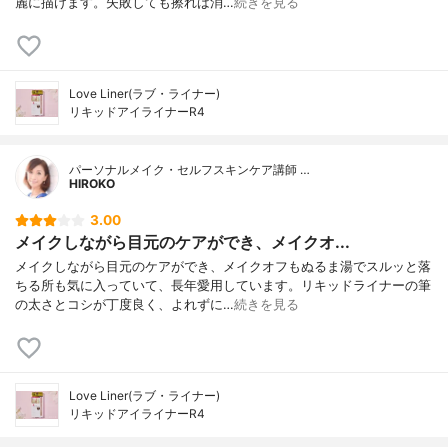
麗に描けます。失敗しても擦れば消…
続きを見る
Love Liner(ラブ・ライナー)
リキッドアイライナーR4
パーソナルメイク・セルフスキンケア講師 …
HlROKO
3.00
メイクしながら目元のケアができ、メイクオ...
メイクしながら目元のケアができ、メイクオフもぬるま湯でスルッと落
ちる所も気に入っていて、長年愛用しています。リキッドライナーの筆
の太さとコシが丁度良く、よれずに…
続きを見る
Love Liner(ラブ・ライナー)
リキッドアイライナーR4