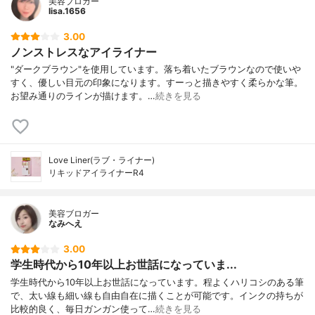
美容ブロガー
lisa.1656
3.00
ノンストレスなアイライナー
"ダークブラウン"を使用しています。落ち着いたブラウンなので使いや
すく、優しい目元の印象になります。すーっと描きやすく柔らかな筆。
お望み通りのラインが描けます。…
続きを見る
Love Liner(ラブ・ライナー)
リキッドアイライナーR4
美容ブロガー
なみへえ
3.00
学生時代から10年以上お世話になっていま...
学生時代から10年以上お世話になっています。程よくハリコシのある筆
で、太い線も細い線も自由自在に描くことが可能です。インクの持ちが
比較的良く、毎日ガンガン使って…
続きを見る