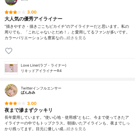
3.00
大人気の優秀アイライナー
”描きやすさ・描きごこちピカイチ”のアイライナーだと思います。私の
周りでも、「これじゃないとだめ！」と愛用してるファンが多いです。
カラーバリエーションも豊富なの…
続きを見る
Love Liner(ラブ・ライナー)
リキッドアイライナーR4
Twitterインフルエンサー
ぱんみみ
3.00
夜まで滲まずクッキリ
長年愛用しています。"使い心地・使用感"ともに、今まで使ってきたア
イライナーの中でもトップクラス。朝描いたアイラインも、夜までしっ
かり残ってます。目元に優しい成…
続きを見る