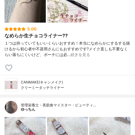
5.00
なめらか生チョコライナー??
１つは持っていてもいいくらいおすすめ！本当になめらかにするする描
けるから初心者や不器用さんにもおすすめです?メイク直しも不要なく
らい落ちにくいけど、ポーチには必…
続きを見る
CANMAKE(キャンメイク)
クリーミータッチライナー
管理栄養士・美肌食マイスター・ビューティ…
ゆっちん