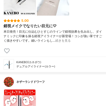
5.00
錯視メイクでなりたい目元に♡
本日発売！目元に仕込むひとすじのラインで錯視効果を生み出し、ダイ
ナミックに印象を操る錯視アイライナーが新登場！コシが強い筆ですご
く描きやすいです。細いラインもし…
続きを見る
KANEBO(カネボウ)
デュアルアイライナー(カラー)
ネザーランドドワーフ