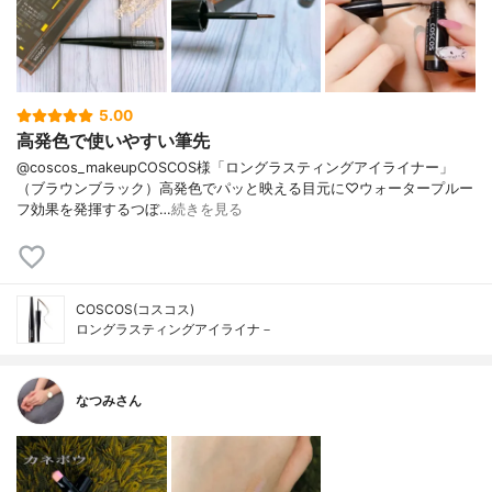
5.00
高発色で使いやすい筆先
@coscos_makeupCOSCOS様「ロングラスティングアイライナー」
（ブラウンブラック）高発色でパッと映える目元に♡ウォータープルー
フ効果を発揮するつぼ…
続きを見る
COSCOS(コスコス)
ロングラスティングアイライナ－
なつみさん