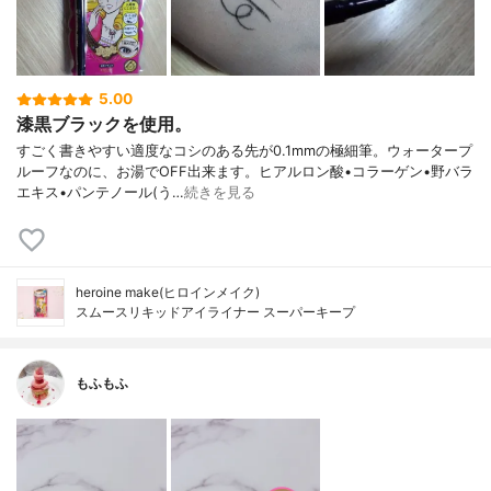
5.00
漆黒ブラックを使用。
すごく書きやすい適度なコシのある先が0.1mmの極細筆。ウォータープ
ルーフなのに、お湯でOFF出来ます。ヒアルロン酸•コラーゲン•野バラ
エキス•パンテノール(う…
続きを見る
heroine make(ヒロインメイク)
スムースリキッドアイライナー スーパーキープ
もふもふ