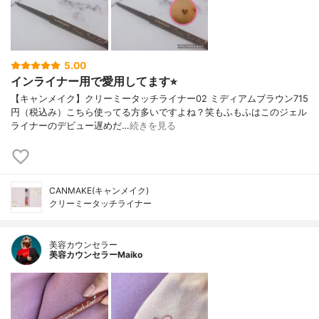
5.00
インライナー用で愛用してます⭐︎
【キャンメイク】クリーミータッチライナー02 ミディアムブラウン715
円（税込み）こちら使ってる方多いですよね？笑もふもふはこのジェル
ライナーのデビュー遅めだ…
続きを見る
CANMAKE(キャンメイク)
クリーミータッチライナー
美容カウンセラー
美容カウンセラーMaiko