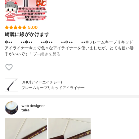
5.00
綺麗に線がかけます
✼••┈┈••✼••┈┈••✼••┈┈••✼••┈┈••✼フレームキープリキッド
アイライナー今まで色々なアイライナーを使いましたが、とても使い勝
手がいいです！ブ…
続きを見る
DHC(ディーエイチシー)
フレームキープリキッドアイライナー
web designer
taka