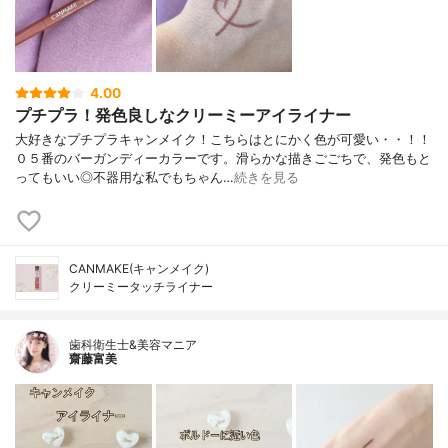
4.00
プチプラ！発色良しなクリーミーアイライナー
大好きなプチプラキャンメイク！こちらはとにかく色が可愛い・・！！
０５番のバーガンディーカラーです。滑らかな描きごごちで、発色もと
ってもいい◎不器用な私でもちゃん…
続きを見る
CANMAKE(キャンメイク)
クリーミータッチライナー
歯科衛生士&美容マニア
齋藤富美