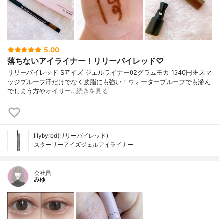
5.00
落ちないアイライナー！リリーバイレッド♡
リリーバイレッド Sアイズ ジェルライナー02グラムモカ 1540円☀️スマ
ッジプルーフ汗だけでなく皮脂にも強い！ウォータープルーフでも滲ん
でしまう方やオイリー…
続きを見る
lilybyred(リリーバイレッド)
スターリーアイズジェルアイライナー
会社員
みゆ