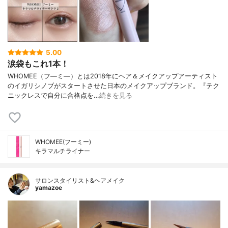
5.00
涙袋もこれ1本！
WHOMEE（フ―ミ―）とは2018年にヘア＆メイクアップアーティスト
のイガリシノブがスタートさせた日本のメイクアップブランド。『テク
ニックレスで自分に合格点を…
続きを見る
WHOMEE(フーミー)
キラマルチライナー
サロンスタイリスト&ヘアメイク
yamazoe