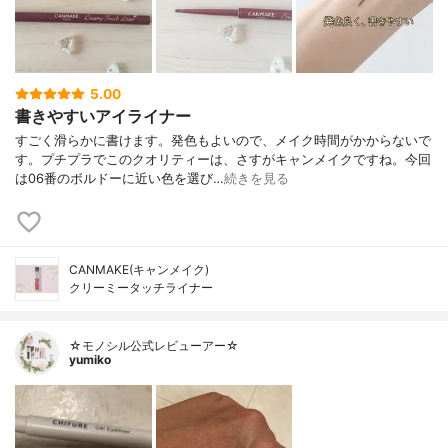
5.00
書きやすいアイライナー
すごく滑らかに書けます。発色もよいので、メイク時間がかからないで
す。プチプラでこのクオリティーは、さすがキャンメイクですね。今回
は06番のボルドーに近い色を選び…
続きを見る
CANMAKE(キャンメイク)
クリーミータッチライナー
☆モノシル公式レビューアー☆
yumiko