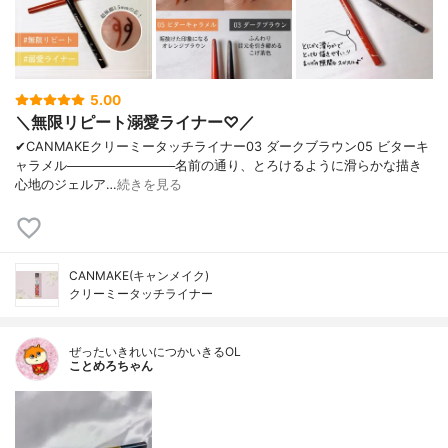
5.00
＼無限リピート溺愛ライナー♡／
✔︎CANMAKEクリーミータッチライナー03 ダークブラウン05 ビターキ
ャラメル────────────名前の通り、とろけるように滑らかな描き
心地のジェルア…
続きを見る
CANMAKE(キャンメイク)
クリーミータッチライナー
ぜったいきれいにつかいきるOL
ことめろちゃん