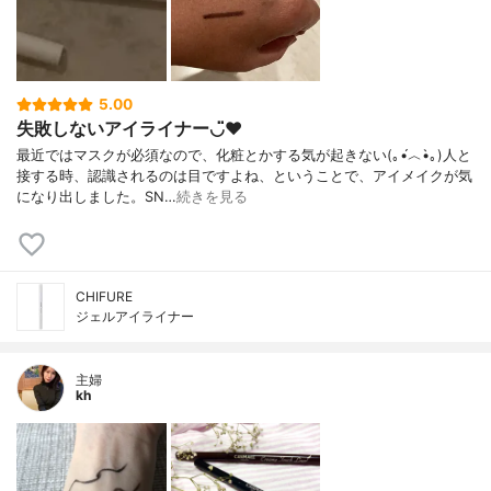
5.00
失敗しないアイライナー◡̈♥︎
最近ではマスクが必須なので、化粧とかする気が起きない(｡•́︿•̀｡)人と
接する時、認識されるのは目ですよね、ということで、アイメイクが気
になり出しました。SN…
続きを見る
CHIFURE
ジェルアイライナー
主婦
kh