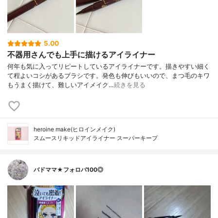
5.00
不器用さんでも上手に描けるアイライナー
何年も気に入ってリピートしているアイライナーです。描きやすい細く
て程よいコシがあるブラシです。発色も伸びもいいので、まつ毛のキワ
もうまく描けて、難しいアイメイク…
続きを見る
heroine make(ヒロインメイク)
スムースリキッドアイライナー スーパーキープ
バドママ★フォロバ100◎