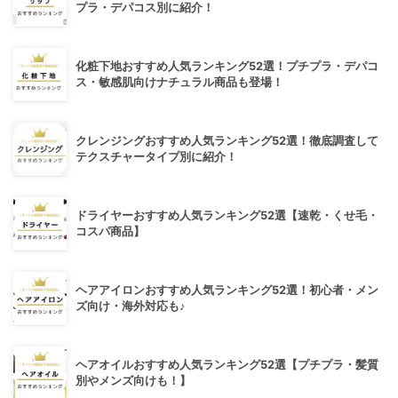
プラ・デパコス別に紹介！
化粧下地おすすめ人気ランキング52選！プチプラ・デパコ
ス・敏感肌向けナチュラル商品も登場！
クレンジングおすすめ人気ランキング52選！徹底調査して
テクスチャータイプ別に紹介！
ドライヤーおすすめ人気ランキング52選【速乾・くせ毛・
コスパ商品】
ヘアアイロンおすすめ人気ランキング52選！初心者・メン
ズ向け・海外対応も♪
ヘアオイルおすすめ人気ランキング52選【プチプラ・髪質
別やメンズ向けも！】