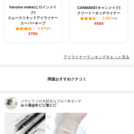
heroine make(ヒロインメイ
CANMAKE(キャンメイク)
ク)
クリーミータッチライナー
スムースリキッドアイライナー
3.95
(109)
スーパーキープ
¥668
3.97
(51)
¥796
アイライナーランキングをもっと見る
関連おすすめクチコミ
ツヤとラメが大好きなブルベ冬オンナ
みり俵@冬ビビ春ビビ