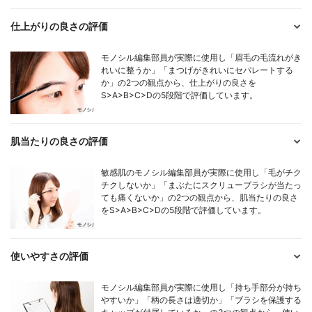
仕上がりの良さの評価
モノシル編集部員が実際に使用し「眉毛の毛流れがき
れいに整うか」「まつげがきれいにセパレートする
か」の2つの観点から、仕上がりの良さを
S>A>B>C>Dの5段階で評価しています。
肌当たりの良さの評価
敏感肌のモノシル編集部員が実際に使用し「毛がチク
チクしないか」「まぶたにスクリューブラシが当たっ
ても痛くないか」の2つの観点から、肌当たりの良さ
をS>A>B>C>Dの5段階で評価しています。
使いやすさの評価
モノシル編集部員が実際に使用し「持ち手部分が持ち
やすいか」「柄の長さは適切か」「ブラシを保護する