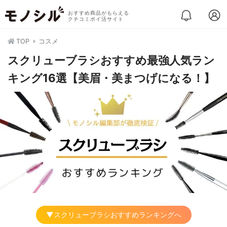
おすすめ商品がもらえる
クチコミポイ活サイト
TOP
コスメ
スクリューブラシおすすめ最強人気ラン
キング16選【美眉・美まつげになる！】
▼スクリューブラシおすすめランキングへ