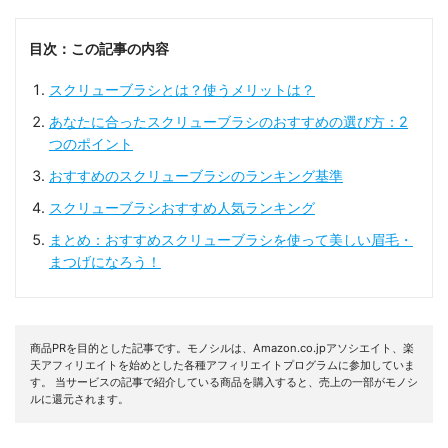
目次：この記事の内容
スクリューブラシとは？使うメリットは？
あなたに合ったスクリューブラシのおすすめの選び方：2
つのポイント
おすすめのスクリューブラシのランキング基準
スクリューブラシおすすめ人気ランキング
まとめ：おすすめスクリューブラシを使って美しい眉毛・
まつげになろう！
商品PRを目的とした記事です。モノシルは、Amazon.co.jpアソシエイト、楽
天アフィリエイトを始めとした各種アフィリエイトプログラムに参加していま
す。 当サービスの記事で紹介している商品を購入すると、売上の一部がモノシ
ルに還元されます。