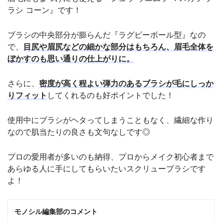
ラシ コーン』です！
ブラシの中央部分が膨らんだ『ラグビーボール型』なの
で、
目尻や眉尻などの細かな部分はもちろん、眉毛全体を
ぼかすのも思い通りの仕上がりに。
さらに、
密度が高く程よい弾力のあるブラシが毛にしっか
りフィット
してくれるのも好ポイントでした！
使用中にブラシがヘタってしまうこともなく、繊細な作り
なので肌当たりの良さも文句なしです◎
プロの愛用者が多いのも納得、プロからメイク初心者まで
あらゆる人に手にしてもらいたいスクリューブラシです
よ！
モノシル編集部のコメント