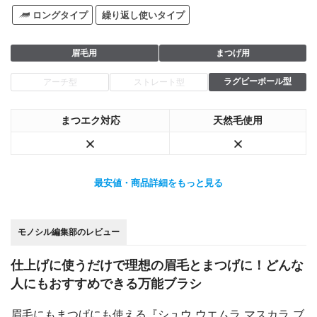
ロングタイプ
繰り返し使いタイプ
眉毛用
まつげ用
ラグビーボール型
アーチ型
ストレート型
まつエク対応
天然毛使用
最安値・商品詳細をもっと見る
モノシル編集部のレビュー
仕上げに使うだけで理想の眉毛とまつげに！どんな
人にもおすすめできる万能ブラシ
眉毛にもまつげにも使える『シュウ ウエムラ マスカラ ブ