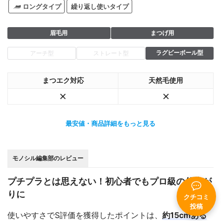
ロングタイプ
繰り返し使いタイプ
眉毛用
まつげ用
ラグビーボール型
アーチ型
ストレート型
まつエク対応
天然毛使用
最安値・商品詳細をもっと見る
モノシル編集部のレビュー
プチプラとは思えない！初心者でもプロ級の仕上が
りに
クチコミ
投稿
使いやすさでS評価を獲得したポイントは、
約15cmある