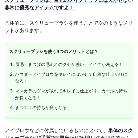
非常に優秀なアイテムですよ！
具体的に、スクリューブラシを使うことで次のようなメリ
ットがあります。
スクリューブラシを使う4つのメリットとは？
眉毛・まつげの毛流れのクセが整い、メイクが映える！
パウダーアイブロウをキレイにぼかせて自然な仕上がりに
なる！
マスカラのダマが取れてキレイに仕上がり、カールの持ち
が長くなる！
まつエクの持ちが良くなる！
アイブロウなどに付属しているものに比べて、
単体のスク
リューブラシは"毛質"や"肌当たり"が良い
のが特徴的なん