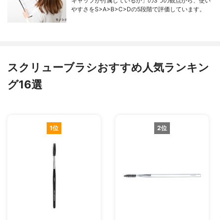
キャップが付属しているか」の3つの観点から、使い
やすさをS>A>B>C>Dの5段階で評価しています。
スクリューブラシおすすめ人気ランキン
グ16選
1位
2位