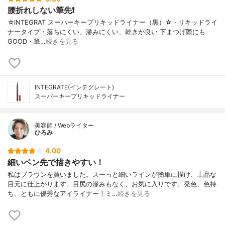
腰折れしない筆先❗️
☆INTEGRAT スーパーキープリキッドライナー（黒）☆・リキッドライ
ナータイプ・落ちにくい、滲みにくい、乾きが良い 下まつげ際にも
GOOD・筆…
続きを見る
INTEGRATE(インテグレート)
スーパーキープリキッドライナー
美容師 / Webライター
ひろみ
4.00
細いペン先で描きやすい！
私はブラウンを買いました。スーっと細いラインが簡単に描け、上品な
目元に仕上がります。目尻の滲みもなく、お気に入りです。発色、色持
ち、ともに優秀なアイライナー！ミ…
続きを見る