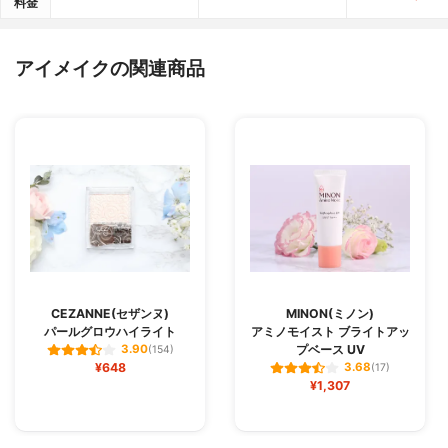
料金
アイメイクの関連商品
CEZANNE(セザンヌ)
MINON(ミノン)
パールグロウハイライト
アミノモイスト ブライトアッ
プベース UV
3.90
(154)
¥648
3.68
(17)
¥1,307