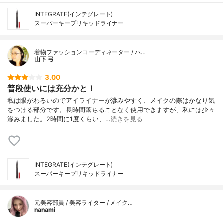
INTEGRATE(インテグレート)
スーパーキープリキッドライナー
着物ファッションコーディネーター / ハ…
山下 弓
3.00
普段使いには充分かと！
私は眼がわるいのでアイライナーが滲みやすく、メイクの際はかなり気
をつける部分です。長時間落ちることなく使用できますが、私には少々
滲みました。2時間に1度くらい、…
続きを見る
INTEGRATE(インテグレート)
スーパーキープリキッドライナー
元美容部員 / 美容ライター / メイク…
nanami