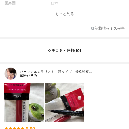
原産国
日本
もっと見る
記載情報ミス報告
クチコミ・評判(10)
パーソナルカラリスト、顔タイプ、骨格診断…
國唯ひろみ
5.00