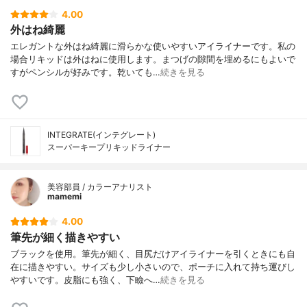
4.00
外はね綺麗
エレガントな外はね綺麗に滑らかな使いやすいアイライナーです。私の
場合リキッドは外はねに使用します。まつげの隙間を埋めるにもよいで
すがペンシルが好みです。乾いても…
続きを見る
INTEGRATE(インテグレート)
スーパーキープリキッドライナー
美容部員 / カラーアナリスト
mamemi
4.00
筆先が細く描きやすい
ブラックを使用。筆先が細く、目尻だけアイライナーを引くときにも自
在に描きやすい。サイズも少し小さいので、ポーチに入れて持ち運びし
やすいです。皮脂にも強く、下瞼へ…
続きを見る