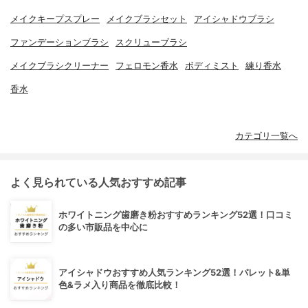
メイクキープスプレー
メイクブラシセット
アイシャドウブラシ
ファンデーションブラシ
スクリューブラシ
メイクブラシクリーナー
フェロモン香水
ボディミスト
練り香水
香水
カテゴリ一覧へ
よく見られている人気おすすめ記事
ホワイトニング歯磨き粉おすすめランキング52選！口コミ
の多い市販品を中心に
アイシャドウおすすめ人気ランキング52選！パレット&単
色&ラメ入り商品を徹底比較！