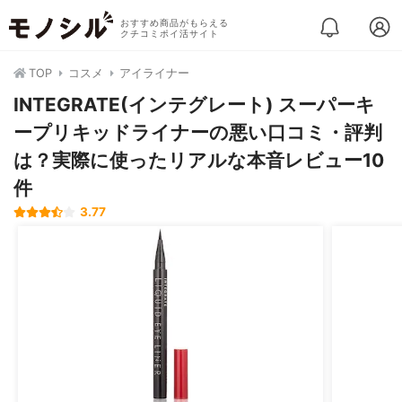
おすすめ商品がもらえる
クチコミポイ活サイト
TOP
コスメ
アイライナー
INTEGRATE(インテグレート) スーパーキ
ープリキッドライナーの悪い口コミ・評判
は？実際に使ったリアルな本音レビュー10
件
3.77