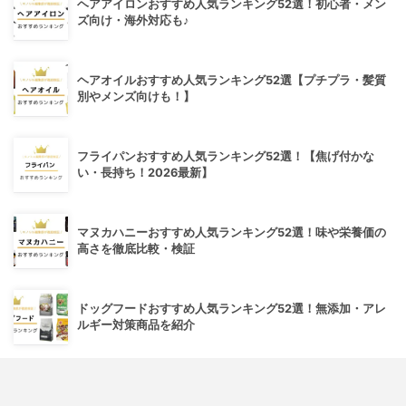
ヘアアイロンおすすめ人気ランキング52選！初心者・メン
ズ向け・海外対応も♪
ヘアオイルおすすめ人気ランキング52選【プチプラ・髪質
別やメンズ向けも！】
フライパンおすすめ人気ランキング52選！【焦げ付かな
い・長持ち！2026最新】
マヌカハニーおすすめ人気ランキング52選！味や栄養価の
高さを徹底比較・検証
ドッグフードおすすめ人気ランキング52選！無添加・アレ
ルギー対策商品を紹介