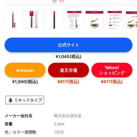
公式サイト
¥1,045(税込)
Yahoo!
Amazon
楽天市場
ショッピング
¥1,000(税込)
¥817(税込)
¥817(税込)
リキッドタイプ
メーカー会社名
株式会社資生堂
容量
0.6ml
色・カラー展開数
3種類