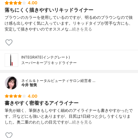
4.00
落ちにくく描きやすいリキッドライナー
ブラウンのカラーを使用しているのですが、明るめのブラウンなので抜
け感も出しやすく気に入っています。リキッドタイプが苦手な方にも、
安定して描きやすいのでオススメな…
続きを見る
INTEGRATE(インテグレート)
スーパーキープリキッドライナー
ネイル＆トータルビューティサロン経営者 …
今井 智美
4.00
書きやすく密着するアイライナー
筆先が細く、筆捌きもしやすく細めのアイライナーも書きやすかったで
す。汗などにも強いとありますが、目尻は1日経つと少しうすくなりま
した。奥二重のわたしの目元ですが…
続きを見る