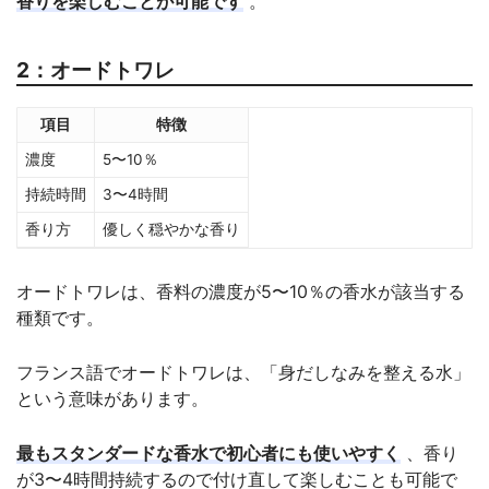
香りを楽しむことが可能です
。
2：オードトワレ
項目
特徴
濃度
5〜10％
持続時間
3〜4時間
香り方
優しく穏やかな香り
オードトワレは、香料の濃度が5〜10％の香水が該当する
種類です。
フランス語でオードトワレは、「身だしなみを整える水」
という意味があります。
最もスタンダードな香水で初心者にも使いやすく
、香り
が3〜4時間持続するので付け直して楽しむことも可能で