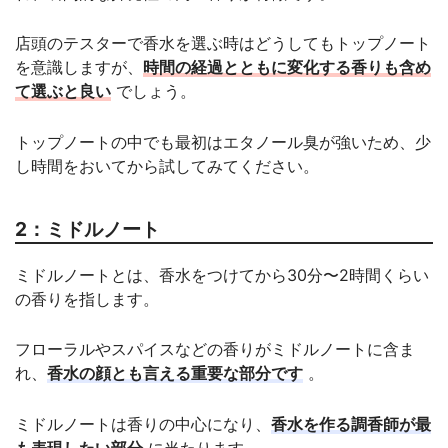
店頭のテスターで香水を選ぶ時はどうしてもトップノート
を意識しますが、
時間の経過とともに変化する香りも含め
て選ぶと良い
でしょう。
トップノートの中でも最初はエタノール臭が強いため、少
し時間をおいてから試してみてください。
2：ミドルノート
ミドルノートとは、香水をつけてから30分〜2時間くらい
の香りを指します。
フローラルやスパイスなどの香りがミドルノートに含ま
れ、
香水の顔とも言える重要な部分です
。
ミドルノートは香りの中心になり、
香水を作る調香師が最
も表現したい部分
に当たります。