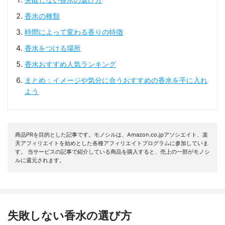
香水の種類
時間によって変わる香りの特徴
香水をつける場所
香水おすすめ人気ランキング
まとめ：イメージや気分に合うおすすめの香水を手に入れ
よう
商品PRを目的とした記事です。モノシルは、Amazon.co.jpアソシエイト、楽
天アフィリエイトを始めとした各種アフィリエイトプログラムに参加していま
す。 当サービスの記事で紹介している商品を購入すると、売上の一部がモノシ
ルに還元されます。
失敗しない香水の選び方