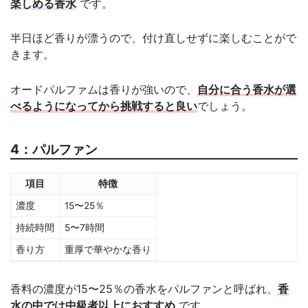
楽しめる香水
です。
半日ほど香りが漂うので、付け直しせずに楽しむことがで
きます。
オードパルファムは香りが強いので、
自分に合う香水が選
べるようになってから挑戦すると良い
でしょう。
4：パルファン
項目
特徴
濃度
15〜25％
持続時間
5〜7時間
香り方
重厚で華やかな香り
香料の濃度が15〜25％の香水をパルファンと呼ばれ、
香
水の中では中級者以上におすすめ
です。