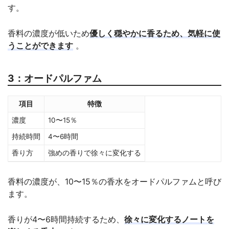
す。
香料の濃度が低いため
優しく穏やかに香るため、気軽に使
うことができます
。
3：オードパルファム
項目
特徴
濃度
10〜15％
持続時間
4〜6時間
香り方
強めの香りで徐々に変化する
香料の濃度が、10〜15％の香水をオードパルファムと呼び
ます。
香りが4〜6時間持続するため、
徐々に変化するノートを