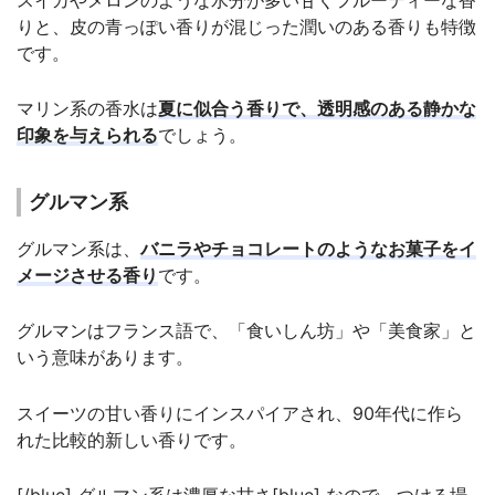
スイカやメロンのような水分が多い甘くフルーティーな香
りと、皮の青っぽい香りが混じった潤いのある香りも特徴
です。
マリン系の香水は
夏に似合う香りで、透明感のある静かな
印象を与えられる
でしょう。
グルマン系
グルマン系は、
バニラやチョコレートのようなお菓子をイ
メージさせる香り
です。
グルマンはフランス語で、「食いしん坊」や「美食家」と
いう意味があります。
スイーツの甘い香りにインスパイアされ、90年代に作ら
れた比較的新しい香りです。
[/blue] グルマン系は濃厚な甘さ[blue] なので、つける場