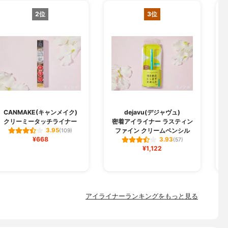
2位
3位
CANMAKE(キャンメイク)
dejavu(デジャヴュ)
クリーミータッチライナー
密着アイライナー ラスティン
ファイン クリームペンシル
3.95
(109)
¥668
3.93
(57)
¥1,122
アイライナーランキングをもっと見る