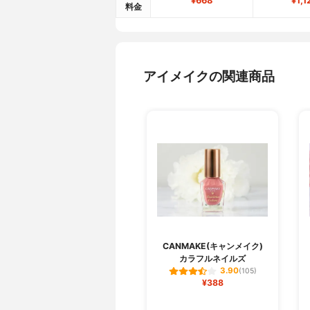
¥668
¥1,1
料金
アイメイクの関連商品
CANMAKE(キャンメイク)
カラフルネイルズ
3.90
(105)
¥388