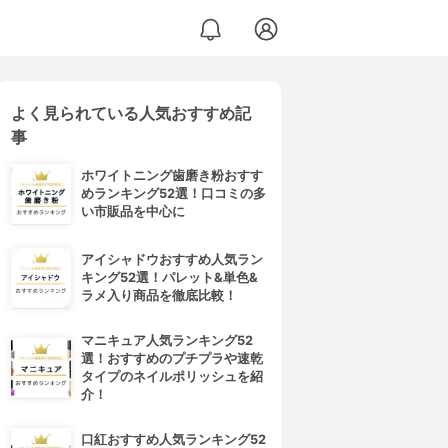
よく見られている人気おすすめ記
事
ホワイトニング歯磨き粉おすす
めランキング52選！口コミの多
い市販品を中心に
アイシャドウおすすめ人気ラン
キング52選！パレット&単色&
ラメ入り商品を徹底比較！
マニキュア人気ランキング52
選！おすすめのプチプラや速乾
タイプのネイルポリッシュを紹
介！
口紅おすすめ人気ランキング52