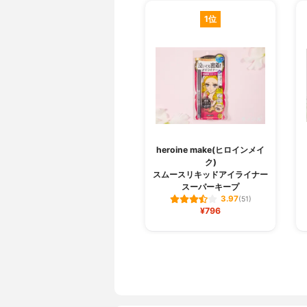
1位
heroine make(ヒロインメイ
ク)
スムースリキッドアイライナー
スーパーキープ
3.97
(51)
¥796