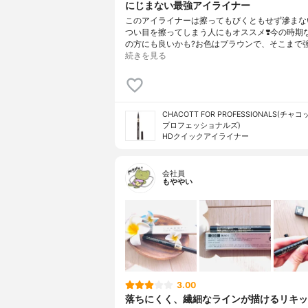
にじまない最強アイライナー
このアイライナーは擦ってもびくともせず滲まな
つい目を擦ってしまう人にもオススメ❣️今の時期
の方にも良いかも?お色はブラウンで、そこまで
続きを見る
CHACOTT FOR PROFESSIONALS(チャ
プロフェッショナルズ)
HDクイックアイライナー
会社員
もややい
3.00
落ちにくく、繊細なラインが描けるリキッ