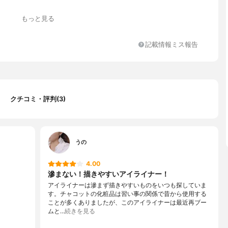
もっと見る
記載情報ミス報告
クチコミ・評判(3)
うの
4.00
滲まない！描きやすいアイライナー！
アイライナーは滲まず描きやすいものをいつも探していま
す。チャコットの化粧品は習い事の関係で昔から使用する
ことが多くありましたが、このアイライナーは最近再ブー
ムと…
続きを見る