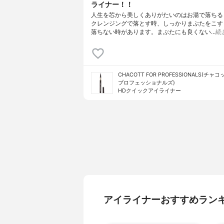
ライナー！！
人生を芯から美しくありがたいのはお湯で落ち
クレンジングで落とす時、しっかりまぶたをこ
落ちない時があります。まぶたにも良くない…
続
CHACOTT FOR PROFESSIONALS(チャ
プロフェッショナルズ)
HDクイックアイライナー
アイライナーおすすめラン