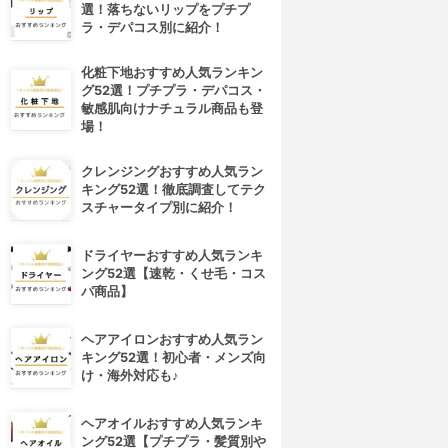
選！落ちないリップをプチプ
ラ・デパコス別に紹介！
化粧下地おすすめ人気ランキン
グ52選！プチプラ・デパコス・
敏感肌向けナチュラル商品も登
場！
クレンジングおすすめ人気ラン
キング52選！徹底調査してテク
スチャータイプ別に紹介！
ドライヤーおすすめ人気ランキ
ング52選【速乾・くせ毛・コス
パ商品】
ヘアアイロンおすすめ人気ラン
キング52選！初心者・メンズ向
け・海外対応も♪
ヘアオイルおすすめ人気ランキ
ング52選【プチプラ・髪質別や