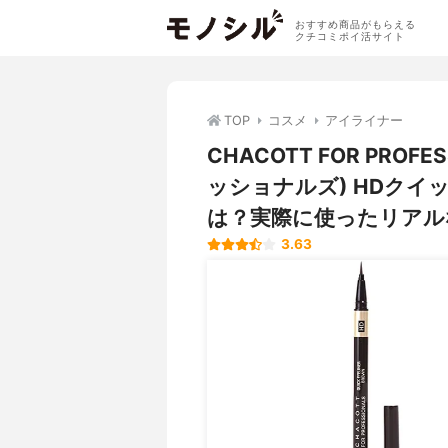
おすすめ商品がもらえる
クチコミポイ活サイト
TOP
コスメ
アイライナー
CHACOTT FOR PRO
ッショナルズ) HDク
は？実際に使ったリアル
3.63