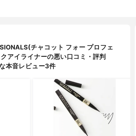
FESSIONALS(チャコット フォー プロフェ
イックアイライナーの悪い口コミ・評判
な本音レビュー3件