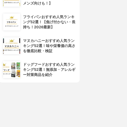
メンズ向けも！】
フライパンおすすめ人気ランキ
ング52選！【焦げ付かない・長
持ち！2026最新】
マヌカハニーおすすめ人気ラン
キング52選！味や栄養価の高さ
を徹底比較・検証
ドッグフードおすすめ人気ラン
キング52選！無添加・アレルギ
ー対策商品を紹介