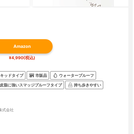
Amazon
¥4,990(税込)
キッドタイプ
市販品
ウォータープルーフ
皮脂に強いスマッジプルーフタイプ
持ち歩きやすい
株式会社