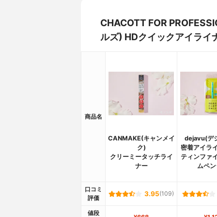
CHACOTT FOR PROFE
ルズ) HDクイックアイラ
商品名
CANMAKE(キャンメイ
dejavu(
ク)
密着アイライ
クリーミータッチライ
ティンファイ
ナー
ムペン
口コミ
3.95
(109)
評価
値段