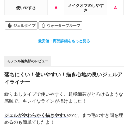
メイクオフのしやす
使いやすさ
A
A
さ
ジェルタイプ
ウォータープルーフ
最安値・商品詳細をもっと見る
モノシル編集部のレビュー
落ちにくい！使いやすい！描き心地の良いジェルア
イライナー
繰り出しタイプで使いやすく、超極細芯がとろけるような
感触で、キレイなラインが描けました！
ジェルがやわらかく描きやすい
ので、まつ毛のすき間を埋
めるのも簡単でしたよ！