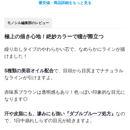
最安値・商品詳細をもっと見る
モノシル編集部のレビュー
極上の描き心地！絶妙カラーで瞳が際立つ
繰り出しタイプのやわらかい芯で、なめらかにラインが描
けました！
5種類の美容オイル配合
で、目頭から目尻までナチュラル
なラインが引けますよ。
赤味系ブラウンは透明感もあり！色っぽい印象的な目元に
なります◎
汗や皮脂にも、滲みにも強い『ダブルプルーフ処方』
なの
で、1日中崩れしらずの目元が続きますよ。