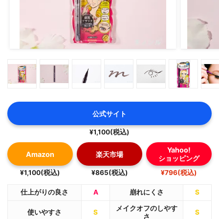
公式サイト
¥1,100(税込)
Yahoo!
Amazon
楽天市場
ショッピング
¥1,100(税込)
¥865(税込)
¥796(税込)
仕上がりの良さ
A
崩れにくさ
S
メイクオフのしやす
使いやすさ
S
S
さ