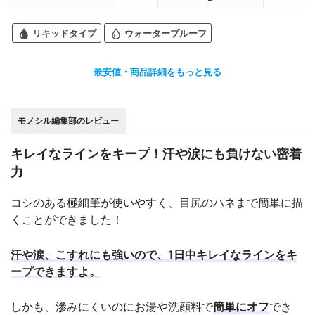
リキッドタイプ
ウォータープルーフ
最安値・商品詳細をもっと見る
モノシル編集部のレビュー
キレイなラインをキープ！汗や涙にも負けない密着
力
コシのある極細筆が使いやすく、目尻のハネまで簡単に描
くことができました！
汗や涙、こすれにも強いので、1日中キレイなラインをキ
ープできますよ。
しかも、滲みにくいのにお湯や洗顔料で
簡単にオフ
でき