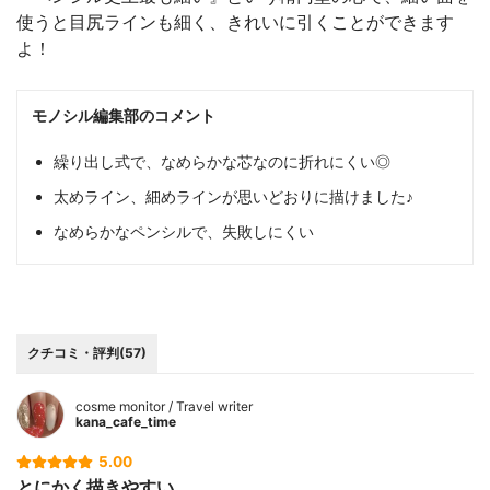
使うと目尻ラインも細く、きれいに引くことができます
よ！
モノシル編集部のコメント
繰り出し式で、なめらかな芯なのに折れにくい◎
太めライン、細めラインが思いどおりに描けました♪
なめらかなペンシルで、失敗しにくい
クチコミ・評判(57)
cosme monitor / Travel writer
kana_cafe_time
5.00
とにかく描きやすい