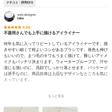
クチコミ・評判(51)
web designer
taka
5.00
不器用さんでも上手に描けるアイライナー
何年も気に入ってリピートしているアイライナーです。描
きやすい細くて程よいコシがあるブラシです。発色も伸び
もいいので、まつ毛のキワもうまく描けて、難しいアイメ
イクもバッチリ決まります。ウォータープルーフで、汗や
涙にも強いのに、洗顔でしっかり落とせます。パッケージ
は派手なのに、商品自体は上品なデザインなところも気に
入っています。
もっと見る