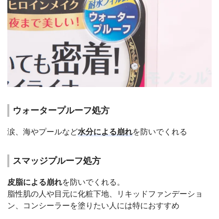
ウォータープルーフ処方
涙、海やプールなど
水分による崩れ
を防いでくれる
スマッジプルーフ処方
皮脂による崩れ
を防いでくれる。
脂性肌の人や目元に化粧下地、リキッドファンデーショ
ン、コンシーラーを塗りたい人には特におすすめ