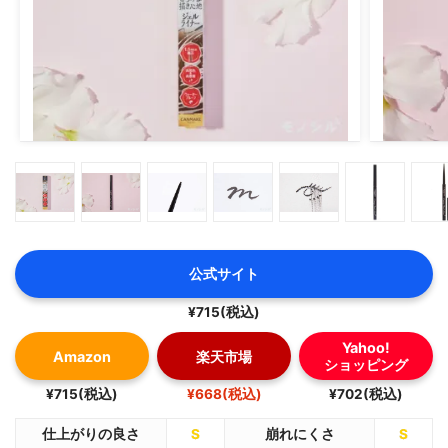
公式サイト
¥715(税込)
Yahoo!
Amazon
楽天市場
ショッピング
¥715(税込)
¥668(税込)
¥702(税込)
仕上がりの良さ
S
崩れにくさ
S