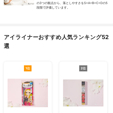
の3つの観点から、落としやすさをS>A>B>C>Dの5
段階で評価しています。
アイライナーおすすめ人気ランキング52
選
1位
2位