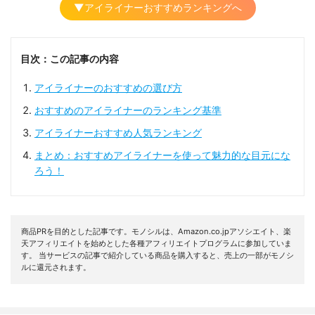
▼アイライナーおすすめランキングへ
目次：この記事の内容
アイライナーのおすすめの選び方
おすすめのアイライナーのランキング基準
アイライナーおすすめ人気ランキング
まとめ：おすすめアイライナーを使って魅力的な目元にな
ろう！
商品PRを目的とした記事です。モノシルは、Amazon.co.jpアソシエイト、楽
天アフィリエイトを始めとした各種アフィリエイトプログラムに参加していま
す。 当サービスの記事で紹介している商品を購入すると、売上の一部がモノシ
ルに還元されます。