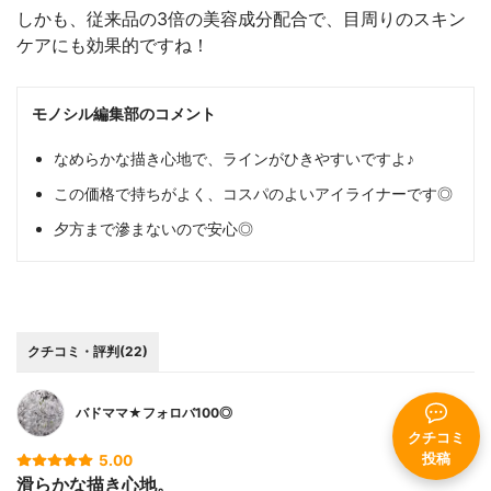
しかも、従来品の3倍の美容成分配合で、目周りのスキン
ケアにも効果的ですね！
モノシル編集部のコメント
なめらかな描き心地で、ラインがひきやすいですよ♪
この価格で持ちがよく、コスパのよいアイライナーです◎
夕方まで滲まないので安心◎
クチコミ・評判(22)
バドママ★フォロバ100◎
クチコミ
投稿
5.00
滑らかな描き心地。