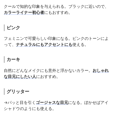
クールで知的な印象を与えられる。ブラックに近いので、
カラーライナー初心者
にもおすすめ。
ピンク
フェミニンで可愛らしい印象になる。ピンクのトーンによ
って、
ナチュラルにもアクセントにも
使える。
カーキ
自然にどんなメイクにも意外と浮かないカラー。
おしゃれ
な目元にしたい人
におすすめ。
グリッター
→パッと目を引く
ゴージャスな目元
になる。ぼかせばアイ
シャドウのようにも使える。