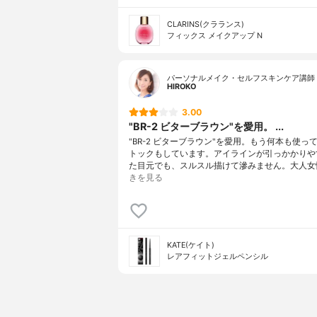
CLARINS(クラランス)
フィックス メイクアップ N
パーソナルメイク・セルフスキンケア講師 
HlROKO
3.00
"BR-2 ビターブラウン"を愛用。 ...
"BR-2 ビターブラウン"を愛用。もう何本も使っ
トックもしています。アイラインが引っかかりや
た目元でも、スルスル描けて滲みません。大人女
きを見る
KATE(ケイト)
レアフィットジェルペンシル