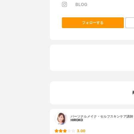
BLOG
フォローする
パーソナルメイク・セルフスキンケア講師 
HlROKO
3.00