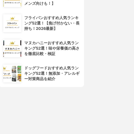
メンズ向けも！】
フライパンおすすめ人気ランキ
ング52選！【焦げ付かない・長
持ち！2026最新】
マヌカハニーおすすめ人気ラン
キング52選！味や栄養価の高さ
を徹底比較・検証
ドッグフードおすすめ人気ラン
キング52選！無添加・アレルギ
ー対策商品を紹介