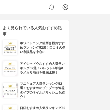
よく見られている人気おすすめ記
事
ホワイトニング歯磨き粉おすす
めランキング52選！口コミの多
い市販品を中心に
アイシャドウおすすめ人気ラン
キング52選！パレット&単色&
ラメ入り商品を徹底比較！
マニキュア人気ランキング52
選！おすすめのプチプラや速乾
タイプのネイルポリッシュを紹
介！
口紅おすすめ人気ランキング52