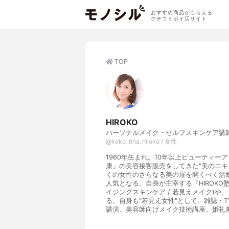
おすすめ商品がもらえる
クチコミポイ活サイト
TOP
HlROKO
パーソナルメイク・セルフスキンケア講師
@koko_rina_hiloko / 女性
1960年生まれ。10年以上ビューティ
康」の美容接客販売をしてきた"美のエキ
くの女性のさらなる美の扉を開くべく活
人気となる。自身が主宰する『HIROKO
イジングスキンケア / 若見えメイク)
る。自身も"若見え女性"として、雑誌・
講演、美容師向けメイク技術講座、婚礼