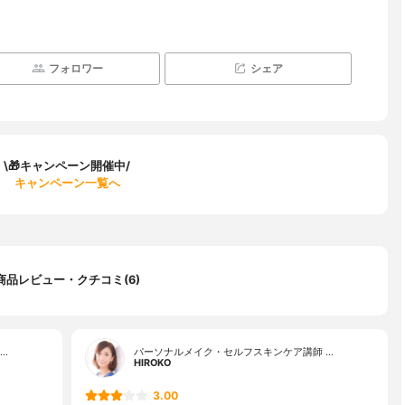
フォロワー
シェア
\🎁キャンペーン開催中/
キャンペーン一覧へ
商品レビュー・クチコミ(6)
…
パーソナルメイク・セルフスキンケア講師 …
HlROKO
3.00