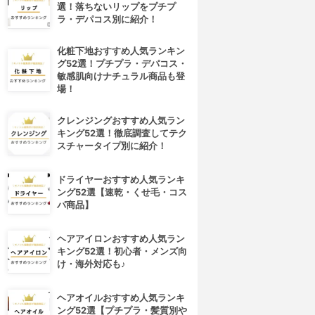
選！落ちないリップをプチプ
ラ・デパコス別に紹介！
化粧下地おすすめ人気ランキン
グ52選！プチプラ・デパコス・
敏感肌向けナチュラル商品も登
場！
クレンジングおすすめ人気ラン
キング52選！徹底調査してテク
スチャータイプ別に紹介！
ドライヤーおすすめ人気ランキ
ング52選【速乾・くせ毛・コス
パ商品】
ヘアアイロンおすすめ人気ラン
キング52選！初心者・メンズ向
け・海外対応も♪
ヘアオイルおすすめ人気ランキ
ング52選【プチプラ・髪質別や