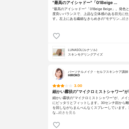
"最高のアイシャドー"「01Beige ...
"最高のアイシャドー"「01Beige Beige」。発
度良いバランスで、上品な立体感のある目元に仕
す。左上にある繊細なきらめきの"モデリン…
続き
LUNASOL(ルナソル)
スキンモデリングアイズ
パーソナルメイク・セルフスキンケア講師 
HlROKO
3.00
細かい霧状の"マイクロミストシャワー"が..
細かい霧状の"マイクロミストシャワー"が、メイ
にピッタリとフィットします。30センチ顔から
を回しながらまんべんなくスプレーしています。
な…
続きを見る