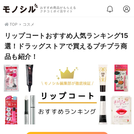
おすすめ商品がもらえる
クチコミポイ活サイト
TOP
コスメ
リップコートおすすめ人気ランキング15
選！ドラッグストアで買えるプチプラ商
品も紹介！