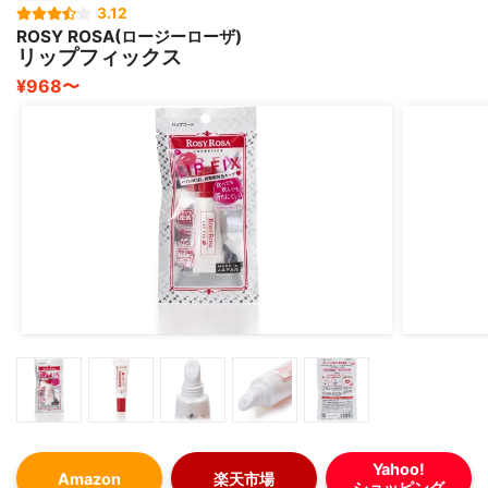
3.12
ROSY ROSA(ロージーローザ)
リップフィックス
¥968〜
Yahoo!
Amazon
楽天市場
ショッピング