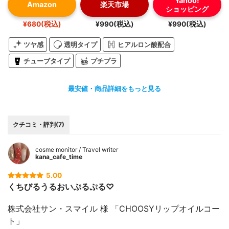
Yahoo!
Amazon
楽天市場
ショッピング
¥680(税込)
¥990(税込)
¥990(税込)
ツヤ感
透明タイプ
ヒアルロン酸配合
チューブタイプ
プチプラ
最安値・商品詳細をもっと見る
クチコミ・評判(7)
cosme monitor / Travel writer
kana_cafe_time
5.00
くちびるうるおいぷるぷる♡
株式会社サン・スマイル 様 「CHOOSYリップオイルコー
ト」