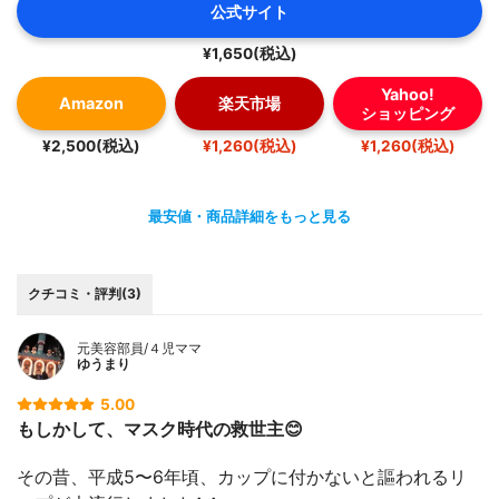
公式サイト
¥1,650(税込)
Yahoo!
Amazon
楽天市場
ショッピング
¥2,500(税込)
¥1,260(税込)
¥1,260(税込)
最安値・商品詳細をもっと見る
クチコミ・評判(3)
元美容部員/４児ママ
ゆうまり
5.00
もしかして、マスク時代の救世主😊
その昔、平成5〜6年頃、カップに付かないと謳われるリ