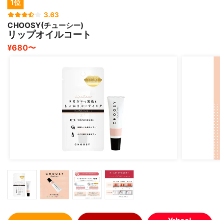
1位
3.63
CHOOSY(チューシー)
リップオイルコート
¥680〜