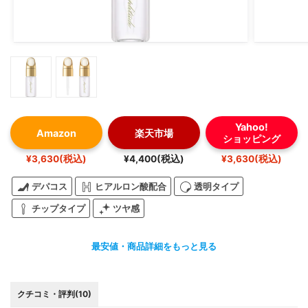
Yahoo!
Amazon
楽天市場
ショッピング
¥3,630(税込)
¥4,400(税込)
¥3,630(税込)
デパコス
ヒアルロン酸配合
透明タイプ
チップタイプ
ツヤ感
最安値・商品詳細をもっと見る
クチコミ・評判(10)