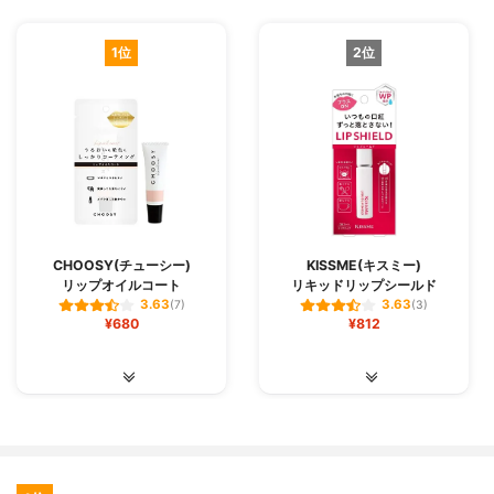
1位
2位
CHOOSY(チューシー)
KISSME(キスミー)
リップオイルコート
リキッドリップシールド
3.63
3.63
(7)
(3)
¥680
¥812