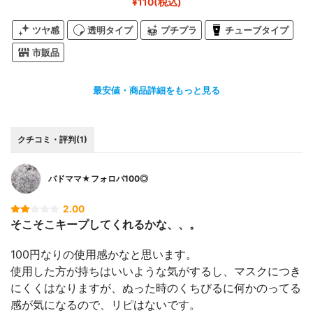
¥110(税込)
ツヤ感
透明タイプ
プチプラ
チューブタイプ
市販品
最安値・商品詳細をもっと見る
クチコミ・評判(1)
バドママ★フォロバ100◎
2.00
そこそこキープしてくれるかな、、。
100円なりの使用感かなと思います。
使用した方が持ちはいいような気がするし、マスクにつき
にくくはなりますが、ぬった時のくちびるに何かのってる
感が気になるので、リピはないです。