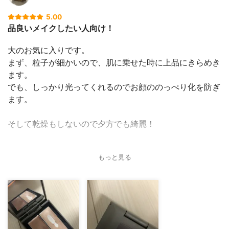
5.00
品良いメイクしたい人向け！
大のお気に入りです。
まず、粒子が細かいので、肌に乗せた時に上品にきらめき
ます。
でも、しっかり光ってくれるのでお顔ののっぺり化を防ぎ
ます。
そして乾燥もしないので夕方でも綺麗！
また画像の通り、
もっと見る
ホワイトの色味ばかりの使用で、
左のピンク？茶色？はあまり使う機会なくおります。