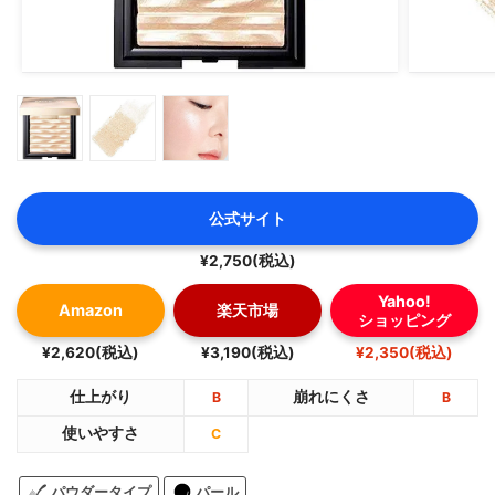
公式サイト
¥2,750(税込)
Yahoo!
Amazon
楽天市場
ショッピング
¥2,620(税込)
¥3,190(税込)
¥2,350(税込)
仕上がり
崩れにくさ
B
B
使いやすさ
C
パウダータイプ
パール