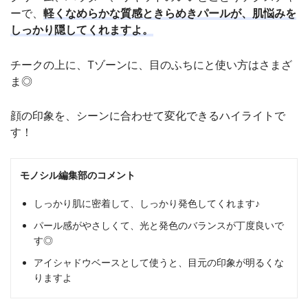
ーで、
軽くなめらかな質感ときらめきパールが、肌悩みを
しっかり隠してくれますよ。
チークの上に、Tゾーンに、目のふちにと使い方はさまざ
ま◎
顔の印象を、シーンに合わせて変化できるハイライトで
す！
モノシル編集部のコメント
しっかり肌に密着して、しっかり発色してくれます♪
パール感がやさしくて、光と発色のバランスが丁度良いで
す◎
アイシャドウベースとして使うと、目元の印象が明るくな
りますよ