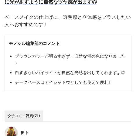
に光が射すように自然なツヤ感が出ます◎
ベースメイクの仕上げに、透明感と立体感をプラスしたい
人へおすすめです！
モノシル編集部のコメント
ブラウンカラーが明るすぎず、自然な頬の色になりました
♪
白すぎないハイライトが自然な光感を出してくれますよ◎
チークベースはアイシャドウとしても使えて便利♪
クチコミ・評判(71)
田中