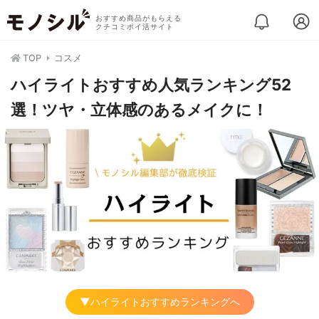
おすすめ商品がもらえる
クチコミポイ活サイト
TOP
コスメ
ハイライトおすすめ人気ランキング52
選！ツヤ・立体感のあるメイクに！
▼ハイライトおすすめランキングへ