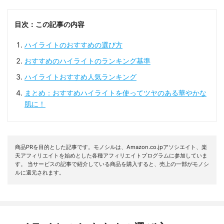
目次：この記事の内容
ハイライトのおすすめの選び方
おすすめのハイライトのランキング基準
ハイライトおすすめ人気ランキング
まとめ：おすすめハイライトを使ってツヤのある華やかな
肌に！
商品PRを目的とした記事です。モノシルは、Amazon.co.jpアソシエイト、楽
天アフィリエイトを始めとした各種アフィリエイトプログラムに参加していま
す。 当サービスの記事で紹介している商品を購入すると、売上の一部がモノシ
ルに還元されます。