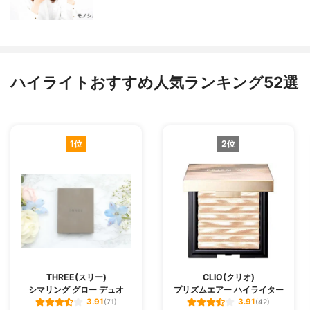
ハイライトおすすめ人気ランキング52選
1位
2位
THREE(スリー)
CLIO(クリオ)
シマリング グロー デュオ
プリズムエアー ハイライター
3.91
3.91
(71)
(42)