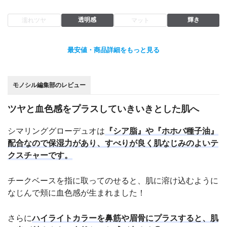
透明感
輝き
濡れツヤ
マット
最安値・商品詳細をもっと見る
モノシル編集部のレビュー
ツヤと血色感をプラスしていきいきとした肌へ
シマリンググローデュオは
『シア脂』や『ホホバ種子油』
配合なので保湿力があり、すべりが良く肌なじみのよいテ
クスチャーです。
チークベースを指に取ってのせると、肌に溶け込むように
なじんで頬に血色感が生まれました！
さらに
ハイライトカラーを鼻筋や眉骨にプラスすると、肌