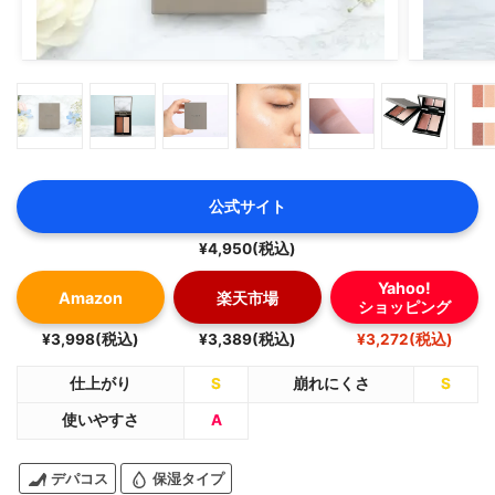
公式サイト
¥4,950(税込)
Yahoo!
Amazon
楽天市場
ショッピング
¥3,998(税込)
¥3,389(税込)
¥3,272(税込)
仕上がり
S
崩れにくさ
S
使いやすさ
A
デパコス
保湿タイプ