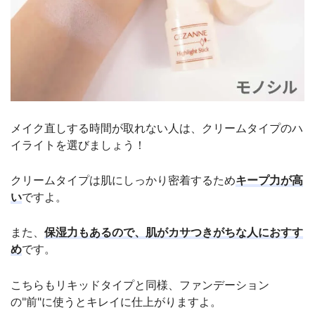
メイク直しする時間が取れない人は、クリームタイプのハ
イライトを選びましょう！
クリームタイプは肌にしっかり密着するため
キープ力が高
い
ですよ。
また、
保湿力もあるので、肌がカサつきがちな人におすす
め
です。
こちらもリキッドタイプと同様、ファンデーション
の"前"に使うとキレイに仕上がりますよ。