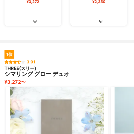
¥3,272
¥2,350
1位
3.91
THREE(スリー)
シマリング グロー デュオ
¥3,272〜