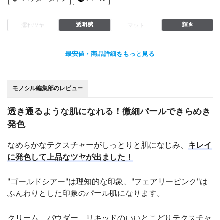
透明感
輝き
濡れツヤ
マット
最安値・商品詳細をもっと見る
モノシル編集部のレビュー
透き通るような肌になれる！微細パールできらめき
発色
なめらかなテクスチャーがしっとりと肌になじみ、
キレイ
に発色して上品なツヤが出ました！
"ゴールドシアー"は理知的な印象、"フェアリーピンク"は
ふんわりとした印象のパール肌になります。
クリーム、パウダー、リキッドのいいとこどりテクスチャ