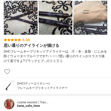
5.00
思い通りのアイラインが描ける
DHCフレームキープリキッドアイライナーは、汗・水・皮脂・にじみを
防ぐウォータープルーフです?✨✨✨✨?️思い通りのラインがスラスラ描
けて楽ですよ?ブラックとブ…
続きを見る
DHC(ディーエイチシー)
フレームキープリキッドアイライナー
cosme monitor / Trav…
kana_cafe_time