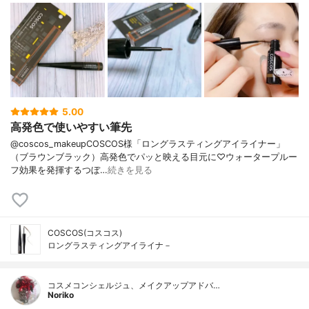
5.00
高発色で使いやすい筆先
@coscos_makeupCOSCOS様「ロングラスティングアイライナー」
（ブラウンブラック）高発色でパッと映える目元に♡ウォータープルー
フ効果を発揮するつぼ…
続きを見る
COSCOS(コスコス)
ロングラスティングアイライナ－
コスメコンシェルジュ、メイクアップアドバ…
Noriko