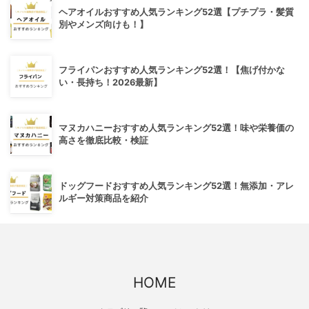
ヘアオイルおすすめ人気ランキング52選【プチプラ・髪質
別やメンズ向けも！】
フライパンおすすめ人気ランキング52選！【焦げ付かな
い・長持ち！2026最新】
マヌカハニーおすすめ人気ランキング52選！味や栄養価の
高さを徹底比較・検証
ドッグフードおすすめ人気ランキング52選！無添加・アレ
ルギー対策商品を紹介
HOME