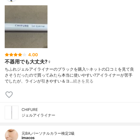
4.00
不器用でも大丈夫?‍♀️
ちふれジェルアイライナーのブラックを購入✨ネットの口コミを見て良
さそうだったので買ってみたら本当に使いやすい?アイライナーが苦手
でしたが、ラインが引きやすい＆ヨ…
続きを見る
CHIFURE
ジェルアイライナー
元BA,パーソナルカラー検定2級
imacos