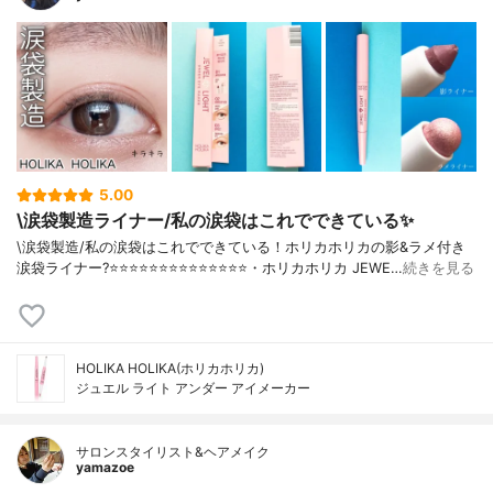
5.00
\涙袋製造ライナー/私の涙袋はこれでできている✨
\涙袋製造/私の涙袋はこれでできている！ホリカホリカの影&ラメ付き
涙袋ライナー?⭐️⭐️⭐️⭐️⭐️⭐️⭐️⭐️⭐️⭐️⭐️⭐️⭐️⭐️・ホリカホリカ JEWE…
続きを見る
HOLIKA HOLIKA(ホリカホリカ)
ジュエル ライト アンダー アイメーカー
サロンスタイリスト&ヘアメイク
yamazoe