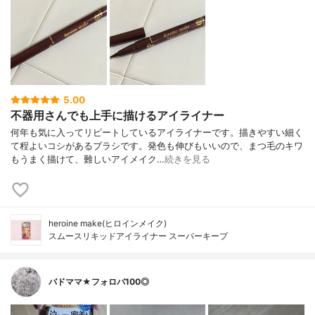
5.00
不器用さんでも上手に描けるアイライナー
何年も気に入ってリピートしているアイライナーです。描きやすい細く
て程よいコシがあるブラシです。発色も伸びもいいので、まつ毛のキワ
もうまく描けて、難しいアイメイク…
続きを見る
heroine make(ヒロインメイク)
スムースリキッドアイライナー スーパーキープ
バドママ★フォロバ100◎