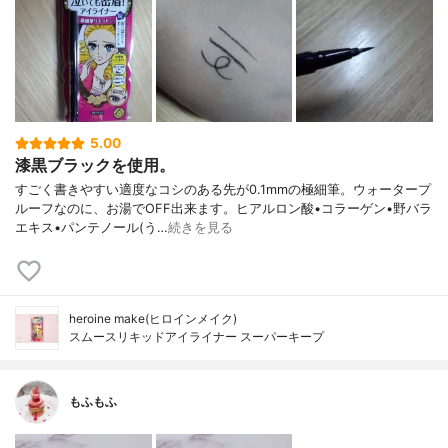
5.00
漆黒ブラックを使用。
すごく書きやすい適度なコシのある先が0.1mmの極細筆。ウォータープ
ルーフなのに、お湯でOFF出来ます。ヒアルロン酸•コラーゲン•野バラ
エキス•パンテノール(う…
続きを見る
heroine make(ヒロインメイク)
スムースリキッドアイライナー スーパーキープ
もふもふ