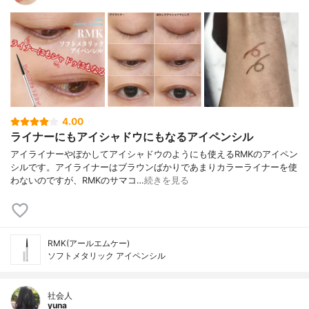
4.00
ライナーにもアイシャドウにもなるアイペンシル
アイライナーやぼかしてアイシャドウのようにも使えるRMKのアイペン
シルです。アイライナーはブラウンばかりであまりカラーライナーを使
わないのですが、RMKのサマコ…
続きを見る
RMK(アールエムケー)
ソフトメタリック アイペンシル
社会人
yuna