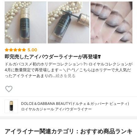
5.00
即完売したアイパウダーライナーが再登場❣️
ドルガバコスメ初のホリデーコレクション✨?✨ロイヤルコレクションが
4月に数量限定で再登場します～＼(^-^)／こちらはホリデーで大人気だ
ったアイライナーあまりの…
続きを見る
DOLCE＆GABBANA BEAUTY(ドルチェ＆ガッバーナ ビューティ)
ロイヤルカジャール アイパウダーライナー
アイライナー関連カテゴリ：おすすめ商品ランキ