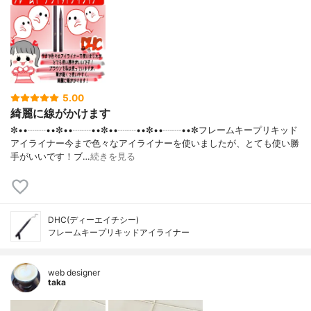
5.00
綺麗に線がかけます
✼••┈┈••✼••┈┈••✼••┈┈••✼••┈┈••✼フレームキープリキッド
アイライナー今まで色々なアイライナーを使いましたが、とても使い勝
手がいいです！ブ…
続きを見る
DHC(ディーエイチシー)
フレームキープリキッドアイライナー
web designer
taka