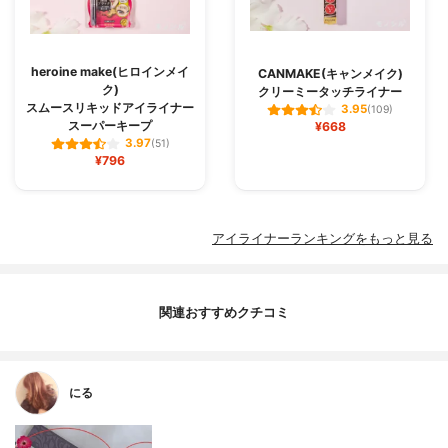
heroine make(ヒロインメイ
CANMAKE(キャンメイク)
ク)
クリーミータッチライナー
スムースリキッドアイライナー
3.95
(109)
スーパーキープ
¥668
3.97
(51)
¥796
アイライナーランキングをもっと見る
関連おすすめクチコミ
にる