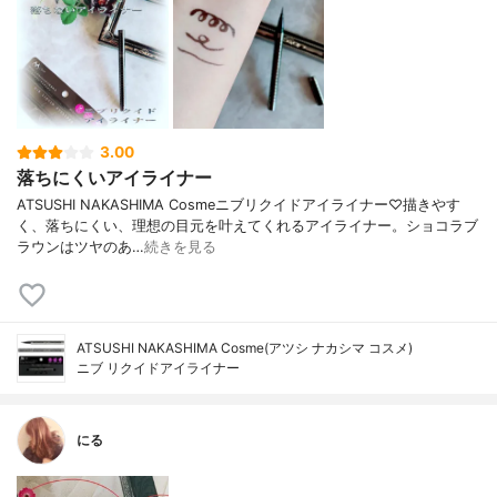
3.00
落ちにくいアイライナー
ATSUSHI NAKASHIMA Cosmeニブリクイドアイライナー♡描きやす
く、落ちにくい、理想の目元を叶えてくれるアイライナー。ショコラブ
ラウンはツヤのあ…
続きを見る
ATSUSHI NAKASHIMA Cosme(アツシ ナカシマ コスメ)
ニブ リクイドアイライナー
にる