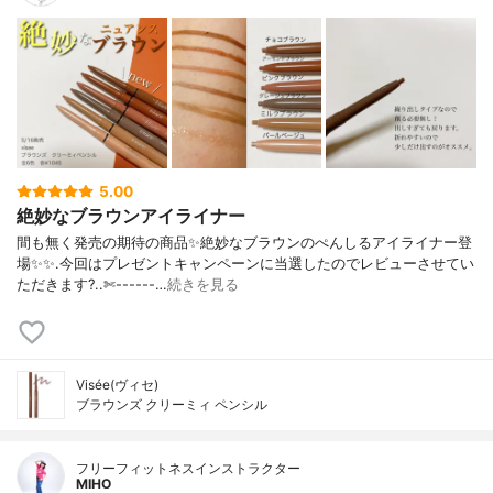
5.00
絶妙なブラウンアイライナー
間も無く発売の期待の商品✨絶妙なブラウンのぺんしるアイライナー登
場✨✨.今回はプレゼントキャンペーンに当選したのでレビューさせてい
ただきます?..✄------…
続きを見る
Visée(ヴィセ)
ブラウンズ クリーミィ ペンシル
フリーフィットネスインストラクター
MIHO