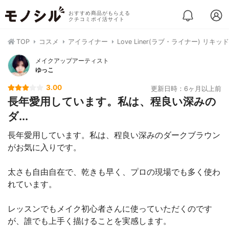
おすすめ商品がもらえる
クチコミポイ活サイト
TOP
コスメ
アイライナー
Love Liner(ラブ・ライナー) リキ
メイクアップアーティスト
ゆっこ
3.00
更新日時：6ヶ月以上前
長年愛用しています。私は、程良い深みの
ダ...
長年愛用しています。私は、程良い深みのダークブラウン
がお気に入りです。
太さも自由自在で、乾きも早く、プロの現場でも多く使わ
れています。
レッスンでもメイク初心者さんに使っていただくのです
が、誰でも上手く描けることを実感します。