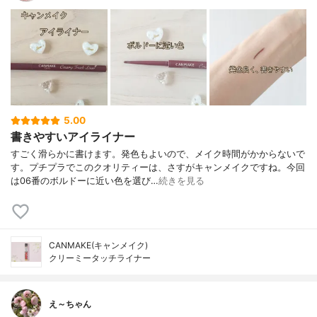
5.00
書きやすいアイライナー
すごく滑らかに書けます。発色もよいので、メイク時間がかからないで
す。プチプラでこのクオリティーは、さすがキャンメイクですね。今回
は06番のボルドーに近い色を選び…
続きを見る
CANMAKE(キャンメイク)
クリーミータッチライナー
え～ちゃん