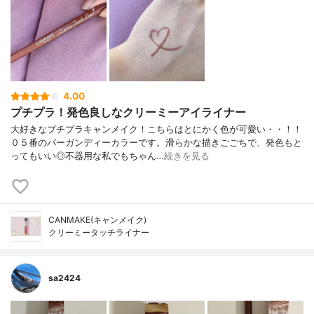
4.00
プチプラ！発色良しなクリーミーアイライナー
大好きなプチプラキャンメイク！こちらはとにかく色が可愛い・・！！
０５番のバーガンディーカラーです。滑らかな描きごごちで、発色もと
ってもいい◎不器用な私でもちゃん…
続きを見る
CANMAKE(キャンメイク)
クリーミータッチライナー
sa2424