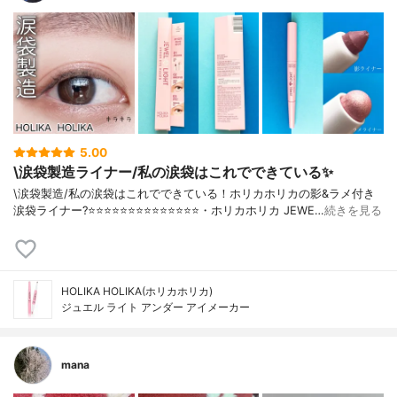
5.00
\涙袋製造ライナー/私の涙袋はこれでできている✨
\涙袋製造/私の涙袋はこれでできている！ホリカホリカの影&ラメ付き
涙袋ライナー?⭐️⭐️⭐️⭐️⭐️⭐️⭐️⭐️⭐️⭐️⭐️⭐️⭐️⭐️・ホリカホリカ JEWE…
続きを見る
HOLIKA HOLIKA(ホリカホリカ)
ジュエル ライト アンダー アイメーカー
mana