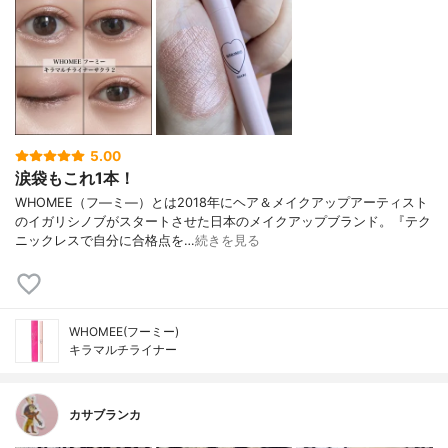
5.00
涙袋もこれ1本！
WHOMEE（フ―ミ―）とは2018年にヘア＆メイクアップアーティスト
のイガリシノブがスタートさせた日本のメイクアップブランド。『テク
ニックレスで自分に合格点を…
続きを見る
WHOMEE(フーミー)
キラマルチライナー
カサブランカ