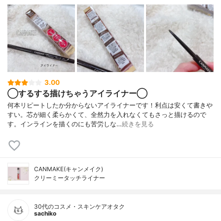
3.00
◯するする描けちゃうアイライナー◯
何本リピートしたか分からないアイライナーです！利点は安くて書きや
すい。芯が細く柔らかくて、全然力を入れなくてもさっと描けるので
す。インラインを描くのにも苦労しな…
続きを見る
CANMAKE(キャンメイク)
クリーミータッチライナー
30代のコスメ・スキンケアオタク
sachiko