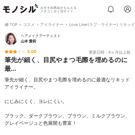
おすすめ商品がもらえる
クチコミポイ活サイト
TOP
コスメ
アイライナー
Love Liner(ラブ・ライナー) リキ
ヘアメイクアーティスト
山本 愛莉
3.00
更新日時：6ヶ月以上前
筆先が細く、目尻やまつ毛際を埋めるのに
最...
筆先が細く、目尻やまつ毛際を埋めるのに最適なリキッド
アイライナー。
にじみにくく、ヨレにくい。
ブラック、ダークブラウン、ブラウン、ミルクブラウン、
グレイベージュと色展開も豊富！