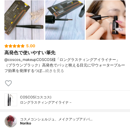
5.00
高発色で使いやすい筆先
@coscos_makeupCOSCOS様「ロングラスティングアイライナー」
（ブラウンブラック）高発色でパッと映える目元に♡ウォータープルー
フ効果を発揮するつぼ…
続きを見る
COSCOS(コスコス)
ロングラスティングアイライナ－
コスメコンシェルジュ、メイクアップアドバ…
Noriko