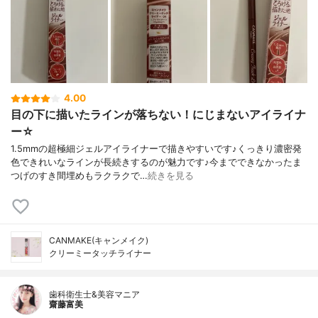
4.00
目の下に描いたラインが落ちない！にじまないアイライナ
ー☆
1.5mmの超極細ジェルアイライナーで描きやすいです♪くっきり濃密発
色できれいなラインが長続きするのが魅力です♪今までできなかったま
つげのすき間埋めもラクラクで…
続きを見る
CANMAKE(キャンメイク)
クリーミータッチライナー
歯科衛生士&美容マニア
齋藤富美