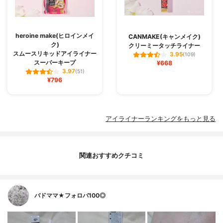
heroine make(ヒロインメイ
CANMAKE(キャンメイク)
ク)
クリーミータッチライナー
スムースリキッドアイライナー
3.95
(109)
スーパーキープ
¥668
3.97
(51)
¥796
アイライナーランキングをもっと見る
関連おすすめクチコミ
バドママ★フォロバ100◎