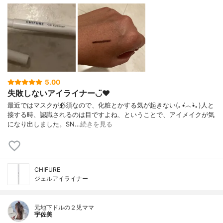
5.00
失敗しないアイライナー◡̈♥︎
最近ではマスクが必須なので、化粧とかする気が起きない(｡•́︿•̀｡)人と
接する時、認識されるのは目ですよね、ということで、アイメイクが気
になり出しました。SN…
続きを見る
CHIFURE
ジェルアイライナー
元地下ドルの２児ママ
宇佐美