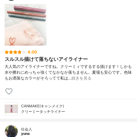
4.00
スルスル描けて落ちないアイライナー
大人気のアイライナーですね。クリーミィでするする描けます！しかも
水や擦れにめっちゃ強くてなかなか落ちません。夏場も安心です。色味
もお洒落なカラーがそろってて私は…
続きを見る
CANMAKE(キャンメイク)
クリーミータッチライナー
社会人
yuna