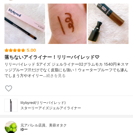
5.00
落ちないアイライナー！リリーバイレッド♡
リリーバイレッド Sアイズ ジェルライナー02グラムモカ 1540円☀️スマ
ッジプルーフ汗だけでなく皮脂にも強い！ウォータープルーフでも滲ん
でしまう方やオイリー…
続きを見る
lilybyred(リリーバイレッド)
スターリーアイズジェルアイライナー
元アパレル店員、美容オタク
ゆー