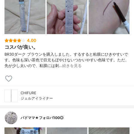
4.00
コスパが良い。
BR30ダーク ブラウンを購入しました。するすると粘膜にひきやすいで
す。色味も深い茶色で目元もぼやけないつかいやすい色味です。ただ、
先が少し太いので、粘膜には刺…
続きを見る
CHIFURE
ジェルアイライナー
バドママ★フォロバ100◎