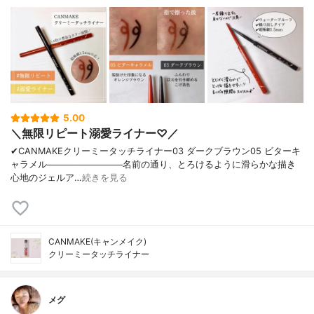
5.00
＼無限リピート溺愛ライナー♡／
✔︎CANMAKEクリーミータッチライナー03 ダークブラウン05 ビターキ
ャラメル────────────名前の通り、とろけるように滑らかな描き
心地のジェルア…
続きを見る
CANMAKE(キャンメイク)
クリーミータッチライナー
メグ