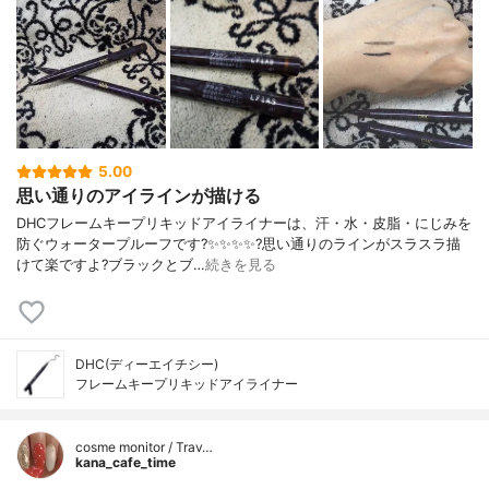
5.00
思い通りのアイラインが描ける
DHCフレームキープリキッドアイライナーは、汗・水・皮脂・にじみを
防ぐウォータープルーフです?✨✨✨✨?️思い通りのラインがスラスラ描
けて楽ですよ?ブラックとブ…
続きを見る
DHC(ディーエイチシー)
フレームキープリキッドアイライナー
cosme monitor / Trav…
kana_cafe_time