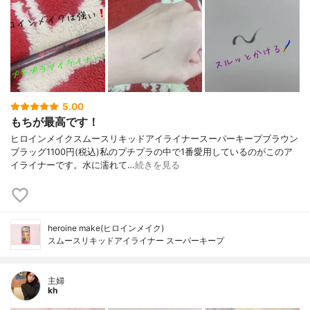
5.00
もちが最高です！
ヒロインメイクスムースリキッドアイライナースーパーキープブラウン
ブラッグ1100円(税込)私のプチプラの中で1番愛用しているのがこのア
イライナーです。水に濡れて…
続きを見る
heroine make(ヒロインメイク)
スムースリキッドアイライナー スーパーキープ
主婦
kh