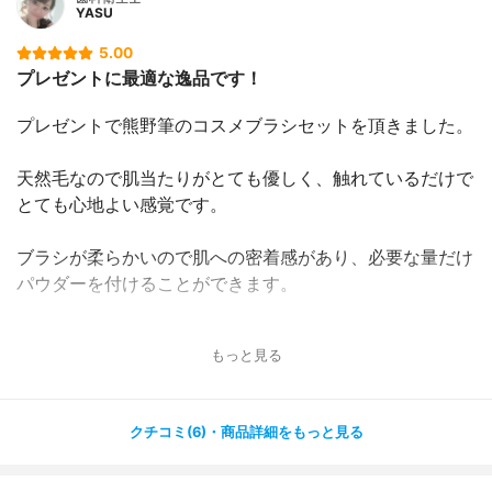
YASU
5.00
プレゼントに最適な逸品です！
プレゼントで熊野筆のコスメブラシセットを頂きました。
天然毛なので肌当たりがとても優しく、触れているだけで
とても心地よい感覚です。
ブラシが柔らかいので肌への密着感があり、必要な量だけ
パウダーを付けることができます。
自分ではなかなか手が出にくいブラシセットだと思うの
もっと見る
で、プレゼントとしても喜ばれる逸品だと思います。
クチコミ(6)・商品詳細をもっと見る