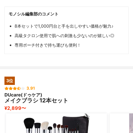
モノシル編集部のコメント
8本セットで1,000円台と手を出しやすい価格が魅力♪
高級タクロン使用で肌への刺激も少ないのが嬉しい◎
専用ポーチ付きで持ち運びも便利！
3位
3.91
DUcare(ドゥケア)
メイクブラシ 12本セット
¥2,899〜