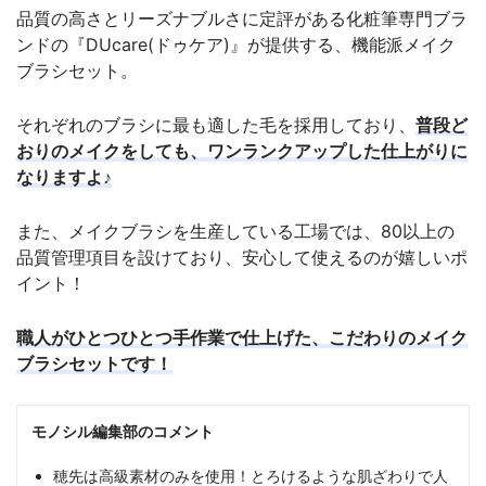
品質の高さとリーズナブルさに定評がある化粧筆専門ブラ
ンドの『DUcare(ドゥケア)』が提供する、機能派メイク
ブラシセット。
それぞれのブラシに最も適した毛を採用しており、
普段ど
おりのメイクをしても、ワンランクアップした仕上がりに
なりますよ♪
また、メイクブラシを生産している工場では、80以上の
品質管理項目を設けており、安心して使えるのが嬉しいポ
イント！
職人がひとつひとつ手作業で仕上げた、こだわりのメイク
ブラシセットです！
モノシル編集部のコメント
穂先は高級素材のみを使用！とろけるような肌ざわりで人