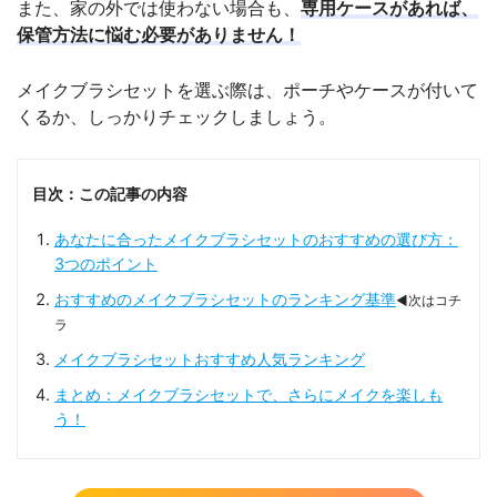
また、家の外では使わない場合も、
専用ケースがあれば、
保管方法に悩む必要がありません！
メイクブラシセットを選ぶ際は、ポーチやケースが付いて
くるか、しっかりチェックしましょう。
目次：この記事の内容
あなたに合ったメイクブラシセットのおすすめの選び方：
3つのポイント
おすすめのメイクブラシセットのランキング基準
◀次はコチ
ラ
メイクブラシセットおすすめ人気ランキング
まとめ：メイクブラシセットで、さらにメイクを楽しも
う！