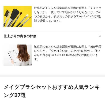
敏感肌のモノシル編集部員が実際に使用し「チクチク
しないか」「使っていて顔がかゆくならないか」の2
つの観点から、肌ざわりの良さをS>A>B>C>Dの5段
階で評価しています。
仕上がりの良さの評価
敏感肌のモノシル編集部員が実際に使用し「粉が均等
につくか」「発色は良いか」の2つの観点から、仕上
がりの良さをS>A>B>C>Dの5段階で評価していま
す。
メイクブラシセットおすすめ人気ランキ
ング27選