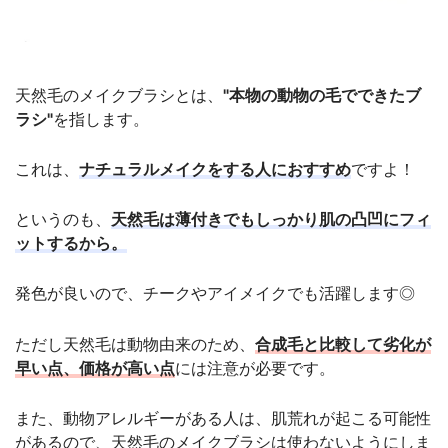
天然毛のメイクブラシとは、
"本物の動物の毛でできたブ
ラシ"
を指します。
これは、
ナチュラルメイクをする人におすすめ
ですよ！
というのも、
天然毛は薄付きでもしっかり肌の凸凹にフィ
ットするから。
発色が良いので、チークやアイメイクでも活躍します◎
ただし天然毛は動物由来のため、
合成毛と比較して劣化が
早い点、価格が高い点
には注意が必要です。
また、動物アレルギーがある人は、肌荒れが起こる可能性
があるので、天然毛のメイクブラシは使わないようにしま