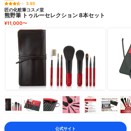
3.95
匠の化粧筆コスメ堂
熊野筆 トゥルーセレクション 8本セット
¥11,000〜
公式サイト