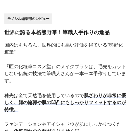
モノシル編集部のレビュー
世界に誇る本格熊野筆！筆職人手作りの逸品
国内はもちろん、世界的にも高い評価を得ている"熊野化
粧筆"。
『匠の化粧筆コスメ堂』のメイクブラシは、毛先をカット
しない伝統の技法で筆職人さんが一本一本手作りしていま
す。
穂先は全て天然毛を使用しているので
肌ざわりが非常に優
しく、顔の輪郭や肌の凹凸にもしっかりフィットするのが
特徴。
ファンデーションやアイシャドウが肌にしっかりつくた
め、
化粧崩れの心配がありません◎