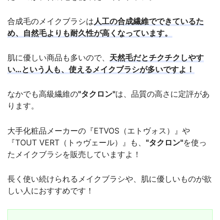
合成毛のメイクブラシは
人工の合成繊維でできているた
め、自然毛よりも耐久性が高くなっています。
肌に優しい商品も多いので、
天然毛だとチクチクしやす
い…という人も、使えるメイクブラシが多いですよ！
なかでも高級繊維の
"タクロン"
は、品質の高さに定評があ
ります。
大手化粧品メーカーの『ETVOS（エトヴォス）』や
『TOUT VERT（トゥヴェール）』も、
"タクロン"
を使っ
たメイクブラシを販売していますよ！
長く使い続けられるメイクブラシや、肌に優しいものが欲
しい人におすすめです！