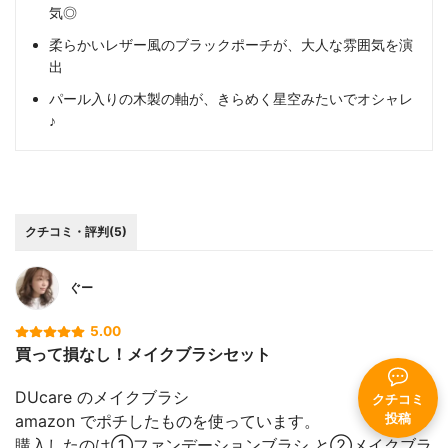
気◎
柔らかいレザー風のブラックポーチが、大人な雰囲気を演
出
パール入りの木製の軸が、きらめく星空みたいでオシャレ
♪
クチコミ・評判(5)
ぐー
5.00
買って損なし！メイクブラシセット
DUcare のメイクブラシ
クチコミ
amazon でポチしたものを使っています。
投稿
購入したのは①ファンデーションブラシ と②メイクブラ