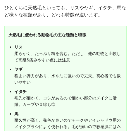
ひとくちに天然毛といっても、リスやヤギ、イタチ、馬な
ど様々な種類があり、どれも特徴が違います。
天然毛に使われる動物毛の主な種類と特徴
リス
柔らかく、たっぷり粉を含む。ただし、他の動物と比較し
て高級&痛みやすい点には注意
ヤギ
程よい弾力があり、水や油に強いので丈夫。初心者でも扱
いやすい
イタチ
毛先が細かく、コシがあるので細かい部分のメイクに活
躍。カーブや直線も◎
馬
耐久性が高く、発色が良いのでチークやアイシャドウ用の
メイクブラシによく使われる。毛が強いので敏感肌には△