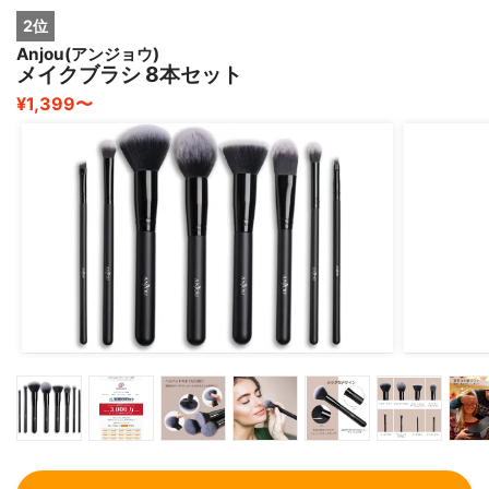
2位
Anjou(アンジョウ)
メイクブラシ 8本セット
¥1,399〜