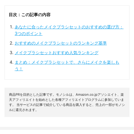
目次：この記事の内容
あなたに合ったメイクブラシセットのおすすめの選び方：
3つのポイント
おすすめのメイクブラシセットのランキング基準
メイクブラシセットおすすめ人気ランキング
まとめ：メイクブラシセットで、さらにメイクを楽しも
う！
商品PRを目的とした記事です。モノシルは、Amazon.co.jpアソシエイト、楽
天アフィリエイトを始めとした各種アフィリエイトプログラムに参加していま
す。 当サービスの記事で紹介している商品を購入すると、売上の一部がモノシ
ルに還元されます。