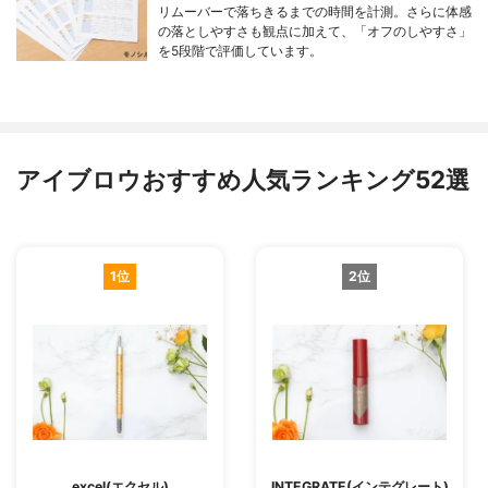
リムーバーで落ちきるまでの時間を計測。さらに体感
の落としやすさも観点に加えて、「オフのしやすさ」
を5段階で評価しています。
アイブロウおすすめ人気ランキング52選
1位
2位
excel(エクセル)
INTEGRATE(インテグレート)