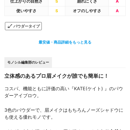
仕上がりの自然さ
S
崩れにくさ
A
使いやすさ
S
オフのしやすさ
A
パウダータイプ
最安値・商品詳細をもっと見る
モノシル編集部のレビュー
立体感のあるプロ眉メイクが誰でも簡単に！
コスパ、機能ともに評価の高い『KATE(ケイト) 』のパウ
ダーアイブロウ。
3色のパウダーで、眉メイクはもちろんノーズシャドウに
も使える優れモノです。