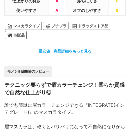
仕上がりの良さ
A
落ちにくさ
S
使いやすさ
A
オフのしやすさ
S
マスカラタイプ
プチプラ
ドラッグストア品
市販品
最安値・商品詳細をもっと見る
モノシル編集部のレビュー
テクニック要らずで眉カラーチェンジ！柔らか質感
で自然な仕上がり◎
誰でも簡単に眉カラーチェンジできる『INTEGRATE(イン
テグレート)』のマスカラタイプ。
眉マスカラは、乾くとバリバリになって不自然になりがち