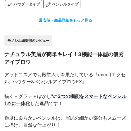
パウダータイプ
ペンシルタイプ
最安値・商品詳細をもっと見る
モノシル編集部のレビュー
ナチュラル美眉が簡単キレイ！3機能一体型の優秀
アイブロウ
アットコスメでも殿堂入りを果たしている『excel(エクセ
ル) パウダー&ペンシルアイブロウEX』
描く＋グラデ＋ぼかし"の
3つの機能をスマートなペンシル
1本に一体化
した逸品です！
適度に柔らかいペンシルは、眉尻の細かい部分もスムーズ
に描け、自然な仕上がり！