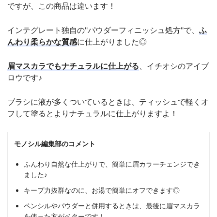
ですが、この商品は違います！
インテグレート独自の"パウダーフィニッシュ処方"で、
ふ
んわり柔らかな質感
に仕上がりました◎
眉マスカラでもナチュラルに仕上がる
、イチオシのアイブ
ロウです♪
ブラシに液が多くついているときは、ティッシュで軽くオ
フして塗るとよりナチュラルに仕上がりますよ！
モノシル編集部のコメント
ふんわり自然な仕上がりで、簡単に眉カラーチェンジでき
ました♪
キープ力抜群なのに、お湯で簡単にオフできます◎
ペンシルやパウダーと併用するときは、最後に眉マスカラ
を使った方がベターです！