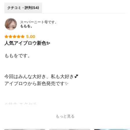
クチコミ・評判(54)
スーパーニート母です。
ももを。
5.00
人気アイブロウ新色✨
ももをです。
今回はみんな大好き、私も大好き💕
アイブロウから新色発売です✨
⚪︎サナ エクセル
パウダー&ペンシル
もっと見る
アイブロウEX
PD14 （モーヴブラウン）