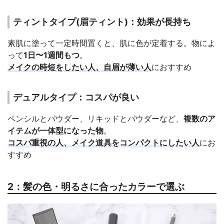
ティントタイプ(眉ティント)：効果が長持ち
素肌に塗って一定時間置くと、肌に色が定着する。物によ
って
1日〜1週間もつ
。
メイクの時短をしたい人、自眉が薄い人
におすすめ
デュアルタイプ：コスパが良い
ペンシルとパウダー、リキッドとパウダーなど、
複数のア
イテムが一体型になった物
。
コスパ重視の人、メイク道具をコンパクトにしたい人
にお
すすめ
2：髪の色・明るさに合ったカラーで選ぶ