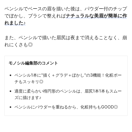
ペンシルでベースの眉を描いた後は、パウダー付のチップ
でぼかし、ブラシで整えれば
ナチュラルな美眉が簡単に作
れました♪
また、ペンシルで描いた眉尻は夜まで消えることなく、崩
れにくさも◎
モノシル編集部のコメント
ペンシル1本に"描く＋グラデ＋ぼかし"の3機能！化粧ポー
チもスッキリ◎
適度に柔らかい楕円形のペンシルは、眉尻1本1本もスムー
ズに描けます♪
ペンシルにパウダーを重ねるから、化粧持ちもGOOD◎