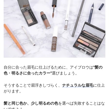
自分に合った眉毛に仕上げるために、アイブロウは
"髪の
色・明るさに合ったカラー"
選びましょう。
そうすることで眉浮きしづらく、
ナチュラルな眉毛
に仕上
がります。
髪と同じ色か、少し明るめの色
を選べば失敗することはな