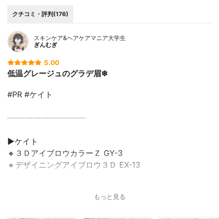
クチコミ・評判(176)
スキンケア&ヘアケアマニア大学生
ぎんむぎ
5.00
低温グレージュのグラデ眉❄
#PR #ケイト
┈┈┈┈┈┈┈┈┈┈
▶ケイト
🔸３ＤアイブロウカラーＺ GY-3
🔸デザイニングアイブロウ３Ｄ EX-13
┈┈┈┈┈┈┈┈┈┈
もっと見る
ひとこと💬