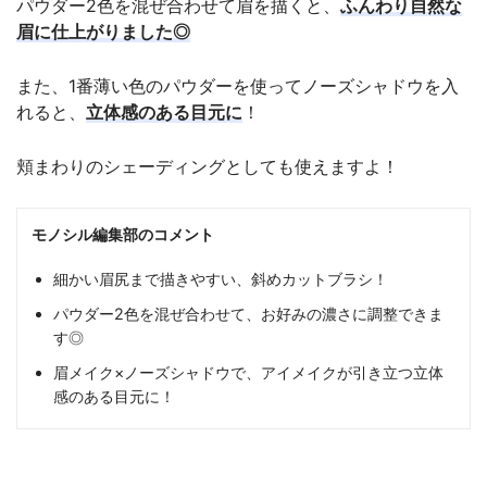
パウダー2色を混ぜ合わせて眉を描くと、
ふんわり自然な
眉に仕上がりました◎
また、1番薄い色のパウダーを使ってノーズシャドウを入
れると、
立体感のある目元に
！
頬まわりのシェーディングとしても使えますよ！
モノシル編集部のコメント
細かい眉尻まで描きやすい、斜めカットブラシ！
パウダー2色を混ぜ合わせて、お好みの濃さに調整できま
す◎
眉メイク×ノーズシャドウで、アイメイクが引き立つ立体
感のある目元に！