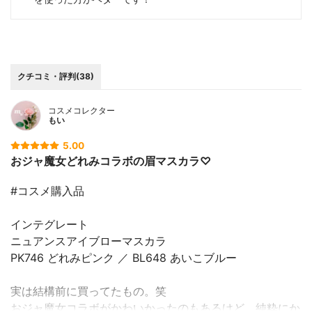
クチコミ・評判(38)
コスメコレクター
もい
5.00
おジャ魔女どれみコラボの眉マスカラ♡
#コスメ購入品
インテグレート
ニュアンスアイブローマスカラ
PK746 どれみピンク ／ BL648 あいこブルー
実は結構前に買ってたもの。笑
おジャ魔女コラボがかわいかったのもあるけど、純粋にか