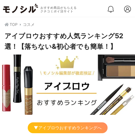
おすすめ商品がもらえる
クチコミポイ活サイト
TOP
コスメ
アイブロウおすすめ人気ランキング52
選！【落ちない&初心者でも簡単！】
▼アイブロウおすすめランキングへ