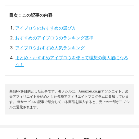
目次：この記事の内容
アイブロウのおすすめの選び方
おすすめのアイブロウのランキング基準
アイブロウおすすめ人気ランキング
まとめ：おすすめアイブロウを使って理想の美人眉になろ
う！
商品PRを目的とした記事です。モノシルは、Amazon.co.jpアソシエイト、楽
天アフィリエイトを始めとした各種アフィリエイトプログラムに参加していま
す。 当サービスの記事で紹介している商品を購入すると、売上の一部がモノシ
ルに還元されます。