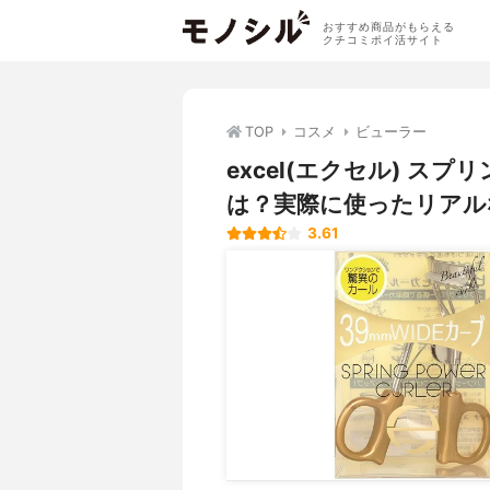
おすすめ商品がもらえる
クチコミポイ活サイト
TOP
コスメ
ビューラー
excel(エクセル) 
は？実際に使ったリアル
3.61