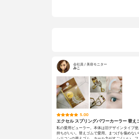
会社員 / 美容モニター
みこ
5.00
エクセル スプリングパワーカーラー 替え
私の愛用ビューラー。本体は旧デザインタイプ使
持ちがいい。替えゴムで愛用。まつげを傷めない
シリコンの替えゴム。カール力がすごくいい。フ