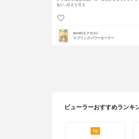
もい…
続きを見る
excel(エクセル)
スプリングパワーカーラー
ビューラーおすすめランキ
1位