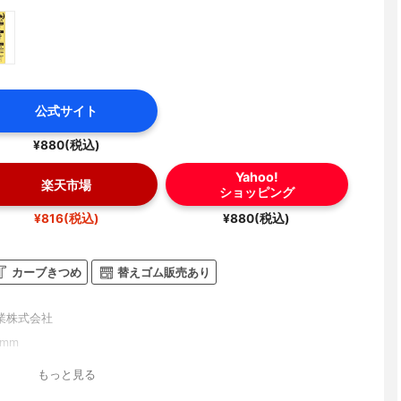
公式サイト
¥880(税込)
Yahoo!
楽天市場
ショッピング
¥816(税込)
¥880(税込)
カーブきつめ
替えゴム販売あり
業株式会社
0mm
もっと見る