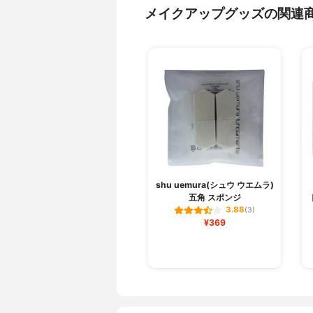
メイクアップグッズの関連
shu uemura(シュウ ウエムラ)
五角 スポンジ
3.88
(3)
¥369