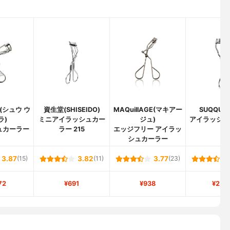
a(シュウ ウ
資生堂(SHISEIDO)
MAQuillAGE(マキアー
SUQQU(
ラ)
ミニアイラッシュカー
ジュ)
アイラッシュ
ュカーラー
ラー 215
エッジフリー アイラッ
シュカーラー
3.87
(15)
3.82
(11)
3.77
(23)
72
¥691
¥938
¥2,2