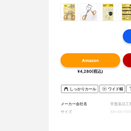
Amazon
¥4,280(税込)
しっかりカール
ワイド幅
メーカー会社名
常盤薬品工
サイズ
68×45×10