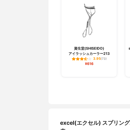
資生堂(SHISEIDO)
アイラッシュカーラー213
3.95
(73)
¥616
excel(エクセル) スプ