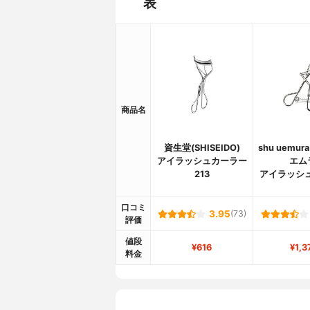
表
商品名
資生堂(SHISEIDO)
shu uemur
アイラッシュカーラー
エム
213
アイラッシ
口コミ
3.95
(73)
評価
値段
¥616
¥1,3
料金