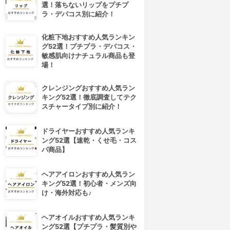
選！落ちないリップをプチプ
ラ・デパコス別に紹介！
化粧下地おすすめ人気ランキン
グ52選！プチプラ・デパコス・
敏感肌向けナチュラル商品も登
場！
クレンジングおすすめ人気ラン
キング52選！徹底調査してテク
スチャータイプ別に紹介！
ドライヤーおすすめ人気ランキ
ング52選【速乾・くせ毛・コス
パ商品】
ヘアアイロンおすすめ人気ラン
キング52選！初心者・メンズ向
け・海外対応も♪
ヘアオイルおすすめ人気ランキ
ング52選【プチプラ・髪質別や