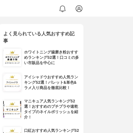
よく見られている人気おすすめ記
事
ホワイトニング歯磨き粉おすす
めランキング52選！口コミの多
い市販品を中心に
アイシャドウおすすめ人気ラン
キング52選！パレット&単色&
ラメ入り商品を徹底比較！
マニキュア人気ランキング52
選！おすすめのプチプラや速乾
タイプのネイルポリッシュを紹
介！
口紅おすすめ人気ランキング52