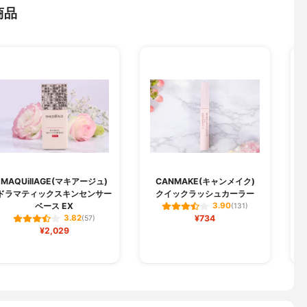
商品
MAQUillAGE(マキアージュ)
CANMAKE(キャンメイク)
ドラマティックスキンセンサー
クイックラッシュカーラー
ベース EX
3.90
(131)
¥734
3.82
(57)
¥2,029