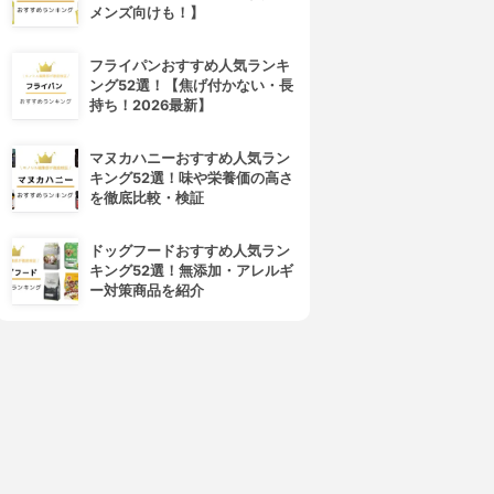
メンズ向けも！】
フライパンおすすめ人気ランキ
ング52選！【焦げ付かない・長
持ち！2026最新】
マヌカハニーおすすめ人気ラン
キング52選！味や栄養価の高さ
を徹底比較・検証
ドッグフードおすすめ人気ラン
キング52選！無添加・アレルギ
ー対策商品を紹介