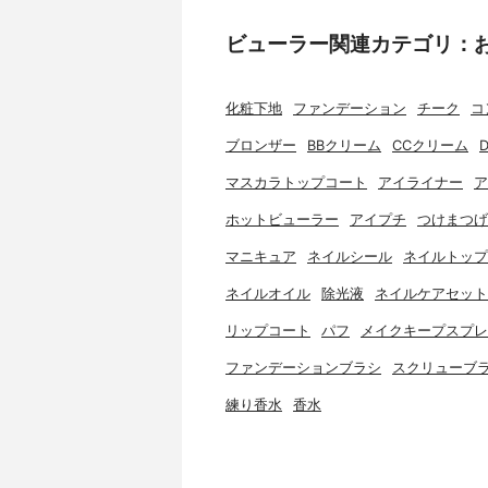
ビューラー関連カテゴリ：
化粧下地
ファンデーション
チーク
コ
ブロンザー
BBクリーム
CCクリーム
マスカラトップコート
アイライナー
ア
ホットビューラー
アイプチ
つけまつげ
マニキュア
ネイルシール
ネイルトップ
ネイルオイル
除光液
ネイルケアセット
リップコート
パフ
メイクキープスプレ
ファンデーションブラシ
スクリューブ
練り香水
香水