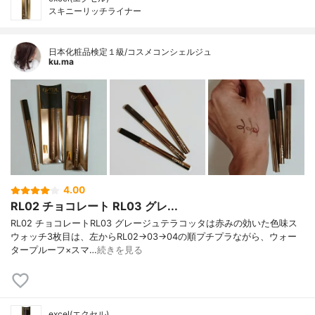
スキニーリッチライナー
日本化粧品検定１級/コスメコンシェルジュ
ku.ma
4.00
RL02 チョコレート RL03 グレ...
RL02 チョコレートRL03 グレージュテラコッタは赤みの効いた色味ス
ウォッチ3枚目は、左からRL02→03→04の順プチプラながら、ウォー
タープルーフ×スマ…
続きを見る
excel(エクセル)