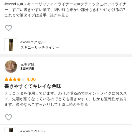
#excel の#スキニーリッチアイライナー の#テラコッタこのアイライナ
ー、すごい書きやすい筆で、細い線も細かい部分もきれいにかけるの?
これまで筆タイプは苦手…
続きを見る
excel(エクセル)
スキニーリッチライナー
元美容師
SUMIRE
4.00
書きやすくてキレイな色味
テラコッタを使用しています。わりと明るめでポイントメイクにおスス
メ。先端が細くなっているのでとても描きやすく、しかも速乾性があり
ます。多少ならこすったりしても滲…
続きを見る
excel(エクセル)