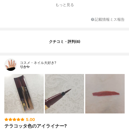
もっと見る
記載情報ミス報告
クチコミ・評判(6)
コスメ・ネイル大好き?
りか✨
5.00
テラコッタ色のアイライナー?️