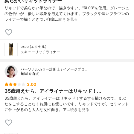
柔らかいリキッドライナー
リキッドで柔らかい筆なので、描きやすい。"RL03"を使用。グレージュ
の色合いが、優しい印象を与えてくれます。ブラックや深いブラウンの
ライナーで描くときつい印象…
続きを見る
excel(エクセル)
スキニーリッチライナー
パーソナルカラー診断士 / イメージプロ…
菊田 かなえ
3.00
35歳超えたら、アイライナーはリキッド！...
35歳超えたら、アイライナーはリキッド！するする描けるので、まぶ
たをこすることなくお肌にも優しいです。リキッドですが、セミマット
に仕上がるのも大人な女性向き。ア…
続きを見る