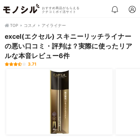
おすすめ商品がもらえる
クチコミポイ活サイト
TOP
コスメ
アイライナー
excel(エクセル) スキニーリッチライナー
の悪い口コミ・評判は？実際に使ったリア
ルな本音レビュー6件
3.71