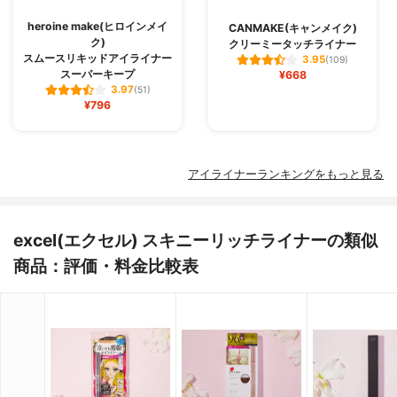
heroine make(ヒロインメイ
CANMAKE(キャンメイク)
ク)
クリーミータッチライナー
スムースリキッドアイライナー
3.95
(109)
スーパーキープ
¥668
3.97
(51)
¥796
アイライナーランキングをもっと見る
excel(エクセル) スキニーリッチライナーの類似
商品：評価・料金比較表