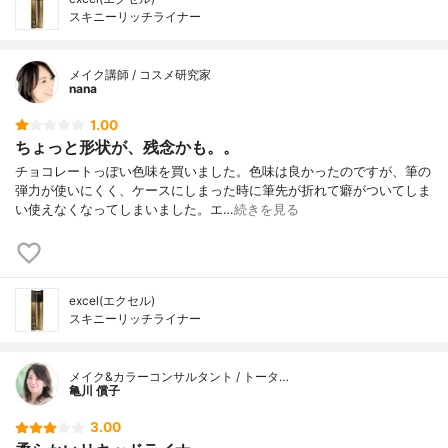
スキニーリッチライナー
メイク講師 / コスメ研究家
nana
1.00
ちょっと形状が、残念かも。。
チョコレートっぽい色味を買いました。色味は良かったのですが、筆の
弾力が使いにくく、ケースにしまった時に筆先が折れて癖がついてしま
い使えなくなってしまいました。エ…
続きを見る
excel(エクセル)
スキニーリッチライナー
メイク&カラーコンサルタント / トータ…
亀川 償子
3.00