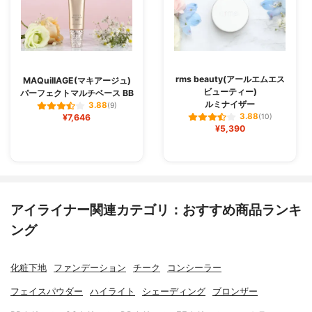
rms beauty(アールエムエス
MAQuiIIAGE(マキアージュ)
ビューティー)
パーフェクトマルチベース BB
ルミナイザー
3.88
(9)
3.88
¥7,646
(10)
¥5,390
アイライナー関連カテゴリ：おすすめ商品ランキ
ング
化粧下地
ファンデーション
チーク
コンシーラー
フェイスパウダー
ハイライト
シェーディング
ブロンザー