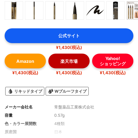
公式サイト
¥1,430(税込)
Yahoo!
Amazon
楽天市場
ショッピング
¥1,430(税込)
¥1,430(税込)
¥1,430(税込)
リキッドタイプ
Wプルーフタイプ
メーカー会社名
常盤薬品工業株式会社
容量
0.57g
色・カラー展開数
4種類
原産国
日本