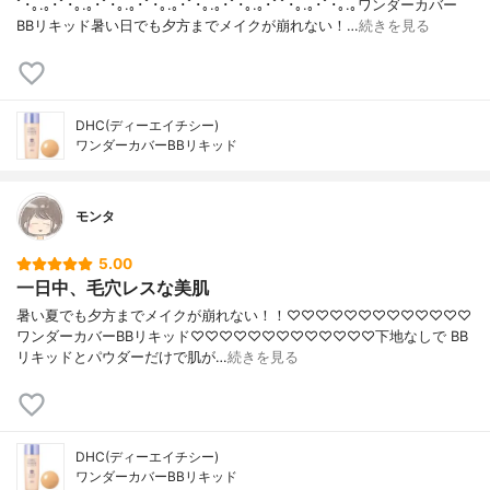
ﾟ･｡.｡･ﾟ･｡.｡･ﾟ･｡.｡･ﾟ･｡.｡･ﾟ･｡.｡･ﾟ･｡.｡･ﾟﾟ･｡.｡･ﾟ･｡.｡ワンダーカバー
BBリキッド暑い日でも夕方までメイクが崩れない！…
続きを見る
DHC(ディーエイチシー)
ワンダーカバーBBリキッド
モンタ
5.00
一日中、毛穴レスな美肌
暑い夏でも夕方までメイクが崩れない！！♡♡♡♡♡♡♡♡♡♡♡♡♡
ワンダーカバーBBリキッド♡♡♡♡♡♡♡♡♡♡♡♡♡下地なしで BB
リキッドとパウダーだけで肌が…
続きを見る
DHC(ディーエイチシー)
ワンダーカバーBBリキッド