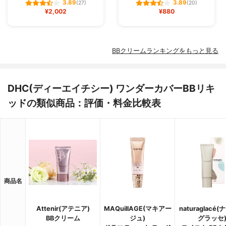
3.89
3.89
(27)
(20)
¥2,002
¥880
BBクリームランキングをもっと見る
DHC(ディーエイチシー) ワンダーカバーBBリキ
ッドの類似商品：評価・料金比較表
商品名
Attenir(アテニア)
MAQuillAGE(マキアー
naturaglacé
BBクリーム
ジュ)
グラッセ