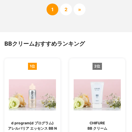
1
2
»
BBクリームおすすめランキング
1位
2位
d program(d プログラム)
CHIFURE
アレルバリア エッセンス BB N
BB クリーム