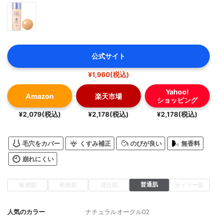
公式サイト
¥1,960(税込)
Yahoo!
Amazon
楽天市場
ショッピング
¥2,079(税込)
¥2,178(税込)
¥2,178(税込)
毛穴をカバー
くすみ補正
のびが良い
無香料
崩れにくい
普通肌
敏感肌
乾燥肌
混合肌
オイリー肌
人気のカラー
ナチュラルオークル02