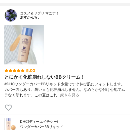
コスメ＆サプリ マニア！
あすかんち。
5.00
とにかく化粧崩れしないBBクリーム！
#DHCワンダーカバーBBリキッド少量ですぐ伸び肌にフィットします。
カバー力もあり、暑い日も化粧崩れしません。なめらかな付け心地でム
ラなく塗れます。この夏はこれ…
続きを見る
DHC(ディーエイチシー)
ワンダーカバーBBリキッド