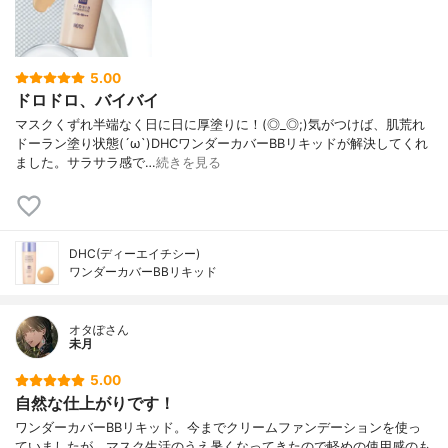
5.00
ドロドロ、バイバイ
マスクくずれ半端なく日に日に厚塗りに！(◎_◎;)気がつけば、肌荒れ
ドーラン塗り状態(´ω`)DHCワンダーカバーBBリキッドが解決してくれ
ました。サラサラ感で…
続きを見る
DHC(ディーエイチシー)
ワンダーカバーBBリキッド
オタぽさん
未月
5.00
自然な仕上がりです！
ワンダーカバーBBリキッド。今までクリームファンデーションを使っ
ていましたが、マスク生活のうえ暑くなってきたので軽めの使用感のも