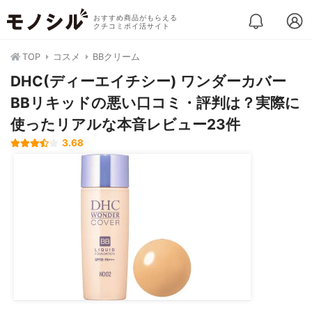
おすすめ商品がもらえる
クチコミポイ活サイト
TOP
コスメ
BBクリーム
DHC(ディーエイチシー) ワンダーカバー
BBリキッドの悪い口コミ・評判は？実際に
使ったリアルな本音レビュー23件
3.68