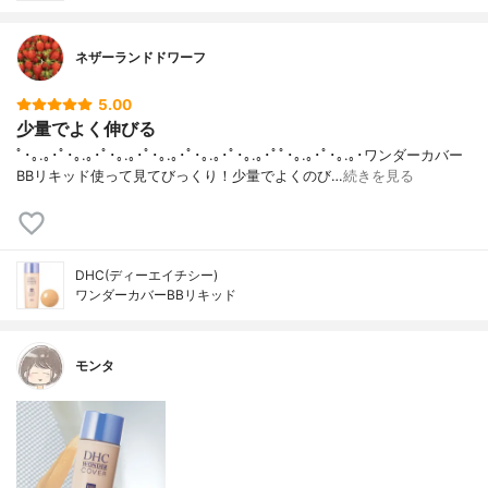
ネザーランドドワーフ
5.00
少量でよく伸びる
ﾟ･｡.｡･ﾟ･｡.｡･ﾟ･｡.｡･ﾟ･｡.｡･ﾟ･｡.｡･ﾟ･｡.｡･ﾟﾟ･｡.｡･ﾟ･｡.｡･ワンダーカバー
BBリキッド使って見てびっくり！少量でよくのび…
続きを見る
DHC(ディーエイチシー)
ワンダーカバーBBリキッド
モンタ