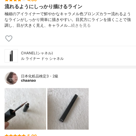
流れるようにしっかり描けるライン
極細のアイライナーで鮮やかなキャラメル色ブロンズカラー流れるよう
なラインがしっかり簡単に描きやすい。目尻方にラインを描くことで強
調し、目が大きく見え、キャラメル…
続きを見る
CHANEL(シャネル)
ル ライナー ドゥ シャネル
日本化粧品検定3・2級
chaanao