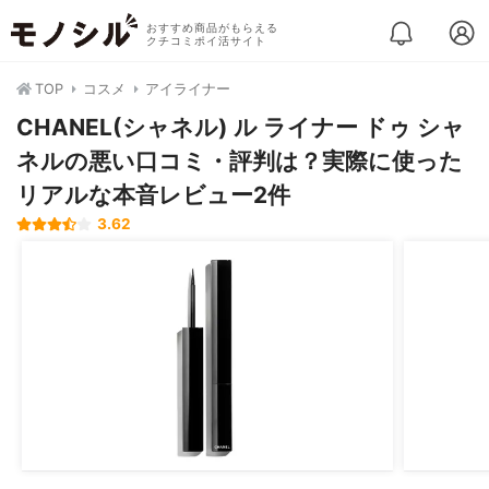
おすすめ商品がもらえる
クチコミポイ活サイト
TOP
コスメ
アイライナー
CHANEL(シャネル) ル ライナー ドゥ シャ
ネルの悪い口コミ・評判は？実際に使った
リアルな本音レビュー2件
3.62