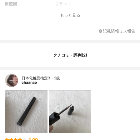
原産国
フランス
もっと見る
記載情報ミス報告
クチコミ・評判(2)
日本化粧品検定3・2級
chaanao
4.00