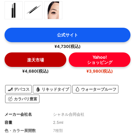
公式サイト
¥4,730(税込)
Yahoo!
楽天市場
ショッピング
¥4,680(税込)
¥3,980(税込)
デパコス
リキッドタイプ
ウォータープルーフ
カラバリ豊富
メーカー会社名
シャネル合同会社
容量
2.5ml
色・カラー展開数
7種類