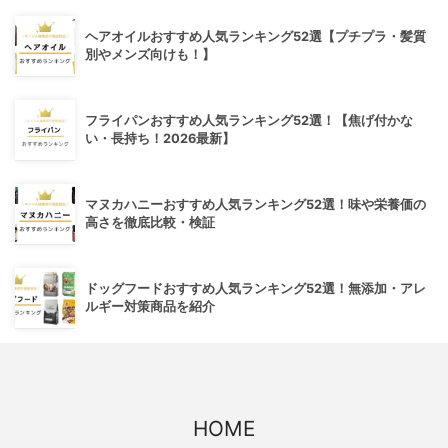
ヘアオイルおすすめ人気ランキング52選【プチプラ・髪質
別やメンズ向けも！】
フライパンおすすめ人気ランキング52選！【焦げ付かな
い・長持ち！2026最新】
マヌカハニーおすすめ人気ランキング52選！味や栄養価の
高さを徹底比較・検証
ドッグフードおすすめ人気ランキング52選！無添加・アレ
ルギー対策商品を紹介
HOME