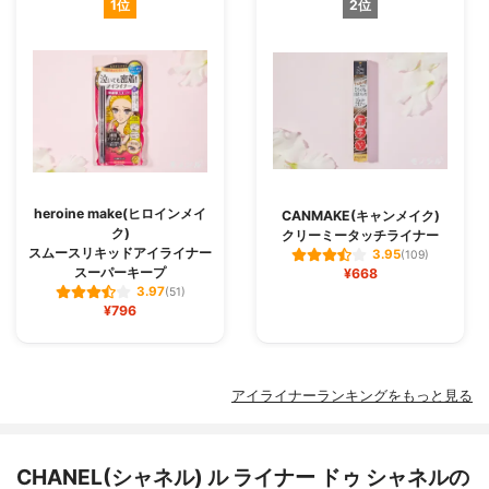
1位
2位
heroine make(ヒロインメイ
CANMAKE(キャンメイク)
ク)
クリーミータッチライナー
スムースリキッドアイライナー
3.95
(109)
スーパーキープ
¥668
3.97
(51)
¥796
アイライナーランキングをもっと見る
CHANEL(シャネル) ル ライナー ドゥ シャネルの