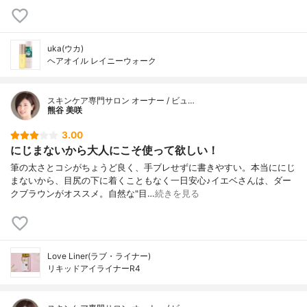
uka(ウカ)
ヘアオイル レイニーウォーク
スキンケア専門サロン オーナー / ビュ…
熊谷 美咲
3.00
にじまないから大人にこそ使って欲しい！
筆の太さとコシがちょうど良く、手ブレせずに書きやすい。本当ににじ
まないから、目尻の下に着くこともなく一日安心♪イエベさんは、ダー
クブラウンがオススメ。自然な"目…
続きを見る
Love Liner(ラブ・ライナー)
リキッドアイライナーR4