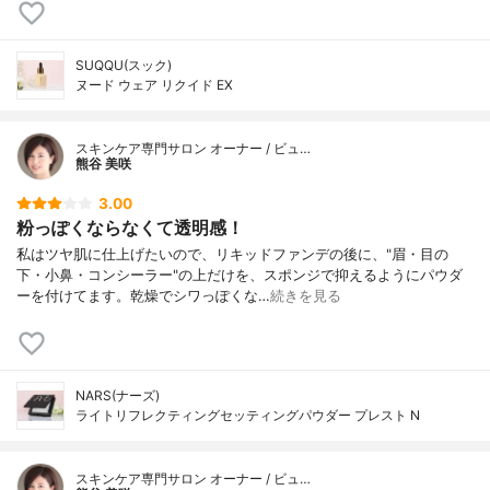
SUQQU(スック)
ヌード ウェア リクイド EX
スキンケア専門サロン オーナー / ビュ…
熊谷 美咲
3.00
粉っぽくならなくて透明感！
私はツヤ肌に仕上げたいので、リキッドファンデの後に、"眉・目の
下・小鼻・コンシーラー"の上だけを、スポンジで抑えるようにパウダ
ーを付けてます。乾燥でシワっぽくな…
続きを見る
NARS(ナーズ)
ライトリフレクティングセッティングパウダー プレスト N
スキンケア専門サロン オーナー / ビュ…