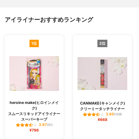
アイライナーおすすめランキング
1位
2位
heroine make(ヒロインメイ
CANMAKE(キャンメイク)
ク)
クリーミータッチライナー
スムースリキッドアイライナー
3.95
(109)
スーパーキープ
¥668
3.97
(51)
¥796