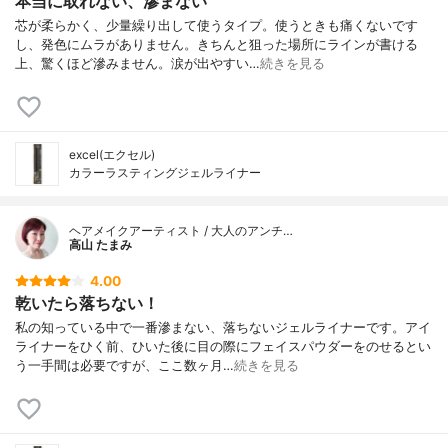
本当に取れない、滲まない
芯が柔らかく、少量繰り出して使うタイプ。使うときも痛くないです
し、発色にムラがありません。きちんと狙った場所にラインが書ける
上、驚くほど滲みません。涙が出やすい…
続きを見る
excel(エクセル)
カラーラスティングジェルライナー
ヘアメイクアーティスト / 大人のアンチ…
高山 たまみ
4.00
乾いたら落ちない！
私の知っている中で一番滲まない、落ちないジェルライナーです。アイ
ライナーをひく前、ひいた後に目の際にフェイスパウダーをのせるとい
う一手間は必要ですが、ここ数ヶ月…
続きを見る