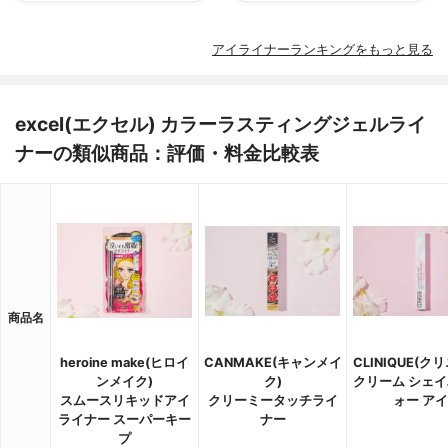
アイライナーランキングをもっと見る
excel(エクセル) カラーラスティングジェルライ
ナーの類似商品：評価・料金比較表
商品名
heroine make(ヒロイ
CANMAKE(キャンメイ
CLINIQUE(ク
ンメイク)
ク)
クリーム シェイ
スムースリキッドアイ
クリーミータッチライ
ォー アイ
ライナー スーパーキー
ナー
プ