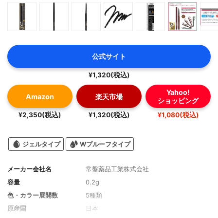
公式サイト
¥1,320(税込)
Yahoo!
Amazon
楽天市場
ショッピング
¥2,350(税込)
¥1,320(税込)
¥1,080(税込)
ジェルタイプ
Wプルーフタイプ
メーカー会社名
常盤薬品工業株式会社
容量
0.2g
色・カラー展開数
5種類
原産国
日本