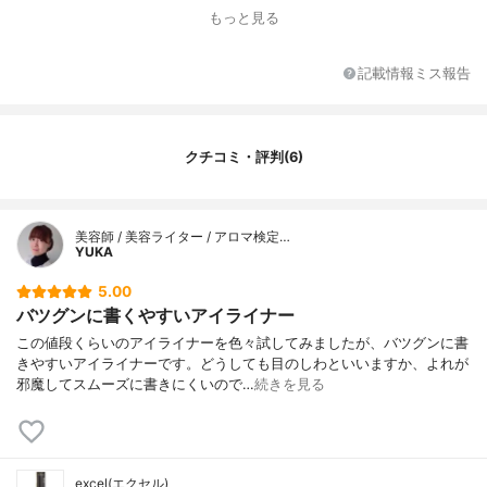
もっと見る
記載情報ミス報告
クチコミ・評判(6)
美容師 / 美容ライター / アロマ検定…
YUKA
5.00
バツグンに書くやすいアイライナー
この値段くらいのアイライナーを色々試してみましたが、バツグンに書
きやすいアイライナーです。どうしても目のしわといいますか、よれが
邪魔してスムーズに書きにくいので…
続きを見る
excel(エクセル)