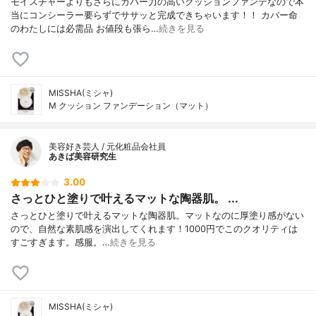
モイスチャーよりもさらにカバー力の高いクッションファンデなので本
当にコンシーラー要らずでササッと完成できちゃいます！！ カバー命
のわたしには必需品 お値段も張ら…
続きを見る
MISSHA(ミシャ)
M クッション ファンデーション（マット）
美容好き芸人 / 元化粧品会社員
あきば美容研究生
3.00
さっとひと塗りで叶えるマットな陶器肌。 ...
さっとひと塗りで叶えるマットな陶器肌。マットなのに厚塗り感がない
ので、自然な素肌感を演出してくれます！1000円でこのクオリティは
すごすぎます。感服。…
続きを見る
MISSHA(ミシャ)