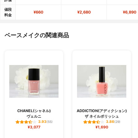
値段
¥660
¥2,680
¥6,890
料金
ベースメイクの関連商品
CHANEL(シャネル)
ADDICTION(アディクション)
ヴェルニ
ザ ネイルポリッシュ
3.93
3.86
(55)
(29)
¥3,077
¥1,690