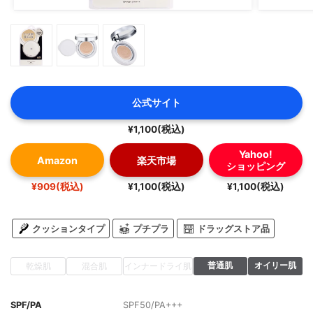
公式サイト
¥1,100(税込)
Yahoo!
Amazon
楽天市場
ショッピング
¥909(税込)
¥1,100(税込)
¥1,100(税込)
クッションタイプ
プチプラ
ドラッグストア品
普通肌
オイリー肌
乾燥肌
混合肌
インナードライ肌
SPF/PA
SPF50/PA+++