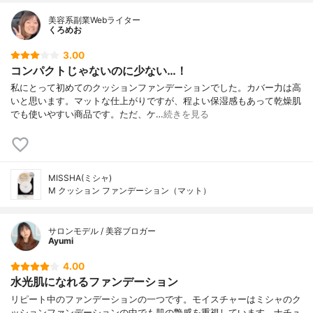
美容系副業Webライター
くろめお
3.00
コンパクトじゃないのに少ない…！
私にとって初めてのクッションファンデーションでした。カバー力は高
いと思います。マットな仕上がりですが、程よい保湿感もあって乾燥肌
でも使いやすい商品です。ただ、ケ…
続きを見る
MISSHA(ミシャ)
M クッション ファンデーション（マット）
サロンモデル / 美容ブロガー
Ayumi
4.00
水光肌になれるファンデーション
リピート中のファンデーションの一つです。モイスチャーはミシャのク
ッションファンデーションの中でも肌の艶感を重視しています。ナチュ