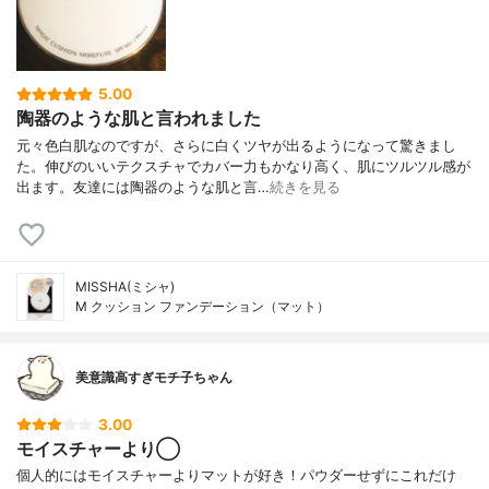
5.00
陶器のような肌と言われました
元々色白肌なのですが、さらに白くツヤが出るようになって驚きまし
た。伸びのいいテクスチャでカバー力もかなり高く、肌にツルツル感が
出ます。友達には陶器のような肌と言…
続きを見る
MISSHA(ミシャ)
M クッション ファンデーション（マット）
美意識高すぎモチ子ちゃん
3.00
モイスチャーより◯
個人的にはモイスチャーよりマットが好き！パウダーせずにこれだけ