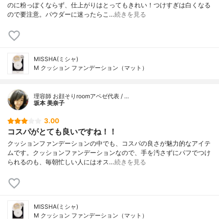
のに粉っぽくならず、仕上がりはとってもきれい！つけすぎは白くなる
ので要注意。パウダーに迷ったらこ…
続きを見る
MISSHA(ミシャ)
M クッション ファンデーション（マット）
理容師 お顔そりroomアペゼ代表 / …
坂本 美奈子
3.00
コスパがとても良いですね！！
クッションファンデーションの中でも、コスパの良さが魅力的なアイテ
ムです。クッションファンデーションなので、手を汚さずにパフでつけ
られるのも、毎朝忙しい人にはオス…
続きを見る
MISSHA(ミシャ)
M クッション ファンデーション（マット）