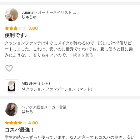
Jujunail♪ オーナーネイリスト …
じゅじゅ
3.00
便利です♪
クッションファンデはすぐにメイクが終わるので、試しに2〜3個リピ
ートしました。これは、安いのに優秀ですね♪でも、夏に使うと目に染
みたような。。香りもキツいので、…
続きを見る
MISSHA(ミシャ)
M クッション ファンデーション（マット）
ヘアケア総合メーカー営業
ばたち
4.00
コスパ最強！
学生の時からずっと使っています。なんと言ってもコスパの良さ。安い