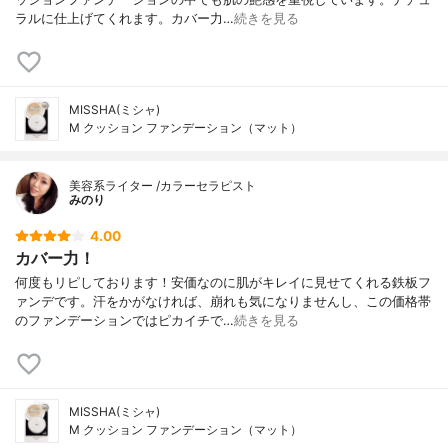
ラルに仕上げてくれます。カバー力…
続きを見る
MISSHA(ミシャ)
M クッション ファンデーション（マット）
美容系ライター /カラーセラピスト
みのり
4.00
カバー力！
何度もリピしております！安価なのに肌がキレイに見せてくれる鉄板フ
ァンデです。汗をかがなければ、崩れも気になりませんし、この価格帯
のファンデーションではピカイチで…
続きを見る
MISSHA(ミシャ)
M クッション ファンデーション（マット）