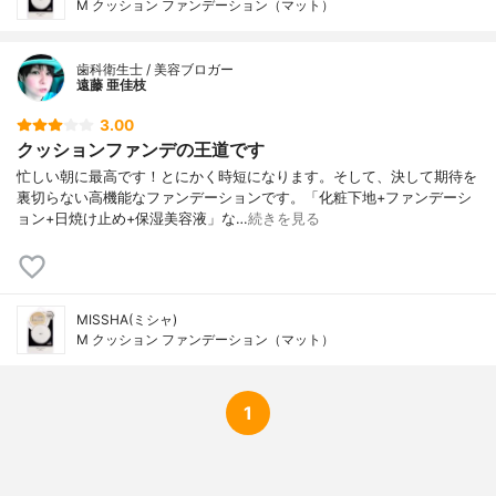
M クッション ファンデーション（マット）
歯科衛生士 / 美容ブロガー
遠藤 亜佳枝
3.00
クッションファンデの王道です
忙しい朝に最高です！とにかく時短になります。そして、決して期待を
裏切らない高機能なファンデーションです。「化粧下地+ファンデーシ
ョン+日焼け止め+保湿美容液」な…
続きを見る
MISSHA(ミシャ)
M クッション ファンデーション（マット）
1