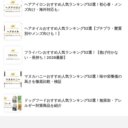
ヘアアイロンおすすめ人気ランキング52選！初心者・メン
ズ向け・海外対応も♪
ヘアオイルおすすめ人気ランキング52選【プチプラ・髪質
別やメンズ向けも！】
フライパンおすすめ人気ランキング52選！【焦げ付かな
い・長持ち！2026最新】
マヌカハニーおすすめ人気ランキング52選！味や栄養価の
高さを徹底比較・検証
ドッグフードおすすめ人気ランキング52選！無添加・アレ
ルギー対策商品を紹介