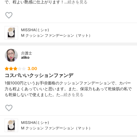
で、程よい艶感に仕上がります！…
続きを見る
MISSHA(ミシャ)
M クッション ファンデーション（マット）
介護士
aliko
3.00
コスパいいクッションファンデ
1個1000円というお手頃価格のクッションファンデーションで、カバー
力も程よくあっていいと思います。また、保湿力もあって乾燥肌の私で
も乾燥しないで使えました。た…
続きを見る
MISSHA(ミシャ)
M クッション ファンデーション（マット）