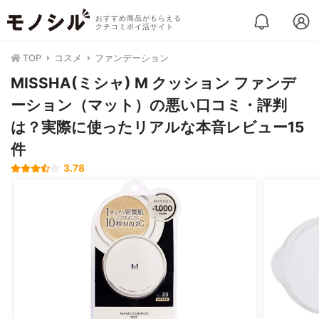
おすすめ商品がもらえる
クチコミポイ活サイト
TOP
コスメ
ファンデーション
MISSHA(ミシャ) M クッション ファンデ
ーション（マット）の悪い口コミ・評判
は？実際に使ったリアルな本音レビュー15
件
3.78