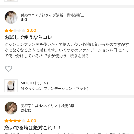
付録マニア / 顔タイプ診断・骨格診断士…
ルミ
2.00
お試しで使うならコレ
クッションファンデを使いたくて購入。使い心地は良かったのですがす
ぐになくなるように感じます。いくつかのファンデーションを日によっ
て使い分けしているのですが使おう…
続きを見る
MISSHA(ミシャ)
M クッション ファンデーション（マット）
美容学生/JNAネイリスト検定3級
はむた
4.00
急いでる時は絶対これ！！