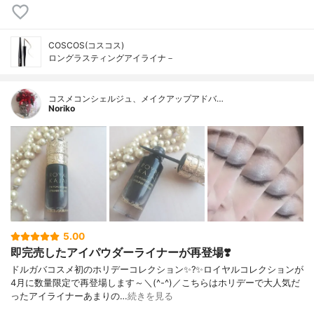
COSCOS(コスコス)
ロングラスティングアイライナ－
コスメコンシェルジュ、メイクアップアドバ…
Noriko
5.00
即完売したアイパウダーライナーが再登場❣️
ドルガバコスメ初のホリデーコレクション✨?✨ロイヤルコレクションが
4月に数量限定で再登場します～＼(^-^)／こちらはホリデーで大人気だ
ったアイライナーあまりの…
続きを見る