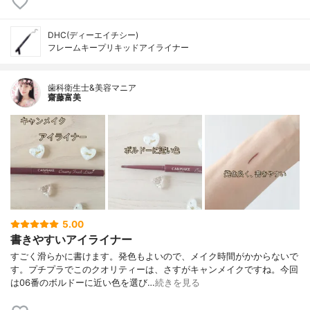
DHC(ディーエイチシー)
フレームキープリキッドアイライナー
歯科衛生士&美容マニア
齋藤富美
5.00
書きやすいアイライナー
すごく滑らかに書けます。発色もよいので、メイク時間がかからないで
す。プチプラでこのクオリティーは、さすがキャンメイクですね。今回
は06番のボルドーに近い色を選び…
続きを見る