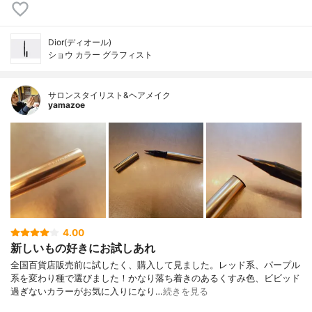
Dior(ディオール)
ショウ カラー グラフィスト
サロンスタイリスト&ヘアメイク
yamazoe
4.00
新しいもの好きにお試しあれ
全国百貨店販売前に試したく、購入して見ました。レッド系、パープル
系を変わり種で選びました！かなり落ち着きのあるくすみ色、ビビッド
過ぎないカラーがお気に入りになり…
続きを見る