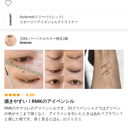
lilybyred(リリーバイレッド)
スターリーアイズジェルアイライナー
元BA,パーソナルカラー検定2級
imacos
4.00
描きやすい！RMKのアイペンシル
RMKのサマコレのアイペンシルです。02グリーンシャドウはグリーン
の色がそこまで強くなく、アイラインを引いたときはあれ？ブラウン？
と感じた程です。良く見るとほん…
続きを見る