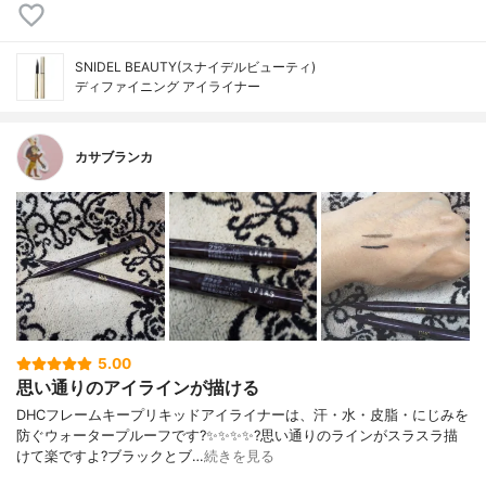
SNIDEL BEAUTY(スナイデルビューティ)
ディファイニング アイライナー
カサブランカ
5.00
思い通りのアイラインが描ける
DHCフレームキープリキッドアイライナーは、汗・水・皮脂・にじみを
防ぐウォータープルーフです?✨✨✨✨?️思い通りのラインがスラスラ描
けて楽ですよ?ブラックとブ…
続きを見る