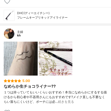
DHC(ディーエイチシー)
フレームキープリキッドアイライナー
主婦
kh
5.00
なめらか生チョコライナー??
１つは持っていてもいいくらいおすすめ！本当になめらかにするする描
けるから初心者や不器用さんにもおすすめです?メイク直しも不要なく
らい落ちにくいけど、ポーチには必…
続きを見る