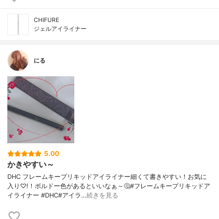
CHIFURE
ジェルアイライナー
にる
5.00
かきやすい～
DHC フレームキープリキッドアイライナー細くて書きやすい！お気に
入り♡!！ボルドー色があるといいなぁ～🤔#フレームキープリキッドア
イライナー #DHC#アイラ…
続きを見る