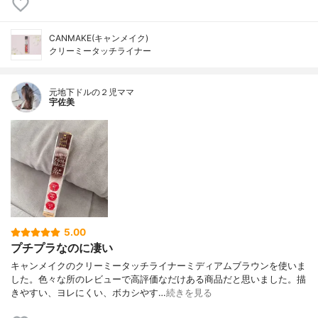
CANMAKE(キャンメイク)
クリーミータッチライナー
元地下ドルの２児ママ
宇佐美
5.00
プチプラなのに凄い
キャンメイクのクリーミータッチライナーミディアムブラウンを使いま
した。色々な所のレビューで高評価なだけある商品だと思いました。描
きやすい、ヨレにくい、ボカシやす…
続きを見る