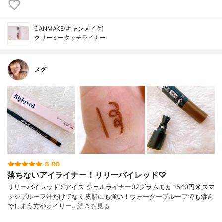
CANMAKE(キャンメイク)
クリーミータッチライナー
メグ
5.00
落ちないアイライナー！リリーバイレッド♡
リリーバイレッド Sアイズ ジェルライナー02グラムモカ 1540円☀️スマ
ッジプルーフ汗だけでなく皮脂にも強い！ウォータープルーフでも滲ん
でしまう方やオイリー…
続きを見る