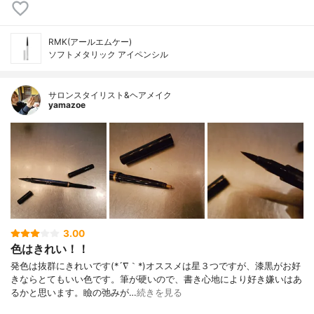
RMK(アールエムケー)
ソフトメタリック アイペンシル
サロンスタイリスト&ヘアメイク
yamazoe
3.00
色はきれい！！
発色は抜群にきれいです(*´∇｀*)オススメは星３つですが、漆黒がお好
きならとてもいい色です。筆が硬いので、書き心地により好き嫌いはあ
るかと思います。瞼の弛みが…
続きを見る