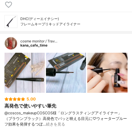
DHC(ディーエイチシー)
フレームキープリキッドアイライナー
cosme monitor / Trav…
kana_cafe_time
5.00
高発色で使いやすい筆先
@coscos_makeupCOSCOS様「ロングラスティングアイライナー」
（ブラウンブラック）高発色でパッと映える目元に♡ウォータープルー
フ効果を発揮するつぼ…
続きを見る