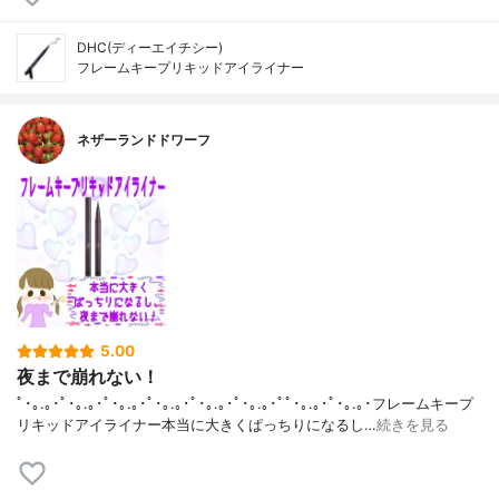
DHC(ディーエイチシー)
フレームキープリキッドアイライナー
ネザーランドドワーフ
5.00
夜まで崩れない！
ﾟ･｡.｡･ﾟ･｡.｡･ﾟ･｡.｡･ﾟ･｡.｡･ﾟ･｡.｡･ﾟ･｡.｡･ﾟﾟ･｡.｡･ﾟ･｡.｡･フレームキープ
リキッドアイライナー本当に大きくぱっちりになるし…
続きを見る