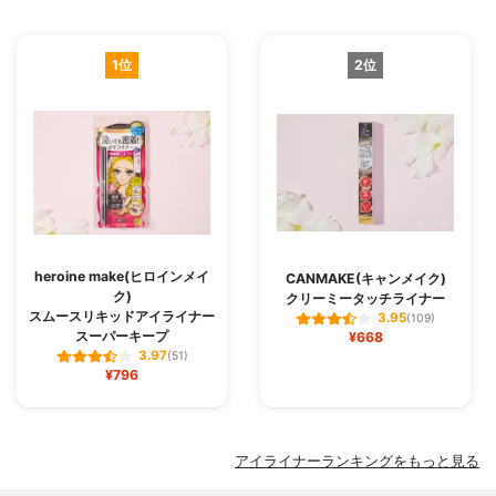
1位
2位
heroine make(ヒロインメイ
CANMAKE(キャンメイク)
ク)
クリーミータッチライナー
スムースリキッドアイライナー
3.95
(109)
スーパーキープ
¥668
3.97
(51)
¥796
アイライナーランキングをもっと見る