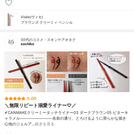
Visée(ヴィセ)
ブラウンズ クリーミィ ペンシル
30代のコスメ・スキンケアオタク
sachiko
5.00
＼無限リピート溺愛ライナー♡／
✔︎CANMAKEクリーミータッチライナー03 ダークブラウン05 ビターキ
ャラメル────────────名前の通り、とろけるように滑らかな描き
心地のジェルア…
続きを見る