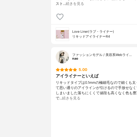
スト…
続きを見る
Love Liner(ラブ・ライナー)
リキッドアイライナーR4
ファッションモデル / 美容系Webライ…
nao
5.00
アイライナーといえば
リキッドタイプは0.1mmの極細毛なので細くも太
て思い通りのアイラインが引けるので手放せなく
しまいました落ちにくくて値段も高くなく色も豊
で…
続きを見る