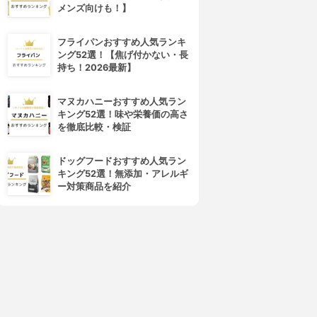
メンズ向けも！】
フライパンおすすめ人気ランキ
ング52選！【焦げ付かない・長
持ち！2026最新】
マヌカハニーおすすめ人気ラン
キング52選！味や栄養価の高さ
を徹底比較・検証
ドッグフードおすすめ人気ラン
キング52選！無添加・アレルギ
ー対策商品を紹介