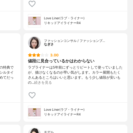
Love Liner(ラブ・ライナー)
リキッドアイライナーR4
ファッションコンサル / ファッションブ…
なぎさ
3.00
値段に見合っているかはわからない
の特典で
ラブライナーは5年前にずっとリピートして使っていました
シルタイ
が、描けなくなるのが早い気がします。カラー展開もたく
めてだっ
さんあるところはいいと思います。もう少し値段が安いも
の…
続きを見る
Love Liner(ラブ・ライナー)
リキッドアイライナーR4
モデル