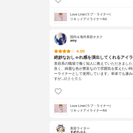
Love Liner(ラブ・ライナー)
リキッドアイライナーR4
国内＆海外美容オタク
amy
4.00
絶妙なおしゃれ感を演出してくれるアイラ
美容系の職場で働く知人に教えていただきました
良く、綺麗な色が豊富なので雰囲気を変えたい時
ーライナーとして使用しています。単体でも滲み
すが…
続きを見る
Love Liner(ラブ・ライナー)
リキッドアイライナーR4
美容ライター
まめちゃん