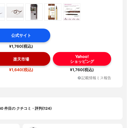
公式サイト
¥1,760(税込)
Yahoo!
楽天市場
ショッピング
¥1,640(税込)
¥1,760(税込)
記載情報ミス報告
60 件目の クチコミ・評判(124)