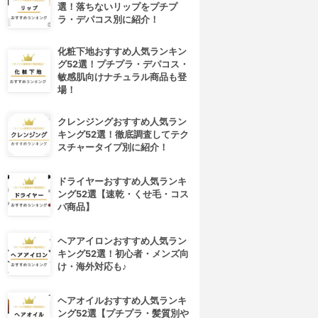
選！落ちないリップをプチプ
ラ・デパコス別に紹介！
化粧下地おすすめ人気ランキン
グ52選！プチプラ・デパコス・
敏感肌向けナチュラル商品も登
場！
クレンジングおすすめ人気ラン
キング52選！徹底調査してテク
スチャータイプ別に紹介！
ドライヤーおすすめ人気ランキ
ング52選【速乾・くせ毛・コス
パ商品】
ヘアアイロンおすすめ人気ラン
キング52選！初心者・メンズ向
け・海外対応も♪
ヘアオイルおすすめ人気ランキ
ング52選【プチプラ・髪質別や