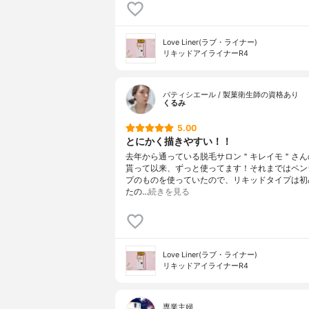
Love Liner(ラブ・ライナー)
リキッドアイライナーR4
パティシエール / 製菓衛生師の資格あり
くるみ
5.00
とにかく描きやすい！！
去年から通っている脱毛サロン＂キレイモ＂さん
貰って以来、ずっと使ってます！それまではペン
プのものを使っていたので、リキッドタイプは初
たの…
続きを見る
Love Liner(ラブ・ライナー)
リキッドアイライナーR4
専業主婦