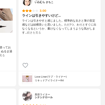
いわむら さちこ
3.00
ラインは引きやすいけど…
ラインは引きやすと感じました。標準的な太さと筆の安定
感などは結構良いと思いました。ただ1つ、わりとすぐに出
なくなるというか、書けなくなってしまうような気がしま
す…
続きを見る
も使ってお
 ぬるま湯
見る
Love Liner(ラブ・ライナー)
リキッドアイライナーR4
美容ライター
シナシナロール