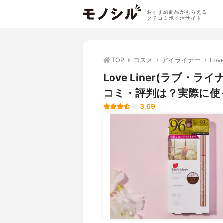
おすすめ商品がもらえる
クチコミポイ活サイト
TOP
コスメ
アイライナー
Lo
Love Liner(ラブ・
コミ・評判は？実際に使
3.69