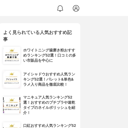
よく見られている人気おすすめ記
事
ホワイトニング歯磨き粉おすす
めランキング52選！口コミの多
い市販品を中心に
アイシャドウおすすめ人気ラン
キング52選！パレット&単色&
ラメ入り商品を徹底比較！
マニキュア人気ランキング52
選！おすすめのプチプラや速乾
タイプのネイルポリッシュを紹
介！
口紅おすすめ人気ランキング52