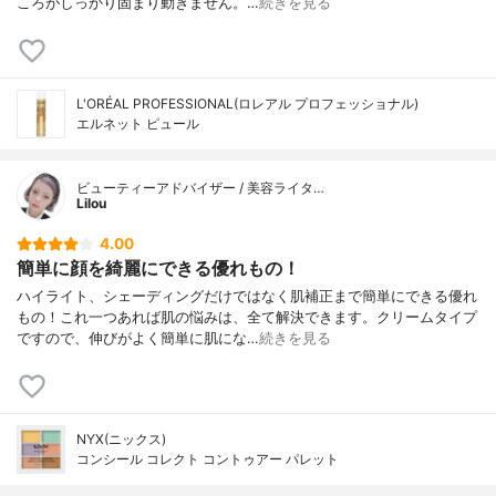
ころがしっかり固まり動きません。…
続きを見る
L'ORÉAL PROFESSIONAL(ロレアル プロフェッショナル)
エルネット ピュール
ビューティーアドバイザー / 美容ライタ…
Lilou
4.00
簡単に顔を綺麗にできる優れもの！
ハイライト、シェーディングだけではなく肌補正まで簡単にできる優れ
もの！これ一つあれば肌の悩みは、全て解決できます。クリームタイプ
ですので、伸びがよく簡単に肌にな…
続きを見る
NYX(ニックス)
コンシール コレクト コントゥアー パレット