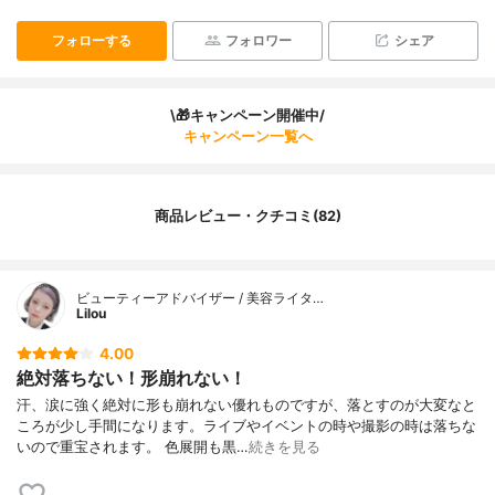
フォローする
フォロワー
シェア
\🎁キャンペーン開催中/
キャンペーン一覧へ
商品レビュー・クチコミ(82)
ビューティーアドバイザー / 美容ライタ…
Lilou
4.00
絶対落ちない！形崩れない！
汗、涙に強く絶対に形も崩れない優れものですが、落とすのが大変なと
ころが少し手間になります。ライブやイベントの時や撮影の時は落ちな
いので重宝されます。 色展開も黒…
続きを見る