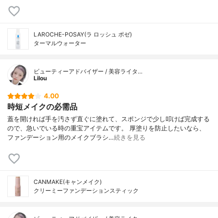
LAROCHE-POSAY(ラ ロッシュ ポゼ)
ターマルウォーター
ビューティーアドバイザー / 美容ライタ…
Lilou
4.00
時短メイクの必需品
蓋を開ければ手を汚さず直ぐに塗れて、スポンジで少し叩けば完成する
ので、急いでいる時の重宝アイテムです。 厚塗りを防止したいなら、
ファンデーション用のメイクブラシ…
続きを見る
CANMAKE(キャンメイク)
クリーミーファンデーションスティック