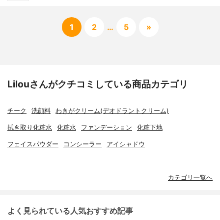
1
2
…
5
»
Lilouさんがクチコミしている商品カテゴリ
チーク
洗顔料
わきがクリーム(デオドラントクリーム)
拭き取り化粧水
化粧水
ファンデーション
化粧下地
フェイスパウダー
コンシーラー
アイシャドウ
カテゴリ一覧へ
よく見られている人気おすすめ記事