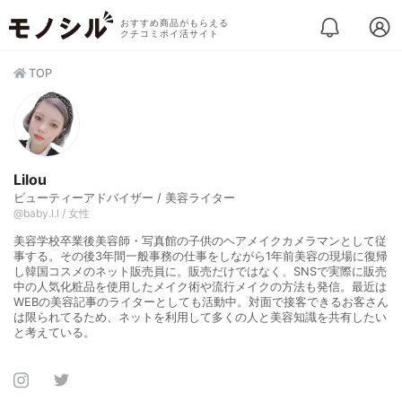
おすすめ商品がもらえる
クチコミポイ活サイト
TOP
Lilou
ビューティーアドバイザー / 美容ライター
@baby.l.l / 女性
美容学校卒業後美容師・写真館の子供のヘアメイクカメラマンとして従
事する。その後3年間一般事務の仕事をしながら1年前美容の現場に復帰
し韓国コスメのネット販売員に。販売だけではなく、SNSで実際に販売
中の人気化粧品を使用したメイク術や流行メイクの方法も発信。最近は
WEBの美容記事のライターとしても活動中。対面で接客できるお客さん
は限られてるため、ネットを利用して多くの人と美容知識を共有したい
と考えている。