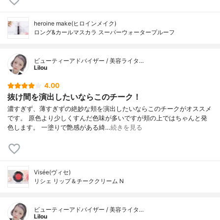
heroine make(ヒロインメイク)
ロング&カールマスカラ スーパーウォータープルーフ
ビューティーアドバイザー / 美容ライタ…
Lilou
4.00
抜け間を演出したいならこのチーク！
濃すぎず、薄すぎずの絶妙な頬を演出したいならこのチークがオススメ
です。 原色より少しくすんだ色味が多いですが頬の上ではちゃんと発
色します。 一塗りで艶感がある綺…
続きを見る
Visée(ヴィセ)
リシェ リップ＆チーククリーム N
ビューティーアドバイザー / 美容ライタ…
Lilou