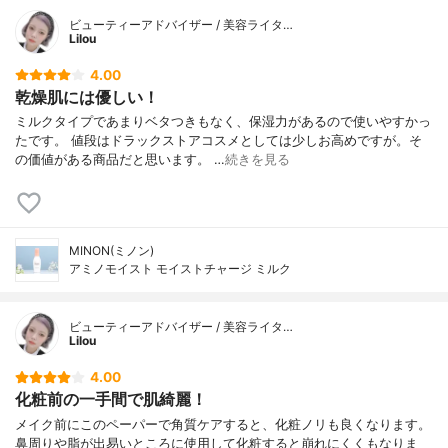
ビューティーアドバイザー / 美容ライタ…
Lilou
4.00
乾燥肌には優しい！
ミルクタイプであまりベタつきもなく、保湿力があるので使いやすかっ
たです。 値段はドラックストアコスメとしては少しお高めですが。そ
の価値がある商品だと思います。 …
続きを見る
MINON(ミノン)
アミノモイスト モイストチャージ ミルク
ビューティーアドバイザー / 美容ライタ…
Lilou
4.00
化粧前の一手間で肌綺麗！
メイク前にこのペーパーで角質ケアすると、化粧ノリも良くなります。
鼻周りや脂が出易いところに使用して化粧すると崩れにくくもなりま