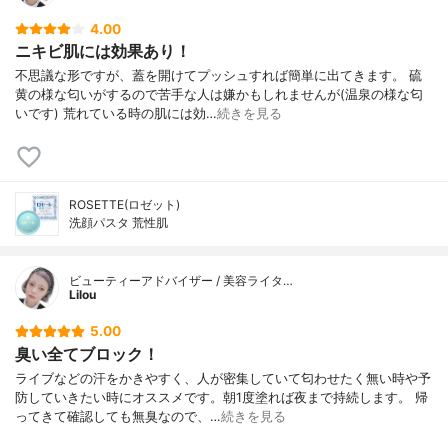
4.00
ニキビ肌には効果あり！
不思議な形ですが、蓋を開けてプッシュすれば簡単に出てきます。 硫
黄の様な匂いがするので苦手な人は嫌かもしれませんが(温泉の様な匂
いです) 荒れている時の肌には効…
続きを見る
ROSETTE(ロゼット)
洗顔パスタ 荒性肌
ビューティーアドバイザー / 美容ライタ…
Lilou
5.00
臭い全てブロック！
ライブなどの汗をかきやすく、人が密集していて匂わせたく無い時や予
防していきたい時にオススメです。朝1度塗れば夜まで持続します。 帰
ってきて確認しても無臭なので、…
続きを見る