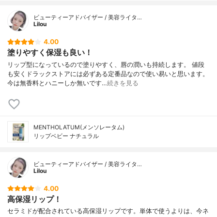
ビューティーアドバイザー / 美容ライタ…
Lilou
4.00
塗りやすく保湿も良い！
リップ型になっているので塗りやすく、唇の潤いも持続します。 値段
も安くドラックストアには必ずある定番品なので使い易いと思います。
今は無香料とハニーしか無いです…
続きを見る
MENTHOLATUM(メンソレータム)
リップベビー ナチュラル
ビューティーアドバイザー / 美容ライタ…
Lilou
4.00
高保湿リップ！
セラミドが配合されている高保湿リップです。単体で使うよりは、今ネ