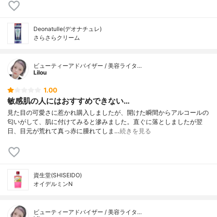
Deonatulle(デオナチュレ)
さらさらクリーム
ビューティーアドバイザー / 美容ライタ…
Lilou
1.00
敏感肌の人にはおすすめできない…
見た目の可愛さに惹かれ購入しましたが、開けた瞬間からアルコールの
匂いがして、肌に付けてみると滲みました。直ぐに落としましたが翌
日、目元が荒れて真っ赤に腫れてしま…
続きを見る
資生堂(SHISEIDO)
オイデルミンN
ビューティーアドバイザー / 美容ライタ…