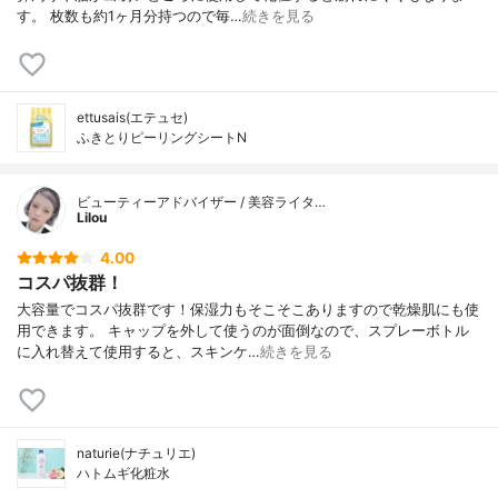
す。 枚数も約1ヶ月分持つので毎…
続きを見る
ettusais(エテュセ)
ふきとりピーリングシートN
ビューティーアドバイザー / 美容ライタ…
Lilou
4.00
コスパ抜群！
大容量でコスパ抜群です！保湿力もそこそこありますので乾燥肌にも使
用できます。 キャップを外して使うのが面倒なので、スプレーボトル
に入れ替えて使用すると、スキンケ…
続きを見る
naturie(ナチュリエ)
ハトムギ化粧水