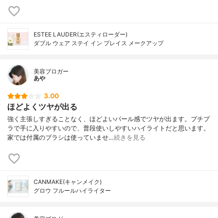
ESTEE LAUDER(エスティローダー)
ダブル ウェア ステイ イン プレイス メークアップ
美容ブロガー
あや
3.00
ほどよくツヤが出る
強く主張しすぎることなく、ほどよいパール感でツヤが出ます。プチプ
ラで手に入りやすいので、普段使いしやすいハイライトだと思います。
家では付属のブラシは使っていませ…
続きを見る
CANMAKE(キャンメイク)
グロウ フルールハイライター