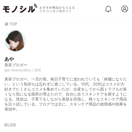
おすすめ商品がもらえる
クチコミポイ活サイト
TOP
あや
美容ブロガー
@a-beautydiary / 女性
美容ブロガー。一児の母。毎日子育てに追われていても「綺麗になりた
い」という気持ちは忘れずに過ごしている。10代、20代はコスメが大
好きでたくさんコスメを集めていたが、出産をしてから肌トラブルが多
くなり気になる箇所が増えたので、自分に合うスキンケアを探すように
なる。現在は、子育てをしながら美肌を目指し、様々なスキンケア用品
を日々試している。ブログでは主に、スキンケア用品の使用感や効果を
発信中。
BLOG