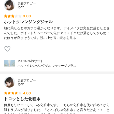
美容ブロガー
あや
3.00
ホットクレンジングジェル
肌に乗せるとポカポカ温かくなります。アイメイクは完全に落とせませ
んでした。ポイントリムーバーで先にアイメイクだけ落としてから使っ
たほうが良さそうです。洗い上がり…
続きを見る
MANARA(マナラ)
ホットクレンジングゲル マッサージプラス
美容ブロガー
あや
4.00
トロッとした化粧水
何度もリピートしている化粧水です。こちらの化粧水を使い始めてから
肌トラブルが減りました。「とろぱしゃ化粧水」と言うだけあって、と