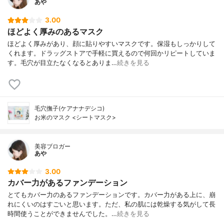
あや
3.00
ほどよく厚みのあるマスク
ほどよく厚みがあり、顔に貼りやすいマスクです。保湿もしっかりして
くれます。ドラッグストアで手軽に買えるので何回かリピートしていま
す。毛穴が目立たなくなるとありま…
続きを見る
毛穴撫子(ケアナナデシコ)
お米のマスク <シートマスク>
美容ブロガー
あや
3.00
カバー力があるファンデーション
とてもカバー力のあるファンデーションです。カバー力がある上に、崩
れにくいのはすごいと思います。ただ、私の肌には乾燥する気がして長
時間使うことができませんでした。…
続きを見る