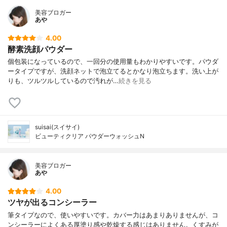
美容ブロガー
あや
4.00
酵素洗顔パウダー
個包装になっているので、一回分の使用量もわかりやすいです。パウダ
ータイプですが、洗顔ネットで泡立てるとかなり泡立ちます。洗い上が
りも、ツルツルしているので汚れが…
続きを見る
suisai(スイサイ)
ビューティクリア パウダーウォッシュN
美容ブロガー
あや
4.00
ツヤが出るコンシーラー
筆タイプなので、使いやすいです。カバー力はあまりありませんが、コ
ンシーラーによくある厚塗り感や乾燥する感じはありません。くすみが