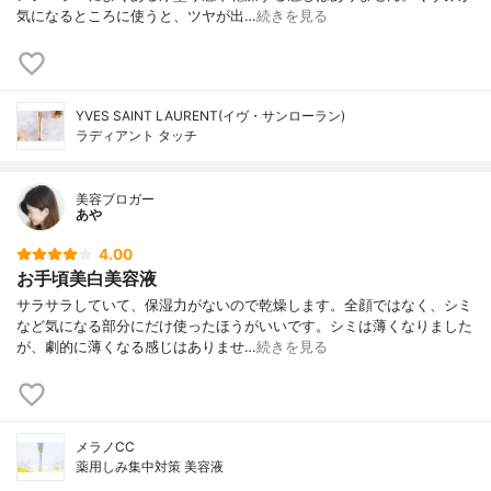
気になるところに使うと、ツヤが出…
続きを見る
YVES SAINT LAURENT(イヴ・サンローラン)
ラディアント タッチ
美容ブロガー
あや
4.00
お手頃美白美容液
サラサラしていて、保湿力がないので乾燥します。全顔ではなく、シミ
など気になる部分にだけ使ったほうがいいです。シミは薄くなりました
が、劇的に薄くなる感じはありませ…
続きを見る
メラノCC
薬用しみ集中対策 美容液