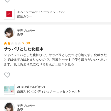
エム・シーネットワークスジャパン
銀座カラー
美容ブロガー
あや
2.00
サッパリとした化粧水
シャバシャバとした化粧水で、サッパリとしたつけ心地です。化粧水だ
けでは保湿力はあまりないので、乳液とセットで使うほうがいいと思い
ます。私はあまり気になりませんが…
続きを見る
ALBION(アルビオン)
薬用スキンコンディショナー エッセンシャル N
美容ブロガー
あや