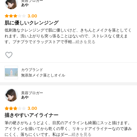
美容ブロガー
あや
3.00
肌に優しいクレンジング
低刺激なクレンジングで肌に優しいけど、きちんとメイクを落としてく
れます。洗い上がりも突っ張ることはないので、ストレスなく使えま
す。プチプラでドラッグストアで手軽…
続きを見る
カウブランド
無添加メイク落としオイル
美容ブロガー
あや
3.00
描きやすいアイライナー
筆の硬さがちょうどよく、目尻のアイラインも綺麗にスッと描けます。
アイラインを描いてから乾くの早く、リキッドアイライナーなので滲み
にくく、落ちにくいです。私はダー…
続きを見る