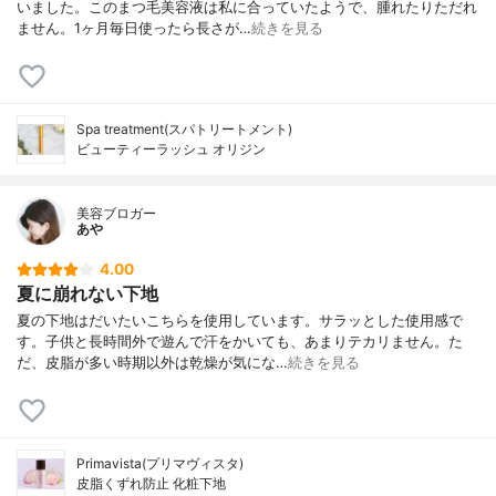
いました。このまつ毛美容液は私に合っていたようで、腫れたりただれ
ません。1ヶ月毎日使ったら長さが…
続きを見る
Spa treatment(スパトリートメント)
ビューティーラッシュ オリジン
美容ブロガー
あや
4.00
夏に崩れない下地
夏の下地はだいたいこちらを使用しています。サラッとした使用感で
す。子供と長時間外で遊んで汗をかいても、あまりテカリません。た
だ、皮脂が多い時期以外は乾燥が気にな…
続きを見る
Primavista(プリマヴィスタ)
皮脂くずれ防止 化粧下地