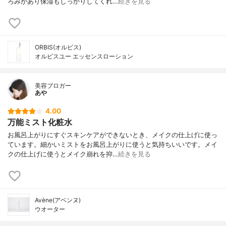
ろみがあり保湿もしっかりしてくれ…
続きを見る
ORBIS(オルビス)
オルビスユー エッセンスローション
美容ブロガー
あや
4.00
万能ミスト化粧水
お風呂上がりにすぐスキンケアができないとき、メイクの仕上げに使っ
ています。細かいミストをお風呂上がりに使うと気持ちいいです。メイ
クの仕上げに使うとメイク崩れを抑…
続きを見る
Avène(アベンヌ)
ウオーター