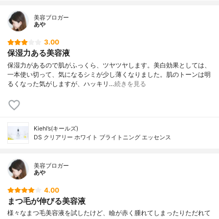
美容ブロガー
あや
3.00
保湿力ある美容液
保湿力があるので肌がふっくら、ツヤツヤします。美白効果としては、
一本使い切って、気になるシミが少し薄くなりました。肌のトーンは明
るくなった気がしますが、ハッキリ…
続きを見る
Kiehl’s(キールズ)
DS クリアリー ホワイト ブライトニング エッセンス
美容ブロガー
あや
4.00
まつ毛が伸びる美容液
様々なまつ毛美容液を試したけど、瞼が赤く腫れてしまったりただれて