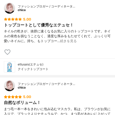
ファッションブロガー / コーディネータ…
chica
5.00
トップコートとして優秀なエテュセ！
ネイルの乾きが、抜群に速くなるお気に入りのトップコートです。ネイ
ルの発色を損なうことなく、適度な厚みをもたせてくれて、ぷっくり可
愛いネイルに。持ち、もトップコー…
続きを見る
ettusais(エテュセ)
クイックトップコート
ファッションブロガー / コーディネータ…
chica
5.00
自然なボリューム！
まつ毛一本一本をきれいに包み込むマスカラ。私は、ブラウンがお気に
入りで、ブラックよりナチュラルで、かつ、まつ毛がきれいに上がって