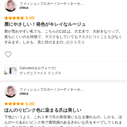
ファッションブロガー / コーディネータ…
chica
5.00
唇にやさしい！発色がキレイなルージュ
唇が荒れやすい私でも、こちらの口紅は、大丈夫で、大好きなリップ。
落ちにくいのも特徴で、マスクをしていてもマスクにつくことも少なく
すみます。しかも、見た目のままの…
続きを見る
Celvoke(セルヴォーク)
ディグニファイド リップス
ファッションブロガー / コーディネータ…
chica
5.00
ほんのりピンク色に染まる爪は美しい
下地というより、これ１本で爪の美容液にもなる優れもの。しかも、ほ
んのーりあわいピンク色で透明感のあるきれいな爪をキープしてくれま