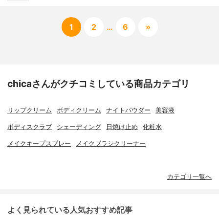
1
2
…
6
»
chicaさんがクチコミしている商品カテゴリ
リップクリーム
ボディクリーム
ナイトパウダー
美容液
ボディスクラブ
シェーディング
日焼け止め
化粧水
メイクキープスプレー
メイクブラシクリーナー
カテゴリ一覧へ
よく見られている人気おすすめ記事