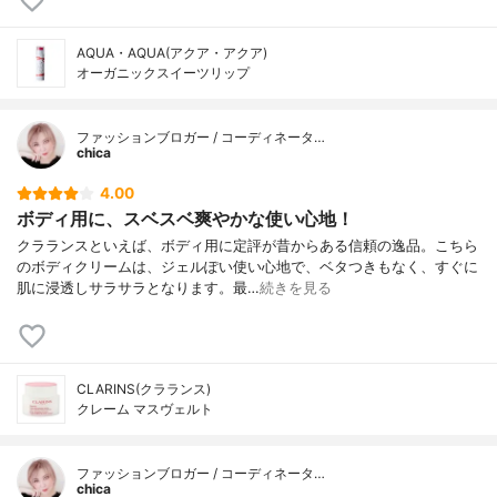
AQUA・AQUA(アクア・アクア)
オーガニックスイーツリップ
ファッションブロガー / コーディネータ…
chica
4.00
ボディ用に、スベスベ爽やかな使い心地！
クラランスといえば、ボディ用に定評が昔からある信頼の逸品。こちら
のボディクリームは、ジェルぽい使い心地で、ベタつきもなく、すぐに
肌に浸透しサラサラとなります。最…
続きを見る
CLARINS(クラランス)
クレーム マスヴェルト
ファッションブロガー / コーディネータ…
chica