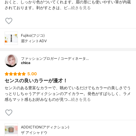
おくと、しっかり色がついてくれます。眉の形にも使いやすい筆が内蔵
されております。剥がすときは、ピ…
続きを見る
Fujiko(フジコ)
眉ティントADV
ファッションブロガー / コーディネータ…
chica
5.00
センスの良いカラーが漫才！
センスのある豊富なカラーで、眺めているだけでもカラーの美しさでう
っとりしちゃうアディクションのアイカラー。発色がすばらしく、ラメ
感もマット感もお好みなものが見つ…
続きを見る
ADDICTION(アディクション)
ザ アイシャドウ