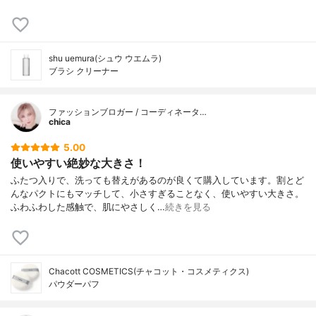
shu uemura(シュウ ウエムラ)
ブラシ クリーナー
ファッションブロガー / コーディネータ…
chica
5.00
使いやすい絶妙な大きさ！
ふたつ入りで、洗っても替えがあるのが良くて購入しています。割とど
んなパクトにもマッチして、小さすぎることなく、使いやすい大きさ。
ふわふわした感触で、肌にやさしく…
続きを見る
Chacott COSMETICS(チャコット・コスメティクス)
パウダーパフ