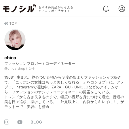
おすすめ商品がもらえる
クチコミポイ活サイト
TOP
chica
ファッションブロガー / コーディネーター
@chica_drop / 女性
1968年生まれ。物心ついた頃から３度の飯よりファッションが大好き
で、「ニッポンの女性はもっと美しくなれる！」をコンセプトに、アメ
ブロ、Instagramで活動中。ZARA・GU・UNIQLOなどのアイテムか
ら、ファッションのオシャレコーディネートの提案をしている。
トレンドから古き良きものまで、幅広い視野を身につけて邁進。普遍の
美を日々追求、探求している。「外見以上に、内側からキレイに！」が
モットーで、美容にも精通。
BLOG