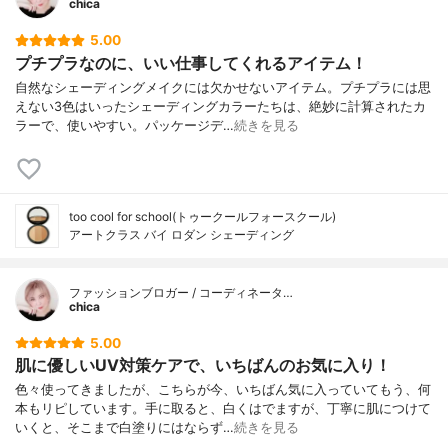
chica
5.00
プチプラなのに、いい仕事してくれるアイテム！
自然なシェーディングメイクには欠かせないアイテム。プチプラには思
えない3色はいったシェーディングカラーたちは、絶妙に計算されたカ
ラーで、使いやすい。パッケージデ…
続きを見る
too cool for school(トゥークールフォースクール)
アートクラス バイ ロダン シェーディング
ファッションブロガー / コーディネータ…
chica
5.00
肌に優しいUV対策ケアで、いちばんのお気に入り！
色々使ってきましたが、こちらが今、いちばん気に入っていてもう、何
本もリピしています。手に取ると、白くはでますが、丁寧に肌につけて
いくと、そこまで白塗りにはならず…
続きを見る