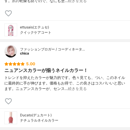
す。爪の乾燥も防ぐので、なにも塗…
続きを見る
ettusais(エテュセ)
クイックケアコート
ファッションブロガー / コーディネータ…
chica
5.00
ニュアンスカラーが揃うネイルカラー！
トレンドを抑えたカラーが魅力的です。色々見ても、つい、このネイル
に最終的に手が伸びます。価格もお得で、この良さはコスパいいと思い
ます。ニュアンスカラーが、センス…
続きを見る
Ducato(デュカート)
ナチュラルネイルカラー