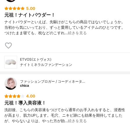
5.00
元祖！ナイトパウダー！
ナイトパウダーといえば、先駆けがこちらの商品ではないでしょうか。
当初から気にいっており、ずっと愛用しているアイテムのひとつです。
つけたまま寝ても、枕などのこすれ…
続きを見る
ETVOS(エトヴォス)
ナイトミネラルファンデーション
ファッションブロガー / コーディネータ…
chica
4.00
元祖！導入美容液！
洗顔後、こちらの美容液をつけてから通常のお手入れをすると、浸透性
が高まり、肌力UPします。毛穴、ニキビ跡にも効果を期待してました
が、やらないよりは、やった方が効…
続きを見る