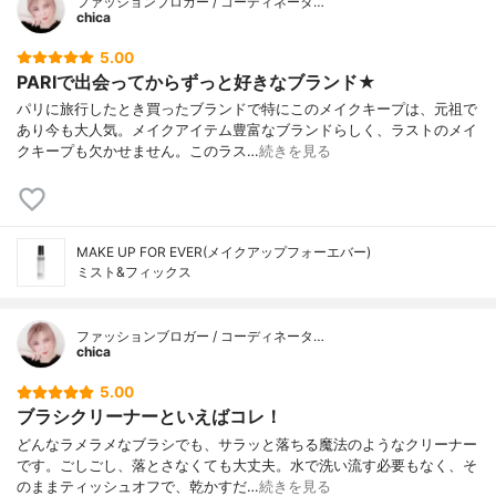
ファッションブロガー / コーディネータ…
chica
5.00
PARIで出会ってからずっと好きなブランド★
パリに旅行したとき買ったブランドで特にこのメイクキープは、元祖で
あり今も大人気。メイクアイテム豊富なブランドらしく、ラストのメイ
クキープも欠かせません。このラス…
続きを見る
MAKE UP FOR EVER(メイクアップフォーエバー)
ミスト&フィックス
ファッションブロガー / コーディネータ…
chica
5.00
ブラシクリーナーといえばコレ！
どんなラメラメなブラシでも、サラッと落ちる魔法のようなクリーナー
です。ごしごし、落とさなくても大丈夫。水で洗い流す必要もなく、そ
のままティッシュオフで、乾かすだ…
続きを見る