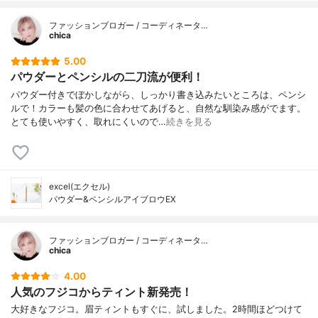
ファッションブロガー / コーディネータ…
chica
5.00
パウダーとペンシルの二刀流が便利！
パウダー付きでぼかしながら、しっかり書き込みたいところは、ペンシ
ルで！カラーも髪の色に合わせてあげると、自然な馴染み感がでます。
とても使いやすく、取れにくいので…
続きを見る
excel(エクセル)
パウダー&ペンシルアイブロウEX
ファッションブロガー / コーディネータ…
chica
4.00
人気のフジコからティント新発売！
大好きなフジコ。眉ティントもすぐに、試しました。2時間ほどつけて