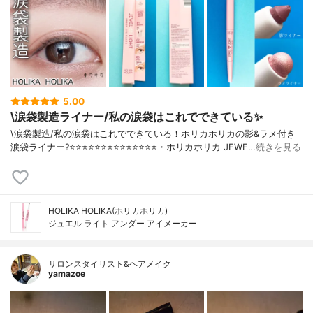
5.00
\涙袋製造ライナー/私の涙袋はこれでできている✨
\涙袋製造/私の涙袋はこれでできている！ホリカホリカの影&ラメ付き
涙袋ライナー?⭐️⭐️⭐️⭐️⭐️⭐️⭐️⭐️⭐️⭐️⭐️⭐️⭐️⭐️・ホリカホリカ JEWE…
続きを見る
HOLIKA HOLIKA(ホリカホリカ)
ジュエル ライト アンダー アイメーカー
サロンスタイリスト&ヘアメイク
yamazoe