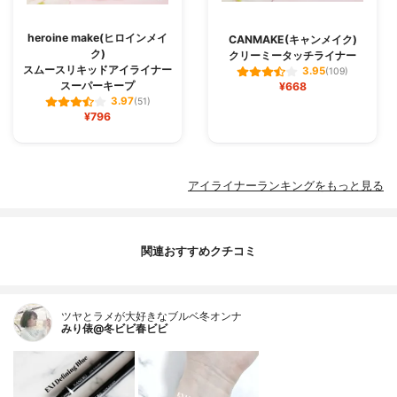
heroine make(ヒロインメイ
CANMAKE(キャンメイク)
ク)
クリーミータッチライナー
スムースリキッドアイライナー
3.95
(109)
スーパーキープ
¥668
3.97
(51)
¥796
アイライナーランキングをもっと見る
関連おすすめクチコミ
ツヤとラメが大好きなブルベ冬オンナ
みり俵@冬ビビ春ビビ