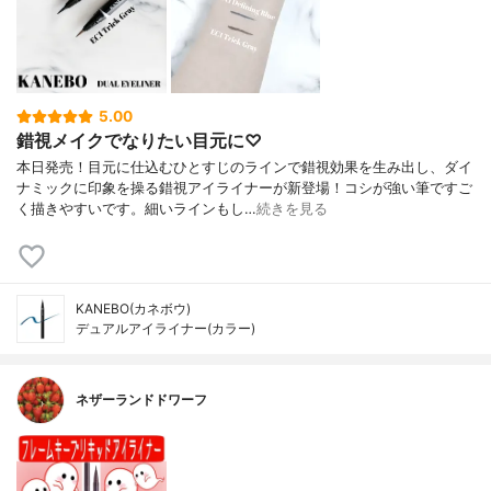
5.00
錯視メイクでなりたい目元に♡
本日発売！目元に仕込むひとすじのラインで錯視効果を生み出し、ダイ
ナミックに印象を操る錯視アイライナーが新登場！コシが強い筆ですご
く描きやすいです。細いラインもし…
続きを見る
KANEBO(カネボウ)
デュアルアイライナー(カラー)
ネザーランドドワーフ