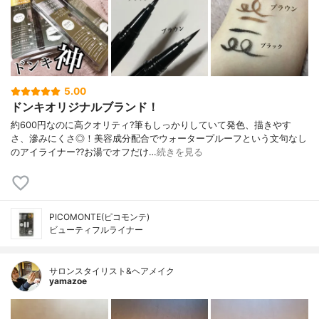
5.00
ドンキオリジナルブランド！
約600円なのに高クオリティ?筆もしっかりしていて発色、描きやす
さ、滲みにくさ◎！美容成分配合でウォータープルーフという文句なし
のアイライナー??お湯でオフだけ…
続きを見る
PICOMONTE(ピコモンテ)
ビューティフルライナー
サロンスタイリスト&ヘアメイク
yamazoe