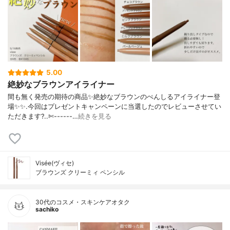
5.00
絶妙なブラウンアイライナー
間も無く発売の期待の商品✨絶妙なブラウンのぺんしるアイライナー登
場✨✨.今回はプレゼントキャンペーンに当選したのでレビューさせてい
ただきます?..✄------…
続きを見る
Visée(ヴィセ)
ブラウンズ クリーミィ ペンシル
30代のコスメ・スキンケアオタク
sachiko