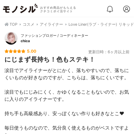
おすすめ商品がもらえる
クチコミポイ活サイト
TOP
コスメ
アイライナー
Love Liner(ラブ・ライナー) リキ
ファッションブロガー / コーディネーター
chica
5.00
更新日時：6ヶ月以上前
にじまず長持ち！色もステキ！
涙目でアイライナーがとにかく、落ちやすいので、落ちに
くいものが好きなのですが、こちらは、落ちにくいです。
涙目でもにじみにくく、かゆくなることもないので、お気
に入りのアイライナーです。
持ち手も高級感あり、安っぽくない作りも好きなとこ❤︎
毎日使うものなので、気分良く使えるものがベストですよ