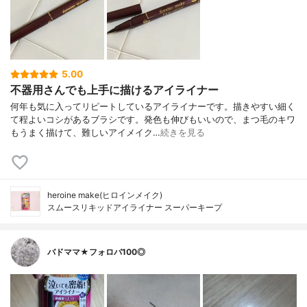
5.00
不器用さんでも上手に描けるアイライナー
何年も気に入ってリピートしているアイライナーです。描きやすい細く
て程よいコシがあるブラシです。発色も伸びもいいので、まつ毛のキワ
もうまく描けて、難しいアイメイク…
続きを見る
heroine make(ヒロインメイク)
スムースリキッドアイライナー スーパーキープ
バドママ★フォロバ100◎