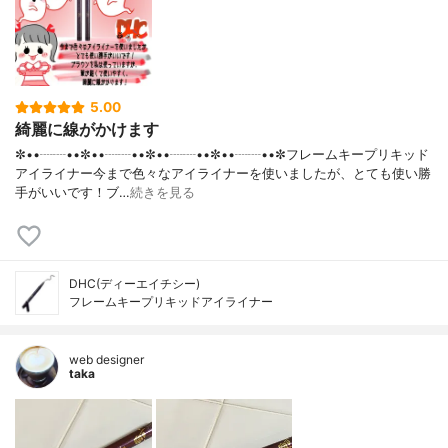
5.00
綺麗に線がかけます
✼••┈┈••✼••┈┈••✼••┈┈••✼••┈┈••✼フレームキープリキッド
アイライナー今まで色々なアイライナーを使いましたが、とても使い勝
手がいいです！ブ…
続きを見る
DHC(ディーエイチシー)
フレームキープリキッドアイライナー
web designer
taka