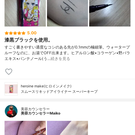
5.00
漆黒ブラックを使用。
すごく書きやすい適度なコシのある先が0.1mmの極細筆。ウォータープ
ルーフなのに、お湯でOFF出来ます。ヒアルロン酸•コラーゲン•野バラ
エキス•パンテノール(う…
続きを見る
heroine make(ヒロインメイク)
スムースリキッドアイライナー スーパーキープ
美容カウンセラー
美容カウンセラーMaiko