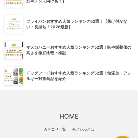
別やメンズ向けも！】
フライパンおすすめ人気ランキング52選！【焦げ付かな
い・長持ち！2026最新】
マヌカハニーおすすめ人気ランキング52選！味や栄養価の
高さを徹底比較・検証
ドッグフードおすすめ人気ランキング52選！無添加・アレ
ルギー対策商品を紹介
HOME
カテゴリ一覧
モノシルとは