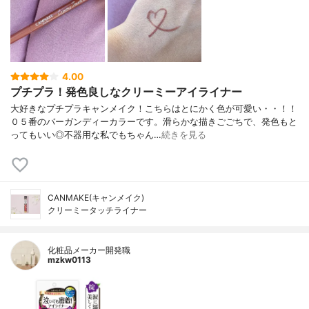
4.00
プチプラ！発色良しなクリーミーアイライナー
大好きなプチプラキャンメイク！こちらはとにかく色が可愛い・・！！
０５番のバーガンディーカラーです。滑らかな描きごごちで、発色もと
ってもいい◎不器用な私でもちゃん…
続きを見る
CANMAKE(キャンメイク)
クリーミータッチライナー
化粧品メーカー開発職
mzkw0113