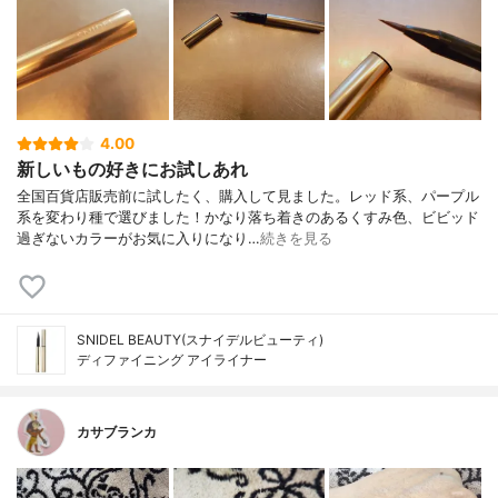
4.00
新しいもの好きにお試しあれ
全国百貨店販売前に試したく、購入して見ました。レッド系、パープル
系を変わり種で選びました！かなり落ち着きのあるくすみ色、ビビッド
過ぎないカラーがお気に入りになり…
続きを見る
SNIDEL BEAUTY(スナイデルビューティ)
ディファイニング アイライナー
カサブランカ