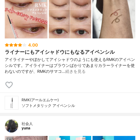
4.00
ライナーにもアイシャドウにもなるアイペンシル
アイライナーやぼかしてアイシャドウのようにも使えるRMKのアイペン
シルです。アイライナーはブラウンばかりであまりカラーライナーを使
わないのですが、RMKのサマコ…
続きを見る
RMK(アールエムケー)
ソフトメタリック アイペンシル
社会人
yuna