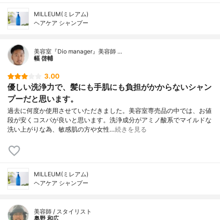
MILLEUM(ミレアム)
ヘアケア シャンプー
美容室『Dio manager』美容師 …
幅 啓輔
3.00
優しい洗浄力で、髪にも手肌にも負担がかからないシャン
プーだと思います。
過去に何度か使用させていただきました。美容室専売品の中では、お値
段が安くコスパが良いと思います。洗浄成分がアミノ酸系でマイルドな
洗い上がりな為、敏感肌の方や女性…
続きを見る
MILLEUM(ミレアム)
ヘアケア シャンプー
美容師 / スタイリスト
奥野 和広