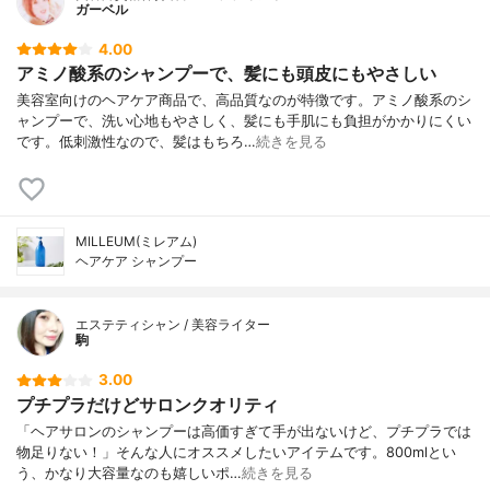
ガーベル
4.00
アミノ酸系のシャンプーで、髪にも頭皮にもやさしい
美容室向けのヘアケア商品で、高品質なのが特徴です。アミノ酸系のシ
ャンプーで、洗い心地もやさしく、髪にも手肌にも負担がかかりにくい
です。低刺激性なので、髪はもちろ…
続きを見る
MILLEUM(ミレアム)
ヘアケア シャンプー
エステティシャン / 美容ライター
駒
3.00
プチプラだけどサロンクオリティ
「ヘアサロンのシャンプーは高価すぎて手が出ないけど、プチプラでは
物足りない！」そんな人にオススメしたいアイテムです。800mlとい
う、かなり大容量なのも嬉しいポ…
続きを見る