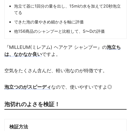
泡立て器に1回分の量を出し、15mlの水を加えて20秒泡立
てる
できた泡の量やきめ細かさを軸に評価
他156商品のシャンプーと比較して、S〜Dの評価
『MILLEUM(ミレアム) ヘアケア シャンプー』の
泡立ち
は、なかなか良い
ですよ。
空気をたくさん含んだ、軽い泡なのが特徴です。
泡立つのがスピーディ
なので、使いやすいですよ◎
泡切れのよさを検証！
検証方法