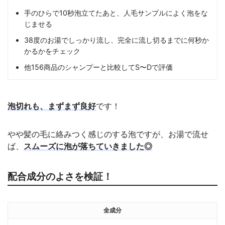
手のひらで10秒泡立てたあと、人毛サンプルによく泡をな
じませる
38度のお湯でしっかり流し、完全に流し切るまでに何秒か
かるかをチェック
他156商品のシャンプーと比較してS〜Dで評価
泡切れも、まずまず良好
です！
やや髪の毛に絡みつく感じのする泡ですが、お湯で流せ
ば、
スムーズに泡が落ちていきました◎
配合成分のよさを検証！
全成分