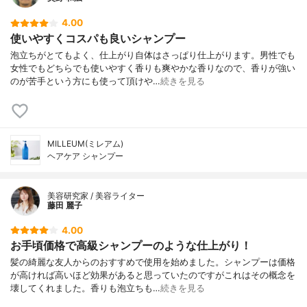
4.00
使いやすくコスパも良いシャンプー
泡立ちがとてもよく、仕上がり自体はさっぱり仕上がります。男性でも
女性でもどちらでも使いやすく香りも爽やかな香りなので、香りが強い
のが苦手という方にも使って頂けや…
続きを見る
MILLEUM(ミレアム)
ヘアケア シャンプー
美容研究家 / 美容ライター
藤田 麗子
4.00
お手頃価格で高級シャンプーのような仕上がり！
髪の綺麗な友人からのおすすめで使用を始めました。シャンプーは価格
が高ければ高いほど効果があると思っていたのですがこれはその概念を
壊してくれました。香りも泡立ちも…
続きを見る