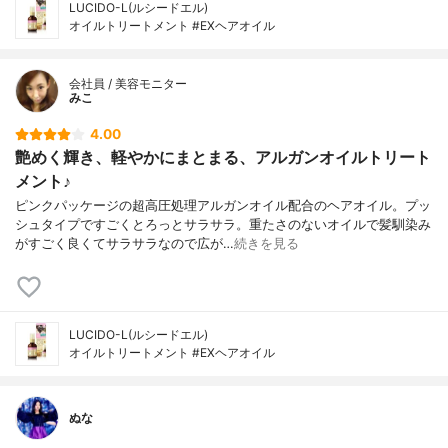
LUCIDO-L(ルシードエル)
オイルトリートメント #EXヘアオイル
会社員 / 美容モニター
みこ
4.00
艶めく輝き、軽やかにまとまる、アルガンオイルトリート
メント♪
ピンクパッケージの超高圧処理アルガンオイル配合のヘアオイル。プッ
シュタイプですごくとろっとサラサラ。重たさのないオイルで髪馴染み
がすごく良くてサラサラなので広が…
続きを見る
LUCIDO-L(ルシードエル)
オイルトリートメント #EXヘアオイル
ぬな