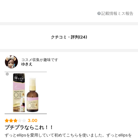
記載情報ミス報告
クチコミ・評判(24)
コスメ収集が趣味です
ゆきえ
3.00
プチプラならこれ！！
ずっとellipsを愛用していて初めてこちらを使いました。ずっとellipsを