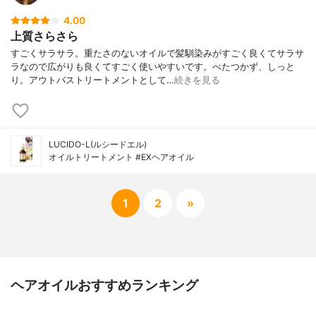
4.00
上質さらさら
すごくサラサラ。重たさのないオイルで髪馴染みがすごく良くてサラサ
ラなので広がりも良くてすごく使いやすいです。べたつかず、しっと
り。アウトバストリートメントとして…
続きを見る
LUCIDO-L(ルシードエル)
オイルトリートメント #EXヘアオイル
1
2
»
ヘアオイルおすすめランキング