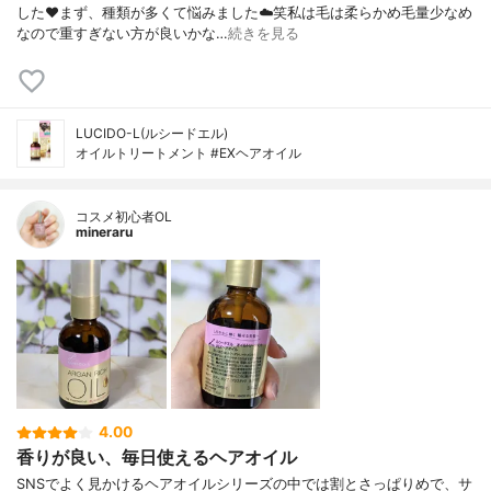
した❤️まず、種類が多くて悩みました☁️笑私は毛は柔らかめ毛量少なめ
なので重すぎない方が良いかな…
続きを見る
LUCIDO-L(ルシードエル)
オイルトリートメント #EXヘアオイル
コスメ初心者OL
mineraru
4.00
香りが良い、毎日使えるヘアオイル
SNSでよく見かけるヘアオイルシリーズの中では割とさっぱりめで、サ