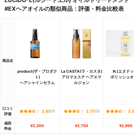
#EXヘアオイルの類似商品：評価・料金比較表
商品名
product(ザ・プロダク
La CASTA(ラ・カスタ)
N.(エヌドッ
ト)
アロマエステ ヘアエマ
ポリッシュオ
ヘアシャインセラム
ルジョン
口コミ
3.65
(1)
3.75
(3)
3.
評価
値段
¥2,200
¥2,750
¥2,950
料金