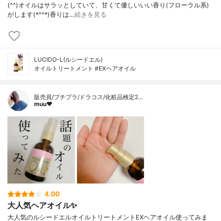
(^^)オイルはサラッとしていて、甘くて優しいいい香り(フローラル系)
がします(*^^*)香りは…
続きを見る
LUCIDO-L(ルシードエル)
オイルトリートメント #EXヘアオイル
販売員/プチプラ/ドラコス/化粧品検定2…
muu❤︎
4.00
大人気ヘアオイル✨
大人気のルシードエルオイルトリートメントEXヘアオイル使ってみま