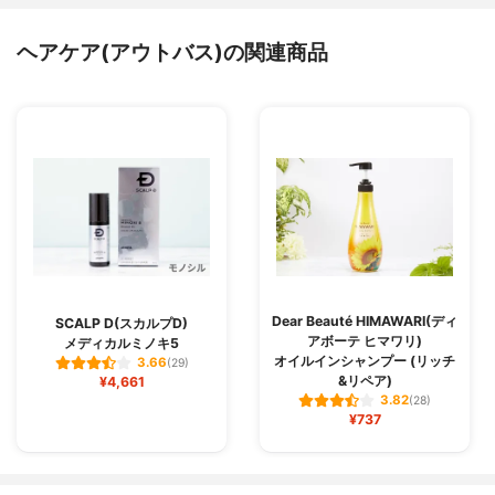
ヘアケア(アウトバス)の関連商品
Dear Beauté HIMAWARI(ディ
SCALP D(スカルプD)
アボーテ ヒマワリ)
メディカルミノキ5
オイルインシャンプー (リッチ
3.66
(29)
&リペア)
¥4,661
3.82
(28)
¥737