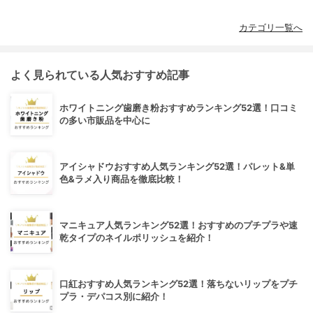
カテゴリ一覧へ
よく見られている人気おすすめ記事
ホワイトニング歯磨き粉おすすめランキング52選！口コミ
の多い市販品を中心に
アイシャドウおすすめ人気ランキング52選！パレット&単
色&ラメ入り商品を徹底比較！
マニキュア人気ランキング52選！おすすめのプチプラや速
乾タイプのネイルポリッシュを紹介！
口紅おすすめ人気ランキング52選！落ちないリップをプチ
プラ・デパコス別に紹介！