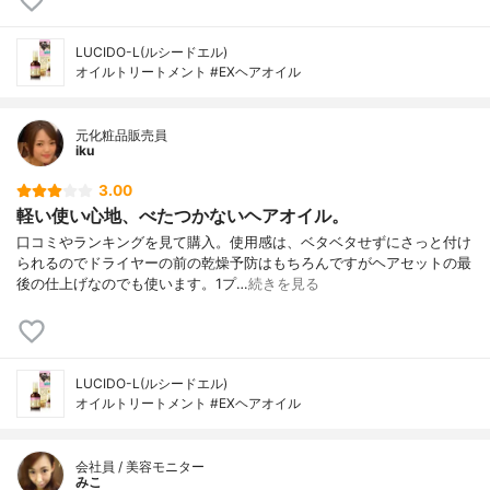
LUCIDO-L(ルシードエル)
オイルトリートメント #EXヘアオイル
元化粧品販売員
iku
3.00
軽い使い心地、べたつかないヘアオイル。
口コミやランキングを見て購入。使用感は、ベタベタせずにさっと付け
られるのでドライヤーの前の乾燥予防はもちろんですがヘアセットの最
後の仕上げなのでも使います。1プ…
続きを見る
LUCIDO-L(ルシードエル)
オイルトリートメント #EXヘアオイル
会社員 / 美容モニター
みこ