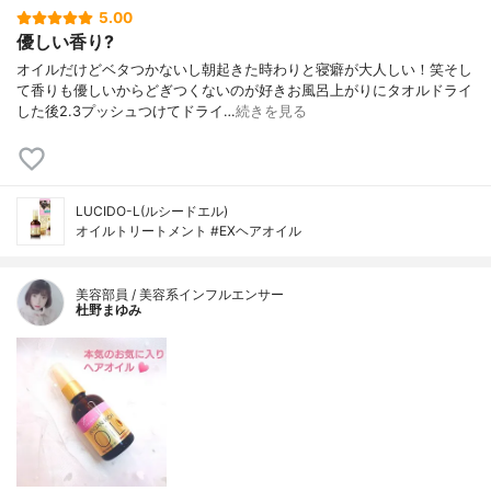
5.00
優しい香り?
オイルだけどベタつかないし朝起きた時わりと寝癖が大人しい！笑そし
て香りも優しいからどぎつくないのが好きお風呂上がりにタオルドライ
した後2.3プッシュつけてドライ…
続きを見る
LUCIDO-L(ルシードエル)
オイルトリートメント #EXヘアオイル
美容部員 / 美容系インフルエンサー
杜野まゆみ