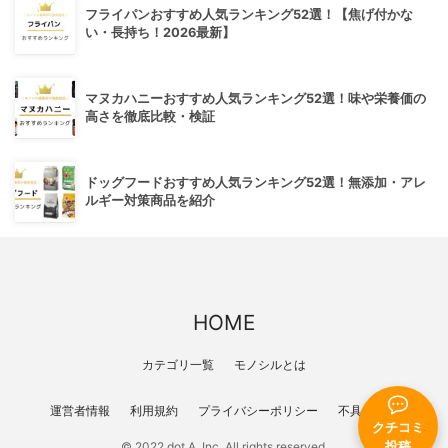
フライパンおすすめ人気ランキング52選！【焦げ付かな
い・長持ち！2026最新】
マヌカハニーおすすめ人気ランキング52選！味や栄養価の
高さを徹底比較・検証
ドッグフードおすすめ人気ランキング52選！無添加・アレ
ルギー対策商品を紹介
HOME
カテゴリ一覧
モノシルとは
運営者情報
利用規約
プライバシーポリシー
不具合報告
クチコミ
投稿
© 2022 dot A, Inc. All rights reserved.