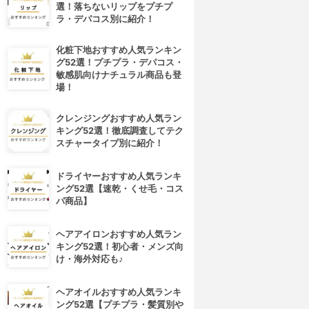
選！落ちないリップをプチプ
ラ・デパコス別に紹介！
化粧下地おすすめ人気ランキン
グ52選！プチプラ・デパコス・
敏感肌向けナチュラル商品も登
場！
クレンジングおすすめ人気ラン
キング52選！徹底調査してテク
スチャータイプ別に紹介！
ドライヤーおすすめ人気ランキ
ング52選【速乾・くせ毛・コス
パ商品】
ヘアアイロンおすすめ人気ラン
キング52選！初心者・メンズ向
け・海外対応も♪
ヘアオイルおすすめ人気ランキ
ング52選【プチプラ・髪質別や