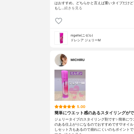
はおすすめ。どちらかと言えば重いタイプだけど
もし…
続きを見る
nigelle(ニゼル)
ドレシア ジェリーM
MICHIRU
5.00
簡単にウエット感のあるスタイリングがで
ジェリータイプのスタイリング剤です✨簡単にウ
のある仕上がりになるのでおすすめです♡オイル
しセット力もあるので崩れにくいのもポイントで