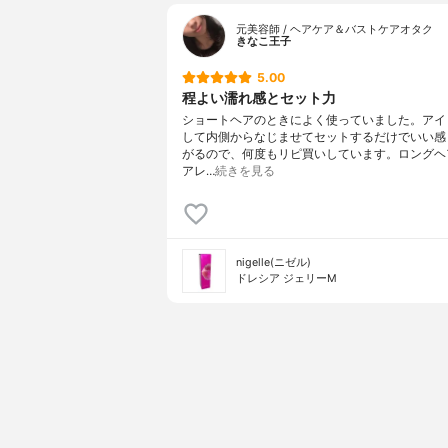
元美容師 / ヘアケア＆バストケアオタク
きなこ王子
5.00
程よい濡れ感とセット力
ショートヘアのときによく使っていました。アイ
して内側からなじませてセットするだけでいい感
がるので、何度もリピ買いしています。ロングヘ
アレ…
続きを見る
nigelle(ニゼル)
ドレシア ジェリーM