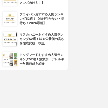
メンズ向けも！】
フライパンおすすめ人気ランキ
ング52選！【焦げ付かない・長
持ち！2026最新】
マヌカハニーおすすめ人気ラン
キング52選！味や栄養価の高さ
を徹底比較・検証
ドッグフードおすすめ人気ラン
キング52選！無添加・アレルギ
ー対策商品を紹介