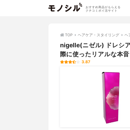
おすすめ商品がもらえる
クチコミポイ活サイト
TOP
ヘアケア・スタイリング
ヘ
nigelle(ニゼル) 
際に使ったリアルな本音
3.87