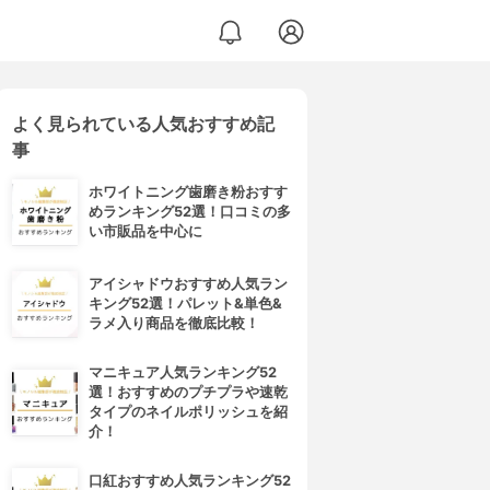
よく見られている人気おすすめ記
事
ホワイトニング歯磨き粉おすす
めランキング52選！口コミの多
い市販品を中心に
アイシャドウおすすめ人気ラン
キング52選！パレット&単色&
ラメ入り商品を徹底比較！
マニキュア人気ランキング52
選！おすすめのプチプラや速乾
タイプのネイルポリッシュを紹
介！
口紅おすすめ人気ランキング52