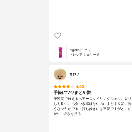
nigelle(ニゼル)
ドレシア ジェリーM
さおり
4.00
手軽にツヤまとめ髪
美容院で買えるヘアースタイリングジェル。香り
ちも良い。ベタつき感はないのにまとまり髪に濡
うなツヤがでる！持ち歩きには不便ですがとにか
がい…
続きを見る