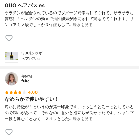
QUO ヘアバス es
ケラチンが配合されているのでダメージ補修もしてくれて、サラサラな
質感に！ヘマチンの効果で活性酸素が除去されて艶もでてくれます。リ
ンゴアミノ酸でしっかり保湿もして…
続きを見る
QUO(クゥオ)
ヘアバス es
美容師
fuko.
4.00
なめらかで使いやすい！
匂いに特徴が！というのが第一印象です。けっこうとろーっとしている
ので潤いがあって、それなのに意外と泡立ちが良かったです。シャンプ
ー後も軋むことなく、スルッとした…
続きを見る