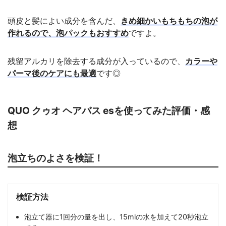
頭皮と髪によい成分を含んだ、
きめ細かいもちもちの泡が
作れるので、泡パックもおすすめ
ですよ。
残留アルカリを除去する成分が入っているので、
カラーや
パーマ後のケアにも最適
です◎
QUO クゥオ ヘアバス esを使ってみた評価・感
想
泡立ちのよさを検証！
検証方法
泡立て器に1回分の量を出し、15mlの水を加えて20秒泡立