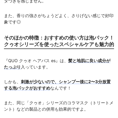
タつきを感じません。
また、香りの強さがちょうどよく、さりげない感じで好印
象です◎
そのほかの特徴：おすすめの使い方は泡パック！
クゥオシリーズを使ったスペシャルケアも魅力的
『QUO クゥオ ヘアバス es』は、
髪と地肌に良い成分が
たっぷり
入っています。
しかも、
刺激が少ないので、シャンプー後に2〜3分放置
する泡パックがおすすめ
なんです！
また、同じ「クゥオ」シリーズのコラマスク（トリートメ
ント）などの製品との併用も効果的ですよ。