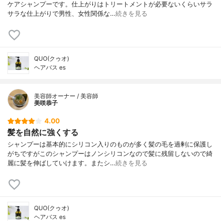
ケアシャンプーです。仕上がりはトリートメントが必要ないくらいサラ
サラな仕上がりで男性、女性関係な…
続きを見る
QUO(クゥオ)
ヘアバス es
美容師オーナー / 美容師
美咲恭子
4.00
髪を自然に強くする
シャンプーは基本的にシリコン入りのものが多く髪の毛を過剰に保護し
がちですがこのシャンプーはノンシリコンなので髪に残留しないので綺
麗に髪を伸ばしていけます。またシ…
続きを見る
QUO(クゥオ)
ヘアバス es