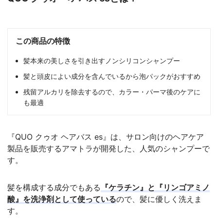
この商品の特徴
髪本来の美しさを引き出すノンシリコンシャンプー
髪と頭皮によい成分を含んでいるから泡パックがおすすめ
残留アルカリを除去するので、カラー・パーマ後のケアに
も最適
『QUO クゥオ ヘアバス es』は、サロン向けのヘアケア
製品を販売するアマトラが開発した、人気のシャンプーで
す。
髪を構成する成分でもある
『ケラチン』と『リンゴアミノ
酸』を洗浄剤として使っている
ので、髪に優しく洗えま
す。