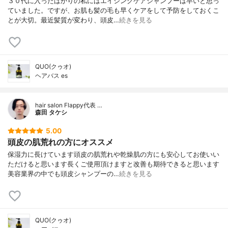
３０代に入ったばかりの私にはエイジングケアシャンプーは早いと思っ
ていました。ですが、お肌も髪の毛も早くケアをして予防をしておくこ
とが大切。最近髪質が変わり、頭皮…
続きを見る
QUO(クゥオ)
ヘアバス es
hair salon Flappy代表 …
森田 タケシ
5.00
頭皮の肌荒れの方にオススメ
保湿力に長けています頭皮の肌荒れや乾燥肌の方にも安心してお使いい
ただけると思います長くご使用頂けますと改善も期待できると思います
美容業界の中でも頭皮シャンプーの…
続きを見る
QUO(クゥオ)