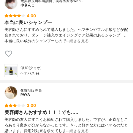
元美容皮膚科看護師 / 美容医療系web…
ゆきんこ
4.00
本当に良いシャンプー
美容師さんにすすめられて購入しました。ヘマチンやフルボ酸などが配
合されており、ダメージ補充やエイジングケア効果のあるシャンプー。
本当に良い成分のシャンプーなので…
続きを見る
QUO(クゥオ)
ヘアバス es
化粧品販売員
PAYA
3.00
美容師さんおすすめ！！！でも.....
美容師の友人にすごくお勧めされて購入しました。ですが、正直なとこ
ろあまり良さが分からなかったです。きっと好きな方にはハマるのだと
思います。費用対効果を求めてしま…
続きを見る