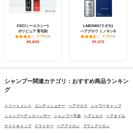
CSC(シーエスシー)
LABOMO(ラボモ)
ポリピュア 育毛剤
ヘアグロウ ミノキシ5
3.72
3.72
(34)
(14)
¥6,800
¥5,013
シャンプー関連カテゴリ：おすすめ商品ランキン
グ
トリートメント
コンディショナー
ヘアマスク
シャワーキャップ
シャンプーディスペンサー
シャンプー手袋
ヘアミルク
ヘアオイル
ナイトキャップ
ドライヤー
ヘアアイロン
ブラシアイロン