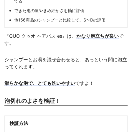
てる
できた泡の量やきめ細かさを軸に評価
他156商品のシャンプーと比較して、S〜Dの評価
『QUO クゥオ ヘアバス es』は、
かなり泡立ちが良い
で
す。
シャンプーとお湯を混ぜ合わせると、あっという間に泡立
ってくれます。
滑らかな泡で、とても洗いやすい
ですよ！
泡切れのよさを検証！
検証方法