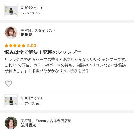
QUO(クゥオ)
ヘアバス es
美容師 / スタイリスト
伊藤 愛
5.00
悩みは全て解決！究極のシャンプー
リラックスできるハーブの香りと泡立ちがかなりいいシャンプーです。
これ1本で頭皮、カラーやパーマの持ち、白髪やハリコシなどのお悩み
が解決します！栄養成分がかなり入…
続きを見る
QUO(クゥオ)
ヘアバス es
美容師 / 『soen』吉祥寺店店長
弘川 昌太