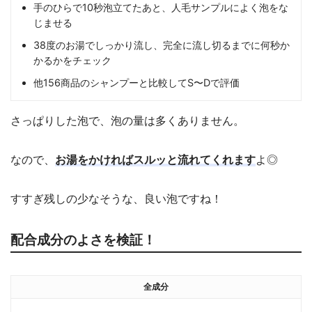
手のひらで10秒泡立てたあと、人毛サンプルによく泡をな
じませる
38度のお湯でしっかり流し、完全に流し切るまでに何秒か
かるかをチェック
他156商品のシャンプーと比較してS〜Dで評価
さっぱりした泡で、泡の量は多くありません。
なので、
お湯をかければスルッと流れてくれます
よ◎
すすぎ残しの少なそうな、良い泡ですね！
配合成分のよさを検証！
全成分