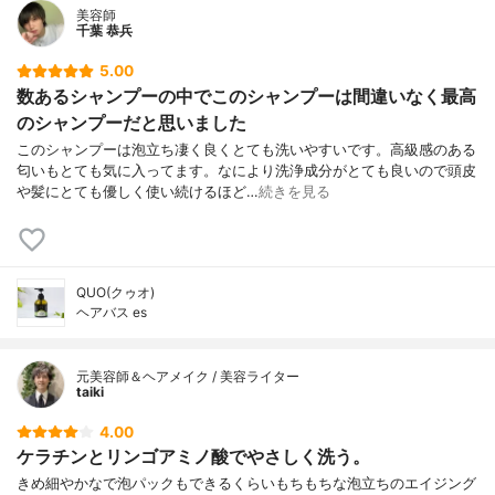
美容師
千葉 恭兵
5.00
数あるシャンプーの中でこのシャンプーは間違いなく最高
のシャンプーだと思いました
このシャンプーは泡立ち凄く良くとても洗いやすいです。高級感のある
匂いもとても気に入ってます。なにより洗浄成分がとても良いので頭皮
や髪にとても優しく使い続けるほど…
続きを見る
QUO(クゥオ)
ヘアバス es
元美容師＆ヘアメイク / 美容ライター
taiki
4.00
ケラチンとリンゴアミノ酸でやさしく洗う。
きめ細やかなで泡パックもできるくらいもちもちな泡立ちのエイジング