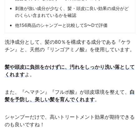
刺激が強い成分が少なく、髪・頭皮に良い効果の成分がど
のくらい含まれているかを確認
他156商品のシャンプーと比較してS〜Dで評価
洗浄成分として、髪の80％を構成する成分である『ケラ
チン』と、天然の『リンゴアミノ酸』を使用しています。
髪や頭皮に負担をかけずに、汚れをしっかり洗い落として
くれます
よ。
また、『ヘマチン』『フルボ酸』が頭皮環境を整えて、
白
髪を予防し、美しい髪を育んでくれます
。
シャンプーだけで、高いトリートメント効果が期待できる
のも良いですね！