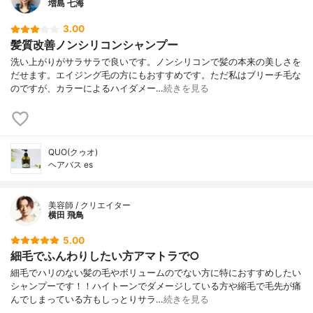
増島 七海
3.00
髪質改善ノンシリコンシャンプー
洗い上がりがサラサラで良いです。ノンシリコンで髪の本来の美しさを
だせます。エイジング毛の方にもおすすめです。ただ私はブリーチ毛な
のですが、カラーによるハイダメー…
続きを見る
QUO(クゥオ)
ヘアバス es
美容師 / クリエイター
横田 飛鳥
5.00
細毛でふんわりしたい方アマトラで○
細毛でハリのない髪の毛やボリュームのでない方に特におすすめしたい
シャンプーです！！ハイトーンでダメージしている方や縮毛で毛先が痛
んでしまっている方もしっとりサラ…
続きを見る