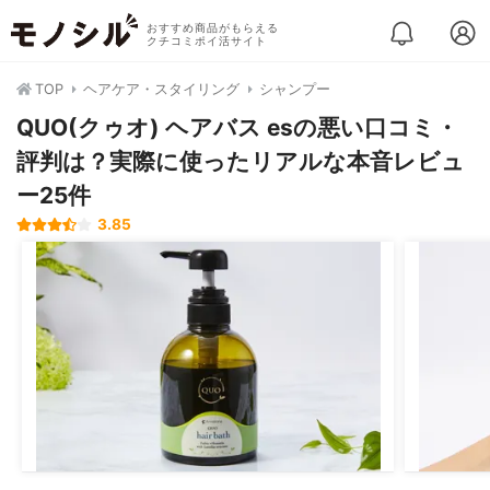
おすすめ商品がもらえる
クチコミポイ活サイト
TOP
ヘアケア・スタイリング
シャンプー
QUO(クゥオ) ヘアバス esの悪い口コミ・
評判は？実際に使ったリアルな本音レビュ
ー25件
3.85