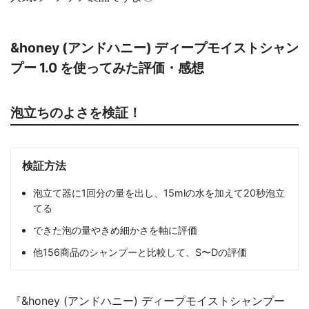
&honey (アンドハニー) ディープモイストシャン
プー 1.0 を使ってみた評価・感想
泡立ちのよさを検証！
検証方法
泡立て器に1回分の量を出し、15mlの水を加えて20秒泡立
てる
できた泡の量やきめ細かさを軸に評価
他156商品のシャンプーと比較して、S〜Dの評価
『&honey (アンドハニー) ディープモイストシャンプー