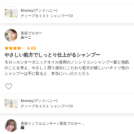
&honey(アンドハニー)
ディープモイスト シャンプー1.0
美容ブロガー
みーこ
4.00
やさしい処方でしっとり仕上がるシャンプー
モロッカンオーガニックオイル使用のノンシリコンシャンプー髪と地肌
のことを考え、やさしく潤う成分にこだわり処方が嬉しいハチミツ色の
シャンプーは手に取ると、本当にハ…
続きを見る
&honey(アンドハニー)
ディープモイスト シャンプー1.0
美容インフルエンサー / 美容ブロガー …
繭