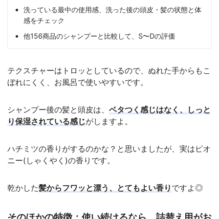
洗っている最中の使用感、洗った後の頭皮・髪の状態と体
感をチェック
他156商品のシャンプーと比較して、S〜Dの評価
テクスチャーはトロッとしているので、ぬれた手からもこ
ぼれにくく、お風呂で使いやすいです。
シャンプー後の髪と頭皮は、
ベタつく感じはなく、しっと
り保湿されている感じ
がしますよ。
ハチミツの香りがするのかな？と思いましたが、実はピオ
ニー(しゃくやく)の香りです。
乾かした
髪からフワッと漂う、とてもよい香り
ですよ◎
そのほかの特徴：使い続けるなら、詰替え用がお