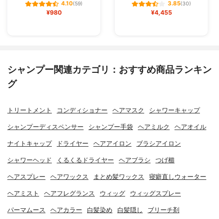
4.10
3.85
(59)
(30)
¥980
¥4,455
シャンプー関連カテゴリ：おすすめ商品ランキン
グ
トリートメント
コンディショナー
ヘアマスク
シャワーキャップ
シャンプーディスペンサー
シャンプー手袋
ヘアミルク
ヘアオイル
ナイトキャップ
ドライヤー
ヘアアイロン
ブラシアイロン
シャワーヘッド
くるくるドライヤー
ヘアブラシ
つげ櫛
ヘアスプレー
ヘアワックス
まとめ髪ワックス
寝癖直しウォーター
ヘアミスト
ヘアフレグランス
ウィッグ
ウィッグスプレー
パーマムース
ヘアカラー
白髪染め
白髪隠し
ブリーチ剤