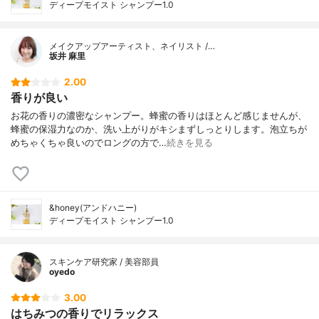
ディープモイスト シャンプー1.0
メイクアップアーティスト、ネイリスト /…
坂井 麻里
2.00
香りが良い
お花の香りの濃密なシャンプー。蜂蜜の香りはほとんど感じませんが、
蜂蜜の保湿力なのか、洗い上がりがキシまずしっとりします。泡立ちが
めちゃくちゃ良いのでロングの方で…
続きを見る
&honey(アンドハニー)
ディープモイスト シャンプー1.0
スキンケア研究家 / 美容部員
oyedo
3.00
はちみつの香りでリラックス