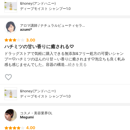
&honey(アンドハニー)
ディープモイスト シャンプー1.0
アロマ講師 / ナチュラルビューティセラ…
azumi*
3.00
ハチミツの甘い香りに癒される♡
ドラッグストアで気軽に購入できる無添加&フリー処方の可愛いシャン
プー♡ハチミツのほんのり甘～い香りに癒されます♡泡立ちも良く軋み
感も感じませんでした。容器の構造…
続きを見る
&honey(アンドハニー)
ディープモイスト シャンプー1.0
コスメ・美容業界OL
Megumi
4.00