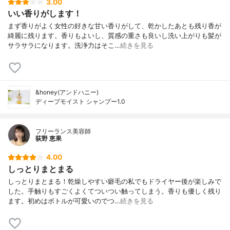
3.00
いい香りがします！
まず香りがよく女性の好きな甘い香りがして、乾かしたあとも残り香が
綺麗に残ります。香りもよいし、質感の重さも良いし洗い上がりも髪が
サラサラになります。洗浄力はそこ…
続きを見る
&honey(アンドハニー)
ディープモイスト シャンプー1.0
フリーランス美容師
荻野 恵果
4.00
しっとりまとまる
しっとりまとまる！乾燥しやすい癖毛の私でもドライヤー後が楽しみで
した。手触りもすごくよくてついつい触ってしまう。香りも優しく残り
ます。初めはボトルが可愛いのでつ…
続きを見る