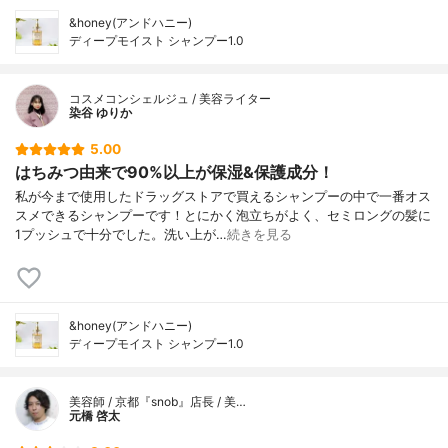
&honey(アンドハニー)
ディープモイスト シャンプー1.0
コスメコンシェルジュ / 美容ライター
染谷 ゆりか
5.00
はちみつ由来で90%以上が保湿&保護成分！
私が今まで使用したドラッグストアで買えるシャンプーの中で一番オス
スメできるシャンプーです！とにかく泡立ちがよく、セミロングの髪に
1プッシュで十分でした。洗い上が…
続きを見る
&honey(アンドハニー)
ディープモイスト シャンプー1.0
美容師 / 京都『snob』店長 / 美…
元橋 啓太