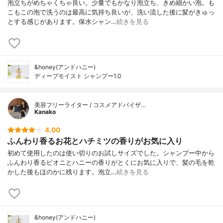
泡立ちがめちゃくちゃ良い。少量でもかなり泡立ち、きめ細かい泡。も
こもこの泡で洗うのは最高に気持ち良いが、洗い流した後に髪がきゅっ
とする感じがあります。保水シャン…
続きを見る
&honey(アンドハニー)
ディープモイスト シャンプー1.0
美容フリーライター / コスメアドバイザ…
Kanako
4.00
ふんわり香るお花とハチミツの香りがお気に入り
初めて使用したのは使い切りのお試しサイズでした。シャンプー中から
ふんわり香るピオニとハニーの香りがとくにお気に入りで、髪の毛を乾
かした後もほのかに残ります。泡立…
続きを見る
&honey(アンドハニー)