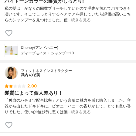
ハイトーンカラーの髪質がしっとり!
私の髪は、かなりの回数ブリーチしていたので毛先が切れてパサつきも
凄いです。そこでしっとりするヘアケアを探していたら評価の高いこち
らのシャンプーを見つけました。使…
続きを見る
&honey(アンドハニー)
ディープモイスト シャンプー1.0
フィットネスインストラクター
武内 のぞ美
2.00
髪質によって個人差あり！
「独自のハチミツ配合比率」という言葉に魅力を感じ購入しました。容
器から出したドキドキに、ピオニーハニーの香りがして、とても良い香
りでした。使い心地は特に悪くは無…
続きを見る