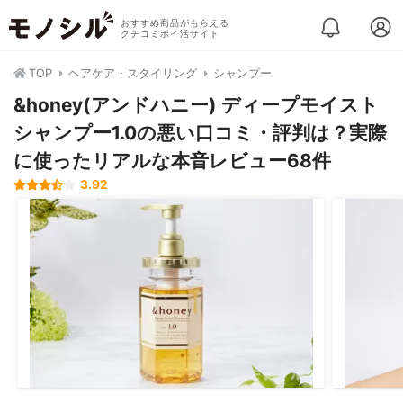
おすすめ商品がもらえる
クチコミポイ活サイト
TOP
ヘアケア・スタイリング
シャンプー
&honey(アンドハニー) ディープモイスト
シャンプー1.0の悪い口コミ・評判は？実際
に使ったリアルな本音レビュー68件
3.92