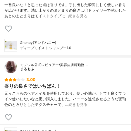
一番良いな！と思った点は香りです。手に出した瞬間に甘く優しい香り
が広がります。洗い上がりのまとまりの良さは〇ドライヤーで乾かした
あとのまとまりはモイストタイプに…
続きを見る
&honey(アンドハニー)
ディープモイスト シャンプー1.0
モノシル公式レビュアー/美容皮膚科勤務 …
まるもふ
3.00
香りの良さではいちばん！
元々こちらのヘアオイルを使用しており、使い心地が、とても良くてラ
イン使いしたいなと思い購入しました。ハニーを連想させるような琥珀
色のとろりとしたテクスチャーで、…
続きを見る