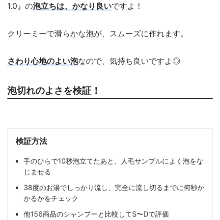
1.0』の
泡立ちは、かなり良い
ですよ！
クリーミーで滑らかな泡が、スムーズに作れます。
さわり心地のよい泡
なので、気持ち良いですよ◎
泡切れのよさを検証！
検証方法
手のひらで10秒泡立てたあと、人毛サンプルによく泡をな
じませる
38度のお湯でしっかり流し、完全に流し切るまでに何秒か
かるかをチェック
他156商品のシャンプーと比較してS〜Dで評価