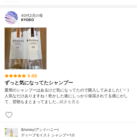
40代2児の母
KYOKO
5.00
ずっと気になってたシャンプー
愛用のシャンプーはあるけど気になってたので購入してみました( ˙ᵕ˙ )
人気なだけありますね！乾かした後にしっかり保湿されてる感じがし
て、翌朝もまとまってました…
続きを見る
&honey(アンドハニー)
ディープモイスト シャンプー1.0