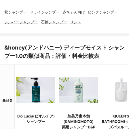
紫シャンプー
ドライシャンプー
赤ちゃん向け
ピンクシャンプー
シルバーシャンプー
石鹸シャンプー
リンス
&honey(アンドハニー) ディープモイスト シャン
プー1.0の類似商品：評価・料金比較表
商品名
Bio Lucia(ビオルチア)
加美乃素本舗
QUEEN’S
シャンプー
(KAMINOMOTO)
BATHROOM(
薬用シャンプーB&P
ズバスルー