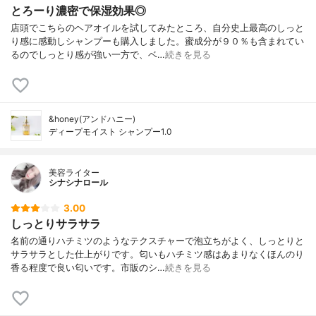
とろーり濃密で保湿効果◎
店頭でこちらのヘアオイルを試してみたところ、自分史上最高のしっと
り感に感動しシャンプーも購入しました。蜜成分が９０％も含まれてい
るのでしっとり感が強い一方で、ベ…
続きを見る
&honey(アンドハニー)
ディープモイスト シャンプー1.0
美容ライター
シナシナロール
3.00
しっとりサラサラ
名前の通りハチミツのようなテクスチャーで泡立ちがよく、しっとりと
サラサラとした仕上がりです。匂いもハチミツ感はあまりなくほんのり
香る程度で良い匂いです。市販のシ…
続きを見る