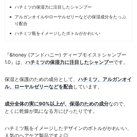
ハチミツの保湿力に注目したシャンプー
アルガンオイルやローヤルゼリーなどの保湿成分をたっぷ
り配合
ハチミツ瓶をイメージしたボトルがかわいい
『&honey (アンドハニー) ディープモイストシャンプー
1.0』は、
ハチミツの保湿力に注目したシャンプー
です。
保湿と保護のための成分として、
ハチミツ、アルガンオイ
ル、ローヤルゼリーなどを配合
しています。
成分全体の実に90%以上が、保湿のための成分
なので、
とくに乾燥が気になる方にぴったりです。
ハチミツ瓶をイメージしたデザインのボトルがかわいい、
人気のヘアケア製品ですよ◎