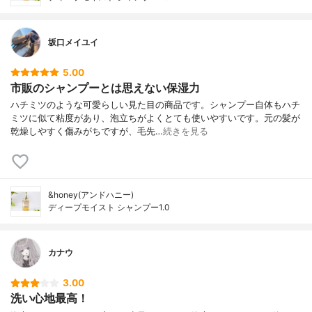
坂口メイユイ
5.00
市販のシャンプーとは思えない保湿力
ハチミツのような可愛らしい見た目の商品です。シャンプー自体もハチ
ミツに似て粘度があり、泡立ちがよくとても使いやすいです。元の髪が
乾燥しやすく傷みがちですが、毛先…
続きを見る
&honey(アンドハニー)
ディープモイスト シャンプー1.0
カナウ
3.00
洗い心地最高！