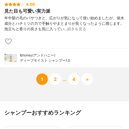
4.00
見た目も可愛い実力派
年中髪の毛のパサつきと、広がりが気になって使い始めましたが、保水
成分とハチミツの力で手触りやまとまりが良くなったように感じます。
泡立ちと香りの良さも気に入ってい…
続きを見る
&honey(アンドハニー)
ディープモイスト シャンプー1.0
1
2
…
4
»
シャンプーおすすめランキング