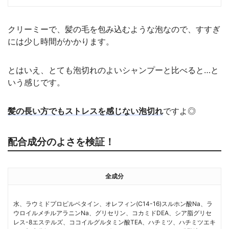
クリーミーで、髪の毛を包み込むような泡なので、すすぎ
には少し時間がかかります。
とはいえ、とても泡切れのよいシャンプーと比べると…と
いう感じです。
髪の長い方でもストレスを感じない泡切れ
ですよ◎
配合成分のよさを検証！
全成分
水、ラウミドプロピルベタイン、オレフィン(C14-16)スルホン酸Na、ラ
ウロイルメチルアラニンNa、グリセリン、コカミドDEA、シア脂グリセ
レス-8エステルズ、ココイルグルタミン酸TEA、ハチミツ、ハチミツエキ