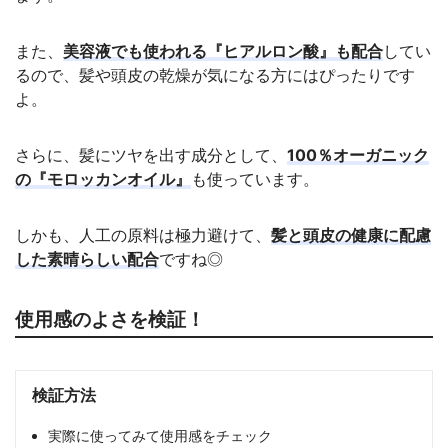
また、
美容液でも使われる『ヒアルロン酸』も配合
してい
るので、髪や頭皮の乾燥が気になる方にはぴったりです
よ。
さらに、髪にツヤを出す成分として、
100％オーガニック
の『モロッカンオイル』
も使っています。
しかも、人工の原料は極力避けて、
髪と頭皮の健康に配慮
した素晴らしい配合
ですね◎
使用感のよさを検証！
検証方法
実際に使ってみて使用感をチェック