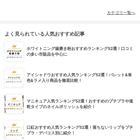
カテゴリ一覧へ
よく見られている人気おすすめ記事
ホワイトニング歯磨き粉おすすめランキング52選！口コミ
の多い市販品を中心に
アイシャドウおすすめ人気ランキング52選！パレット&単
色&ラメ入り商品を徹底比較！
マニキュア人気ランキング52選！おすすめのプチプラや速
乾タイプのネイルポリッシュを紹介！
口紅おすすめ人気ランキング52選！落ちないリップをプチ
プラ・デパコス別に紹介！