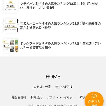
フライパンおすすめ人気ランキング52選！【焦げ付かな
い・長持ち！2026最新】
マヌカハニーおすすめ人気ランキング52選！味や栄養価の
高さを徹底比較・検証
ドッグフードおすすめ人気ランキング52選！無添加・アレ
ルギー対策商品を紹介
HOME
カテゴリ一覧
モノシルとは
運営者情報
利用規約
プライバシーポリシー
不具合報告
クチコミ
投稿
© 2022 dot A, Inc. All rights reserved.