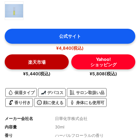
公式サイト
¥4,840(税込)
Yahoo!
楽天市場
ショッピング
¥5,440(税込)
¥5,808(税込)
保湿タイプ
デパコス
サロン取扱い品
香り付き
顔に使える
身体にも使用可
メーカー会社名
日華化学株式会社
内容量
30ml
香り
ハーバルフローラルの香り