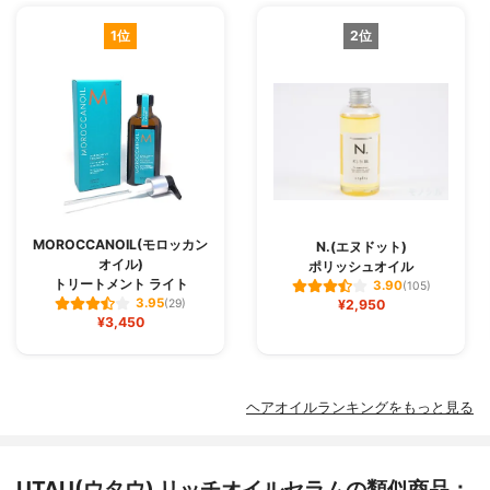
1位
2位
MOROCCANOIL(モロッカン
N.(エヌドット)
オイル)
ポリッシュオイル
トリートメント ライト
3.90
(105)
3.95
(29)
¥2,950
¥3,450
ヘアオイルランキングをもっと見る
UTAU(ウタウ) リッチオイルセラムの類似商品：