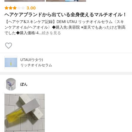
3.00
ヘアケアブランドから出ている全身使えるマルチオイル！
【ヘアケア&スキンケア記録】DEMI UTAU リッチオイルセラム〈スキ
ンケアオイル/ヘアオイル〉◆購入先:美容院 ※楽天でもあったけど割高
でした◆購入価格:4…
続きを見る
UTAU(ウタウ)
リッチオイルセラム
ぽん