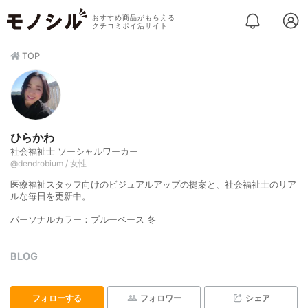
おすすめ商品がもらえる
クチコミポイ活サイト
TOP
ひらかわ
社会福祉士 ソーシャルワーカー
@dendrobium / 女性
医療福祉スタッフ向けのビジュアルアップの提案と、社会福祉士のリア
ルな毎日を更新中。
パーソナルカラー：ブルーベース 冬
BLOG
フォローする
フォロワー
シェア