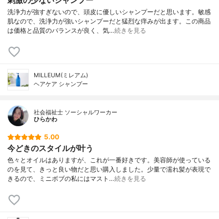
刺激の少ないシャンプー
洗浄力が強すぎないので、頭皮に優しいシャンプーだと思います。敏感
肌なので、洗浄力が強いシャンプーだと猛烈な痒みが出ます。この商品
は価格と品質のバランスが良く、気…
続きを見る
MILLEUM(ミレアム)
ヘアケア シャンプー
社会福祉士 ソーシャルワーカー
ひらかわ
5.00
今どきのスタイルが叶う
色々とオイルはありますが、これが一番好きです。美容師が使っている
のを見て、きっと良い物だと思い購入しました。少量で濡れ髪が表現で
きるので、ミニボブの私にはマスト…
続きを見る