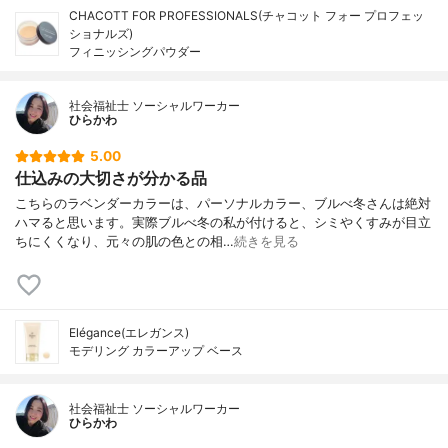
CHACOTT FOR PROFESSIONALS(チャコット フォー プロフェッ
ショナルズ)
フィニッシングパウダー
社会福祉士 ソーシャルワーカー
ひらかわ
5.00
仕込みの大切さが分かる品
こちらのラベンダーカラーは、パーソナルカラー、ブルべ冬さんは絶対
ハマると思います。実際ブルべ冬の私が付けると、シミやくすみが目立
ちにくくなり、元々の肌の色との相…
続きを見る
Elégance(エレガンス)
モデリング カラーアップ ベース
社会福祉士 ソーシャルワーカー
ひらかわ