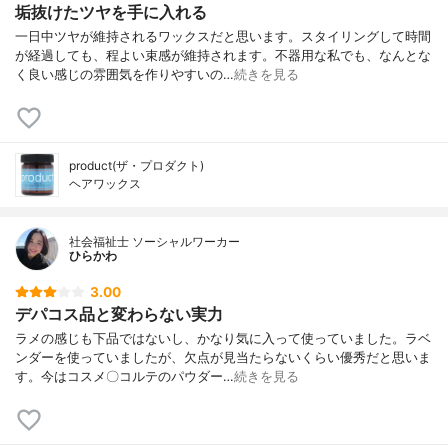
垢抜けたツヤを手に入れる
一日中ツヤが維持されるワックスだと思います。スタイリングして時間
が経過しても、程よい束感が維持されます。不器用な私でも、なんとな
く良い感じの雰囲気を作りやすいの…
続きを見る
product(ザ・プロダクト)
ヘアワックス
社会福祉士 ソーシャルワーカー
ひらかわ
3.00
デパコス品と変わらない実力
ラメの感じも下品ではないし、かなり気に入って使っていました。ラベ
ンダーを使っていましたが、欠点が見当たらないくらい優秀だと思いま
す。今はコスメ〇コルテのパウダー…
続きを見る