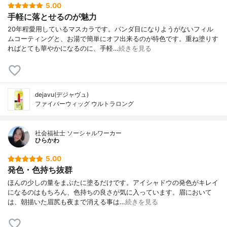
5.00
手軽に落とせるのが魅力
20年程愛用しているマスカラです。パンダ目になりようがないフィル
ムコーティングと、お湯で簡単にオフ出来るのが特色です。重ね塗りす
ればとても華やかになるのに、手軽…
続きを見る
dejavu(デジャヴュ)
ファイバーウィッグ ウルトラロング
社会福祉士 ソーシャルワーカー
ひらかわ
5.00
発色・色持ち抜群
ほんの少しの量をまぶたに塗るだけです。アイシャドウの発色がキレイ
になるのはもちろん、色持ちの良さが気に入っています。眉において
は、朝描いた眉尻も夜まで消える事は…
続きを見る